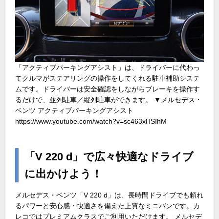
「アクティブパーキングアシスト」は、ドライバーに代わっ
てクルマがステアリングの操作をしてくれる駐車補助システ
ムです。ドライバーは安全確認をしながらブレーキを操作す
るだけで、並列駐車／縦列駐車ができます。 ▼メルセデス・
ベンツ アクティブパーキングアシスト
https://www.youtube.com/watch?v=sc463xHSIhM
「V 220 d」で広々快適なドライブ
に出かけよう！
メルセデス・ベンツ「V 220 d」は、長時間ドライブでも頼れ
るパワーと安心感・快適さを備えた上質なミニバンです。カ
レコではプレミアムクラスでご利用いただけます。 メルセデ