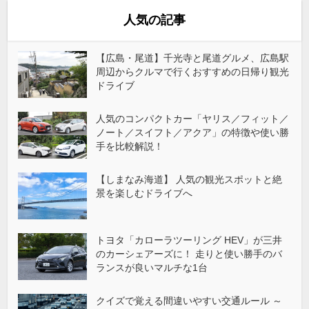
人気の記事
【広島・尾道】千光寺と尾道グルメ、広島駅
周辺からクルマで行くおすすめの日帰り観光
ドライブ
人気のコンパクトカー「ヤリス／フィット／
ノート／スイフト／アクア」の特徴や使い勝
手を比較解説！
【しまなみ海道】 人気の観光スポットと絶
景を楽しむドライブへ
トヨタ「カローラツーリング HEV」が三井
のカーシェアーズに！ 走りと使い勝手のバ
ランスが良いマルチな1台
クイズで覚える間違いやすい交通ルール ～