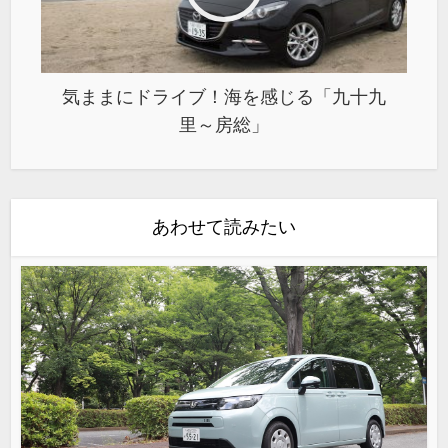
気ままにドライブ！海を感じる「九十九
里～房総」
あわせて読みたい