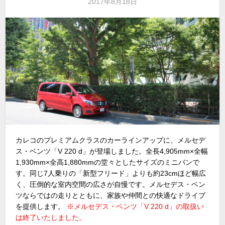
2017年8月18日
カレコのプレミアムクラスのカーラインアップに、メルセデ
ス・ベンツ「V 220 d」が登場しました。全長4,905mm×全幅
1,930mm×全高1,880mmの堂々としたサイズのミニバンで
す。同じ7人乗りの「新型フリード」よりも約23cmほど幅広
く、圧倒的な室内空間の広さが自慢です。メルセデス・ベン
ツならではの走りとともに、家族や仲間との快適なドライブ
を提供します。
※メルセデス・ベンツ「V 220 d」の取扱い
は終了いたしました。