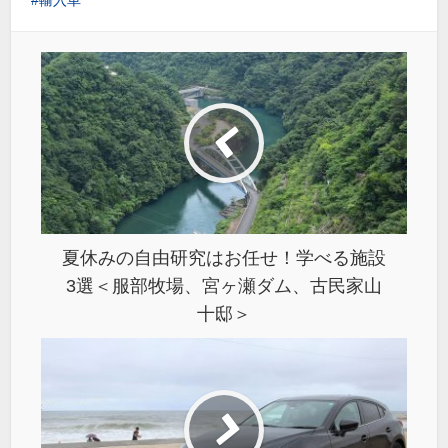
夏休みの自由研究はお任せ！学べる施設
3選＜服部牧場、宮ヶ瀬ダム、古民家山
十邸＞