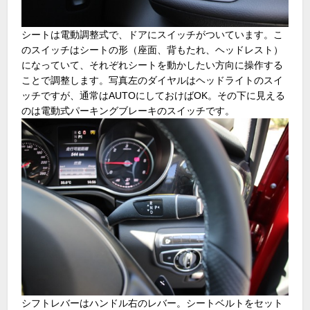
シートは電動調整式で、ドアにスイッチがついています。こ
のスイッチはシートの形（座面、背もたれ、ヘッドレスト）
になっていて、それぞれシートを動かしたい方向に操作する
ことで調整します。写真左のダイヤルはヘッドライトのスイ
ッチですが、通常はAUTOにしておけばOK。その下に見える
のは電動式パーキングブレーキのスイッチです。
シフトレバーはハンドル右のレバー。シートベルトをセット