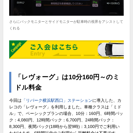
さらにバックモニターとサイドモニターが駐車時の視界をアシストして
くれる
「レヴォーグ」は10分160円～のミ
ドル料金
今回は
「リパーク横浜駅西口」ステーション
に導入した、カ
レコの「レヴォーグ」を利用しました。車種クラスは「ミド
ル」で、ベーシックプランの場合、10分：160円、6時間パッ
ク：4,080円、12時間パック：6,700円、24時間パック：
8,300円、夜間パック(18時から翌9時)：3,100円でご利用い