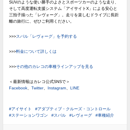
SUVのような使い勝手のよさとスポーツカーのような走り、
そして高度運転支援システム「アイサイトX」による安心と
三拍子揃った「レヴォーグ」。走りを楽しむドライブに長距
離の旅行に、ぜひご利用ください。
>>>
スバル「レヴォーグ」を予約する
>>>
料金について詳しくは
>>>
その他のカレコの車種ラインアップを見る
＜最新情報はカレコ公式SNSで＞
Facebook
、
Twitter
、
Instagram
、
LINE
アイサイト
アダプティブ・クルーズ・コントロール
ステーションワゴン
スバル
レヴォーグ
車種紹介