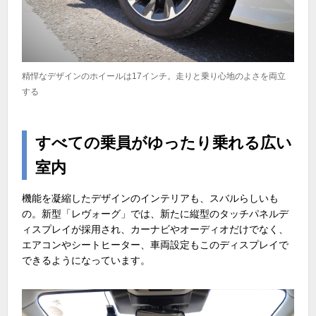
精悍なデザインのホイールは17インチ。走りと乗り心地のよさを両立
する
すべての乗員がゆったり乗れる広い
室内
機能を凝縮したデザインのインテリアも、スバルらしいも
の。新型「レヴォーグ」では、新たに縦型のタッチパネルデ
ィスプレイが採用され、カーナビやオーディオだけでなく、
エアコンやシートヒーター、車両設定もこのディスプレイで
できるようになっています。