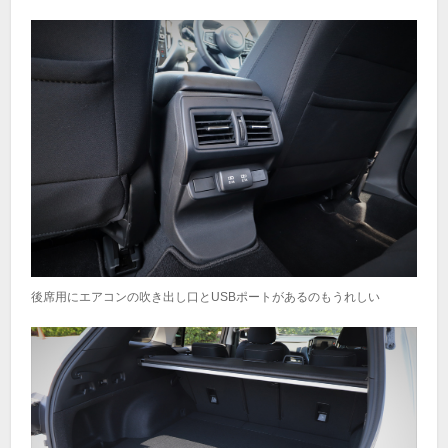
後席用にエアコンの吹き出し口とUSBポートがあるのもうれしい