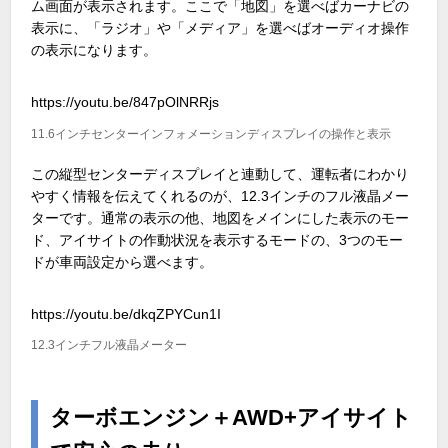
ム画面が表示されます。ここで「地図」を選べばカーナビの
表示に、「ラジオ」や「メディア」を選べばオーディオ操作
の表示になります。
https://youtu.be/847pOlNRRjs
11.6インチセンターインフォメーションディスプレイの操作と表示
この縦型センターディスプレイと連動して、運転者にわかり
やすく情報を伝えてくれるのが、12.3インチのフル液晶メー
ターです。通常の表示の他、地図をメインにした表示のモー
ド、アイサイトの作動状況を表示するモードの、3つのモー
ドが車両設定から選べます。
https://youtu.be/dkqZPYCun1I
12.3インチフル液晶メーター
ターボエンジン＋AWD+アイサイト