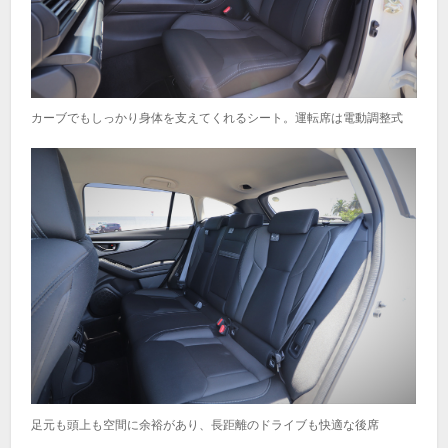
カーブでもしっかり身体を支えてくれるシート。運転席は電動調整式
足元も頭上も空間に余裕があり、長距離のドライブも快適な後席