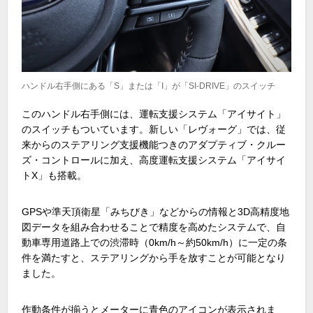
ハンドル右手側にある「S」または「I」が「SI-DRIVE」のスイッチ
このハンドル右手側には、運転支援システム「アイサイト」
のスイッチもついています。新しい「レヴォーグ」では、従
来からのステアリング支援機能つきのアダプティブ・クルー
ズ・コントロールに加え、高度運転支援システム「アイサイ
トX」も搭載。
GPSや準天頂衛星「みちびき」などからの情報と3D高精度地
図データを組み合わせることで精度を高めたシステムで、自
動車専用道路上での渋滞時（0km/h～約50km/h）に一定の条
件を満たすと、ステアリングから手を放すことが可能となり
ました。
作動条件が揃うとメーターに青色のアイコンが表示されま