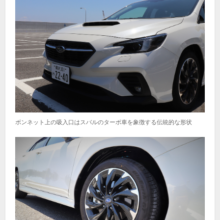
ボンネット上の吸入口はスバルのターボ車を象徴する伝統的な形状