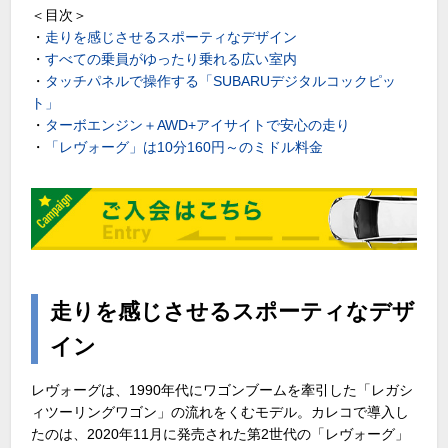
＜目次＞
・
走りを感じさせるスポーティなデザイン
・
すべての乗員がゆったり乗れる広い室内
・
タッチパネルで操作する「SUBARUデジタルコックピッ
ト」
・
ターボエンジン＋AWD+アイサイトで安心の走り
・
「レヴォーグ」は10分160円～のミドル料金
走りを感じさせるスポーティなデザ
イン
レヴォーグは、1990年代にワゴンブームを牽引した「レガシ
ィツーリングワゴン」の流れをくむモデル。カレコで導入し
たのは、2020年11月に発売された第2世代の「レヴォーグ」