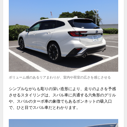
ボリューム感のあるリアまわりが、室内や荷室の広さを感じさせる
シンプルながらも彫りの深い造形により、走りのよさを予感
させるスタイリングは、スバル車に共通する六角形のグリル
や、スバルのターボ車の象徴でもあるボンネットの吸入口
で、ひと目でスバル車だとわかります。