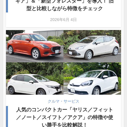
ギア」＆「新型フォレスター」を導入！ 旧
型と比較しながら特徴をチェック
2026年6月 4日
クルマ・サービス
人気のコンパクトカー「ヤリス／フィット
／ノート／スイフト／アクア」の特徴や使
い勝手を比較解説！