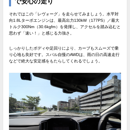
で安心の走り
それではこの「レヴォーグ」を走らせてみましょう。水平対
向1.8Lターボエンジンは、最高出力130kW（177PS）／最大
トルク300Nm（30.6kgfm）を発揮し、アクセルを踏み込むと
思わず「速い！」と感じる力強さ。
しっかりしたボディや足回りにより、カーブもスムーズで乗
り心地も良好です。スバル自慢のAWDは、雨の日の高速走行
などで絶大な安定感をもたらしてくれるでしょう。