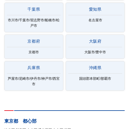
千葉県
愛知県
市川市/千葉市/習志野市/船橋市/松
名古屋市
戸市
京都府
大阪府
京都市
大阪市/豊中市
兵庫県
沖縄県
芦屋市/尼崎市/伊丹市/神戸市/西宮
国頭郡本部町/那覇市
市
東京都 都心部