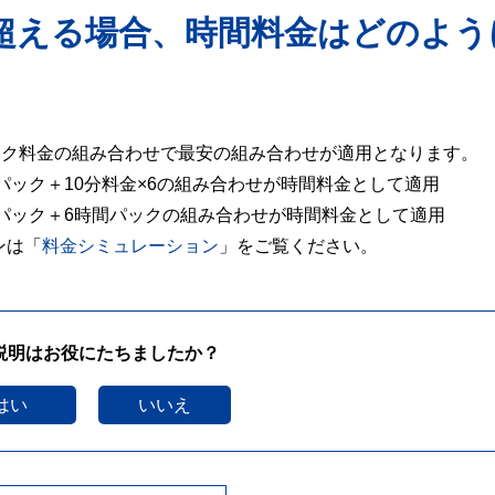
を超える場合、時間料金はどのよう
パック料金の組み合わせで最安の組み合わせが適用となります。
間パック＋10分料金×6の組み合わせが時間料金として適用
間パック＋6時間パックの組み合わせが時間料金として適用
ンは「
料金シミュレーション
」をご覧ください。
説明はお役にたちましたか？
はい
いいえ