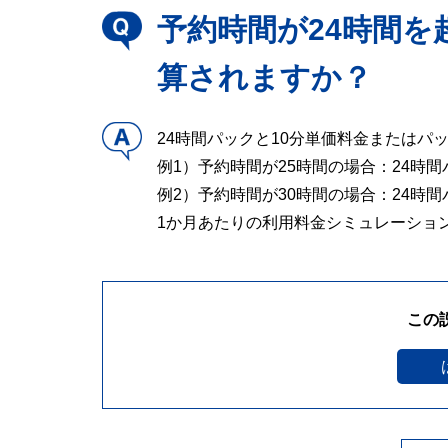
予約時間が24時間
算されますか？
24時間パックと10分単価料金または
例1）予約時間が25時間の場合：24時
例2）予約時間が30時間の場合：24時
1か月あたりの利用料金シミュレーショ
この