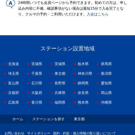
24時間いつでも会員ページから予約できます。初めての方は、申し
込み内容に不備、確認事項がない場合は最短15分で入会完了とな
り、クルマの予約・ご利用いただけます。
入会はこちら
ステーション設置地域
北海道
宮城県
茨城県
栃木県
群馬県
埼玉県
千葉県
東京都
神奈川県
新潟県
富山県
石川県
長野県
静岡県
愛知県
京都府
大阪府
兵庫県
奈良県
岡山県
広島県
香川県
福岡県
熊本県
沖縄県
ホーム
ステーションを探す
東京都
お問い合わせ
サイトポリシー
規約・約款・個人情報の取り扱いについて