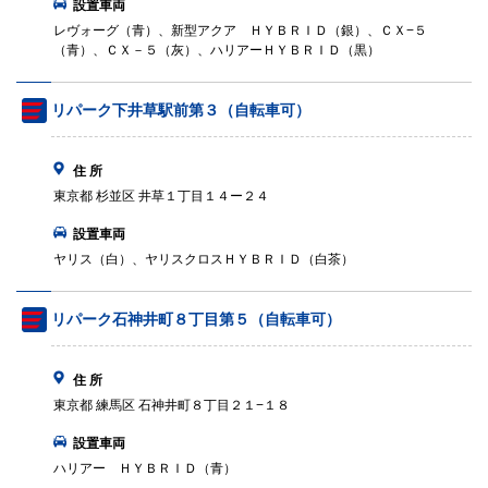
設置車両
レヴォーグ（青）、新型アクア ＨＹＢＲＩＤ（銀）、ＣＸ−５
（青）、ＣＸ－５（灰）、ハリアーＨＹＢＲＩＤ（黒）
リパーク下井草駅前第３（自転車可）
住 所
東京都 杉並区 井草１丁目１４ー２４
設置車両
ヤリス（白）、ヤリスクロスＨＹＢＲＩＤ（白茶）
リパーク石神井町８丁目第５（自転車可）
住 所
東京都 練馬区 石神井町８丁目２１−１８
設置車両
ハリアー ＨＹＢＲＩＤ（青）