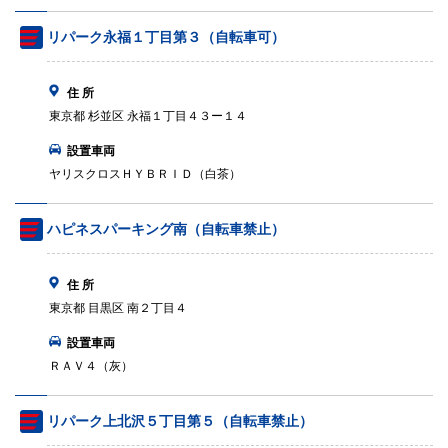
リパーク永福１丁目第３（自転車可）
住 所
東京都 杉並区 永福１丁目４３ー１４
設置車両
ヤリスクロスＨＹＢＲＩＤ（白茶）
ハピネスパーキング南（自転車禁止）
住 所
東京都 目黒区 南２丁目４
設置車両
ＲＡＶ４（灰）
リパーク上北沢５丁目第５（自転車禁止）