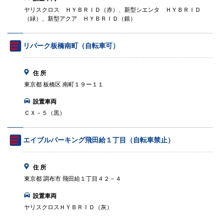
ヤリスクロス ＨＹＢＲＩＤ（赤）、新型シエンタ ＨＹＢＲＩＤ
（緑）、新型アクア ＨＹＢＲＩＤ（銀）
リパーク板橋南町（自転車可）
住 所
東京都 板橋区 南町１９ー１１
設置車両
ＣＸ－５（黒）
エイブルパーキング飛田給１丁目（自転車禁止）
住 所
東京都 調布市 飛田給１丁目４２－４
設置車両
ヤリスクロスＨＹＢＲＩＤ（灰）