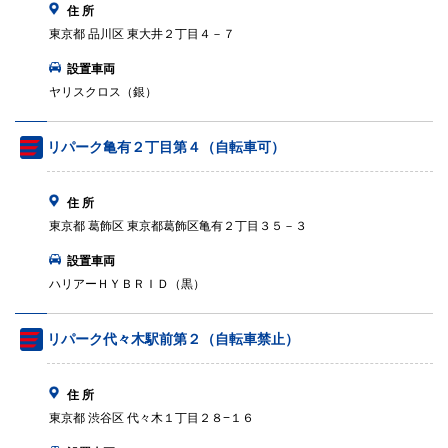
住 所
東京都 品川区 東大井２丁目４－７
設置車両
ヤリスクロス（銀）
リパーク亀有２丁目第４（自転車可）
住 所
東京都 葛飾区 東京都葛飾区亀有２丁目３５－３
設置車両
ハリアーＨＹＢＲＩＤ（黒）
リパーク代々木駅前第２（自転車禁止）
住 所
東京都 渋谷区 代々木１丁目２８−１６