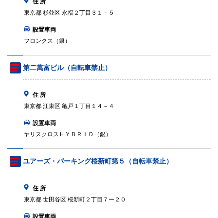
住 所
東京都 杉並区 永福２丁目３１－５
設置車両
フロンクス（銀）
第二萬富ビル（自転車禁止）
住 所
東京都 江東区 亀戸１丁目１４－４
設置車両
ヤリスクロスＨＹＢＲＩＤ（銀）
ユアーズ・パーキング桜新町第５（自転車禁止）
住 所
東京都 世田谷区 桜新町２丁目７ー２０
設置車両