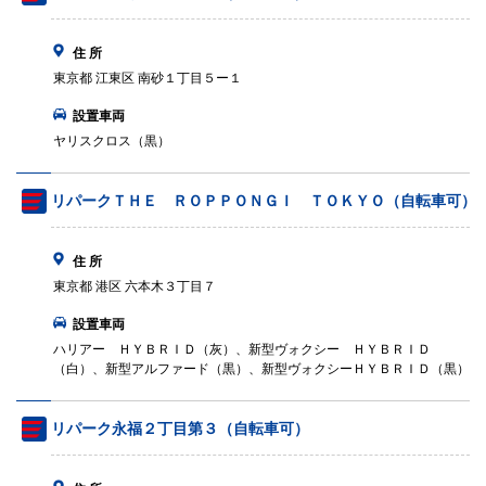
住 所
東京都 江東区 南砂１丁目５ー１
設置車両
ヤリスクロス（黒）
リパークＴＨＥ ＲＯＰＰＯＮＧＩ ＴＯＫＹＯ（自転車可）
住 所
東京都 港区 六本木３丁目７
設置車両
ハリアー ＨＹＢＲＩＤ（灰）、新型ヴォクシー ＨＹＢＲＩＤ
（白）、新型アルファード（黒）、新型ヴォクシーＨＹＢＲＩＤ（黒）
リパーク永福２丁目第３（自転車可）