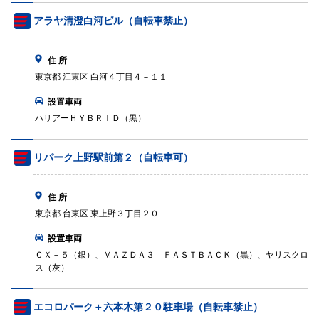
アラヤ清澄白河ビル（自転車禁止）
住 所
東京都 江東区 白河４丁目４－１１
設置車両
ハリアーＨＹＢＲＩＤ（黒）
リパーク上野駅前第２（自転車可）
住 所
東京都 台東区 東上野３丁目２０
設置車両
ＣＸ－５（銀）、ＭＡＺＤＡ３ ＦＡＳＴＢＡＣＫ（黒）、ヤリスクロ
ス（灰）
エコロパーク＋六本木第２０駐車場（自転車禁止）