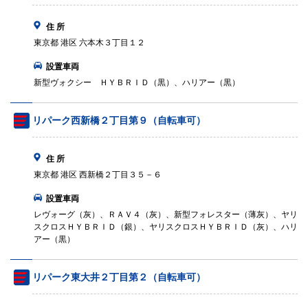
住 所
東京都 港区 六本木３丁目１２
設置車両
新型ヴォクシー ＨＹＢＲＩＤ（黒）、ハリアー（黒）
リパーク西新橋２丁目第９（自転車可）
住 所
東京都 港区 西新橋２丁目３５－６
設置車両
レヴォーグ（灰）、ＲＡＶ４（灰）、新型フォレスター（薄灰）、ヤリ
スクロスＨＹＢＲＩＤ（銀）、ヤリスクロスＨＹＢＲＩＤ（灰）、ハリ
アー（黒）
リパーク東大井２丁目第２（自転車可）