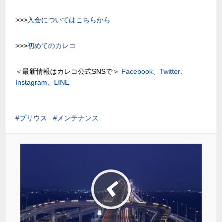
>>>
入会についてはこちらから
>>>
初めてのカレコ
＜最新情報はカレコ公式SNSで＞
Facebook
、
Twitter
、
Instagram
、
LINE
プリウス
メンテナンス