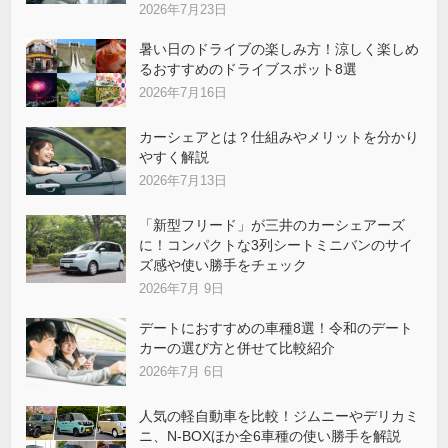
2026年7月23日
暑い日のドライブの楽しみ方！涼しく楽しめ
るおすすめのドライブスポット8選
2026年7月16日
カーシェアとは？仕組みやメリットを分かり
やすく解説
2026年7月13日
「新型フリード」が三井のカーシェアーズ
に！コンパクトな3列シートミニバンのサイ
ズ感や使い勝手をチェック
2026年7月 9日
デートにおすすめの車種8選！令和のデート
カーの選び方と併せて比較紹介
2026年7月 6日
人気の軽自動車を比較！ジムニーやデリカミ
ニ、N-BOXほか全6車種の使い勝手を解説