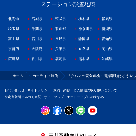
ステーション設置地域
北海道
宮城県
茨城県
栃木県
群馬県
埼玉県
千葉県
東京都
神奈川県
新潟県
富山県
石川県
長野県
静岡県
愛知県
京都府
大阪府
兵庫県
奈良県
岡山県
広島県
香川県
福岡県
熊本県
沖縄県
ホーム
カーライフ通信
「クルマの安全点検・清掃活動はどうや
お問い合わせ
サイトポリシー
規約・約款・個人情報の取り扱いについて
特定商取引に基づく表記
サイトマップ
エコドライブ10のすすめ