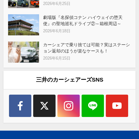
2026年6月25日
劇場版『名探偵コナン ハイウェイの堕天
使』の聖地巡礼ドライブ②～箱根周辺～
2026年6月18日
カーシェアで乗り捨ては可能？実はステーシ
ョン返却のほうが楽なケースも！
2026年6月15日
三井のカーシェアーズSNS