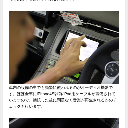
車内の設備の中でも頻繁に使われるのがオーディオ機器で
す。ほぼ全車にiPhone4S以前/iPod用ケーブルが装備されて
いますので、接続した後に問題なく音楽が再生されるかのチ
ェックも行います。