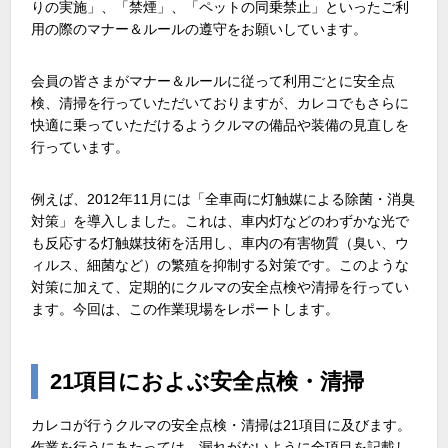
りの実施」、「禁煙」、「ペットの同乗禁止」といったご利
用の際のマナー＆ルールの遵守をお願いしています。
会員の皆さまがマナー＆ルールに従って利用ごとに安全点
検、清掃を行っていただいておりますが、カレコでもさらに
快適に乗っていただけるようクルマの備品や装備の見直しを
行っています。
例えば、2012年11月には「全車両に灯触媒による除菌・消臭
対策」を導入しました。これは、車内灯などのわずかな光で
も反応する灯触媒技術を活用し、車内の有害物質（臭い、ウ
ィルス、細菌など）の繁殖を抑制する対策です。このような
対策に加えて、定期的にクルマの安全点検や清掃を行ってい
ます。今回は、この作業現場をレポートします。
21項目におよぶ安全点検・清掃
カレコが行うクルマの安全点検・清掃は21項目に及びます。
作業を行うにあたっては、漏れがないように全項目を記載し