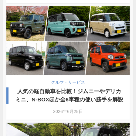
クルマ・サービス
人気の軽自動車を比較！ジムニーやデリカ
ミニ、N-BOXほか全6車種の使い勝手を解説
2026年6月25日