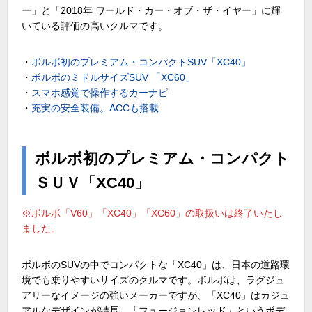
ー」と「2018年 ワールド・カー・オブ・ザ・イヤー」に輝
いている評価の高いクルマです。
・
ボルボ初のプレミアム・コンパクトSUV「XC40」
・
ボルボのミドルサイズSUV 「XC60」
・
スマホ感覚で操作するカーナビ
・
充実の安全装備。ACCも搭載
ボルボ初のプレミアム・コンパクト
ＳＵＶ「XC40」
※ボルボ「V60」「XC40」「XC60」の取扱いは終了いたし
ました。
ボルボのSUVの中でコンパクトな「XC40」は、日本の道路環
境でも乗りやすいサイズのクルマです。ボルボは、ラグジュ
アリーなイメージの強いメーカーですが、「XC40」はカジュ
アルなデザインが特長。「フュージョンレッド」というボデ