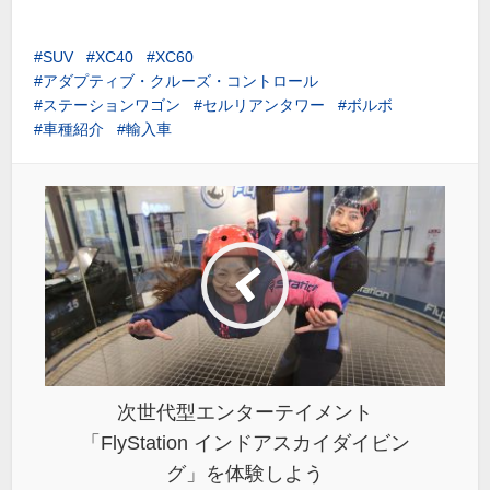
SUV
XC40
XC60
アダプティブ・クルーズ・コントロール
ステーションワゴン
セルリアンタワー
ボルボ
車種紹介
輸入車
次世代型エンターテイメント
「FlyStation インドアスカイダイビン
グ」を体験しよう