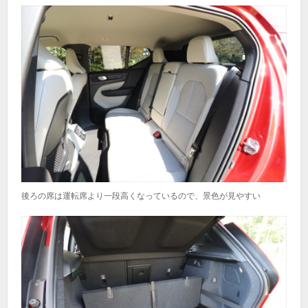
後ろの席は運転席より一段高くなっているので、景色が見やすい