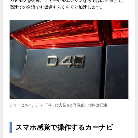
のトルクを発揮。ディーゼルエンジンならではの力強さで、
高速での合流でも坂道もらくらくと加速します。
ディーゼルエンジン「D4」は力強さが印象的。燃料は軽油
スマホ感覚で操作するカーナビ