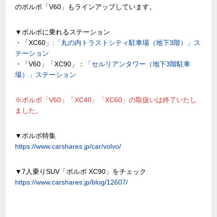
のボルボ「V60」もラインアップしています。
▼ボルボに乗れるステーション
・「XC60」:
「丸の内トラストシティ駐車場（地下3階）」ス
テーション
・「V60」「XC90」：
「セルリアンタワー（地下3階駐車
場）」ステーション
※ボルボ「V60」「XC40」「XC60」の取扱いは終了いたし
ました。
▼ボルボ特集
https://www.carshares.jp/car/volvo/
▼7人乗りSUV「ボルボ XC90」をチェック
https://www.carshares.jp/blog/12607/