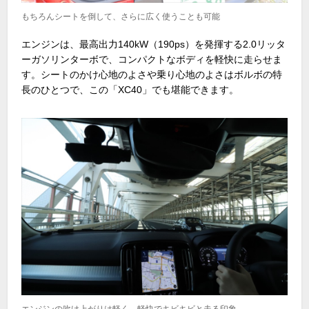
もちろんシートを倒して、さらに広く使うことも可能
エンジンは、最高出力140kW（190ps）を発揮する2.0リッタ
ーガソリンターボで、コンパクトなボディを軽快に走らせま
す。シートのかけ心地のよさや乗り心地のよさはボルボの特
長のひとつで、この「XC40」でも堪能できます。