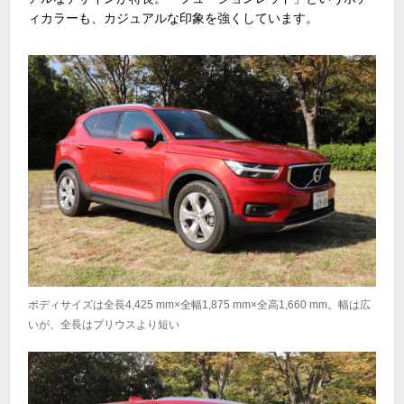
ィカラーも、カジュアルな印象を強くしています。
ボディサイズは全長4,425 mm×全幅1,875 mm×全高1,660 mm。幅は広
いが、全長はプリウスより短い