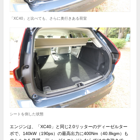
「XC40」と比べても、さらに奥行きある荷室
シートを倒した状態
エンジンは、「XC40」と同じ2.0リッターのディーゼルター
ボで、140kW（190ps）の最高出力に400Nm（40.8kgm）も