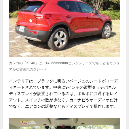
カレコの「XC40」は、T4 Momentumというシリーズでもっともカジュ
アルな雰囲気のグレード
インテリアは、ブラックに明るいベージュのシートがコーデ
ィネートされています。中央に9インチの縦型タッチパネル
ディスプレイが設置されているのは、ボルボに共通するレイ
アウト。スイッチの数が少なく、カーナビやオーディオだけ
でなく、エアコンの調整などもディスプレイで操作します。