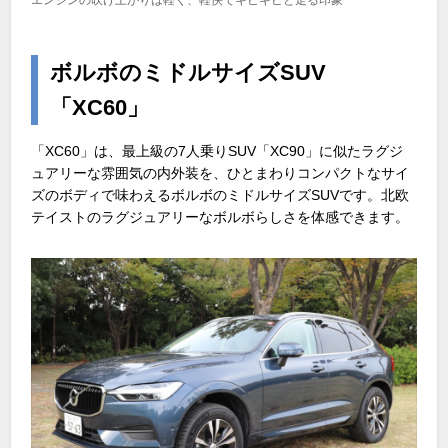
エンジンの吹け上がりは軽く、軽快でキビキビと走る印象
ボルボのミドルサイズSUV
「XC60」
「XC60」は、最上級の7人乗りSUV「XC90」に似たラグジ
ュアリーな雰囲気の内外装を、ひとまわりコンパクトなサイ
ズのボディで味わえるボルボのミドルサイズSUVです。北欧
テイストのラグジュアリーなボルボらしさを体感できます。