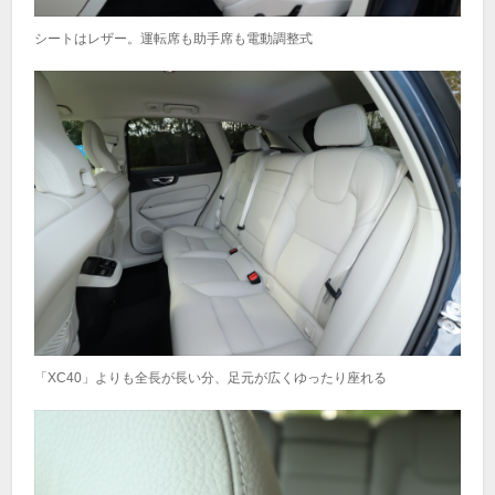
シートはレザー。運転席も助手席も電動調整式
「XC40」よりも全長が長い分、足元が広くゆったり座れる