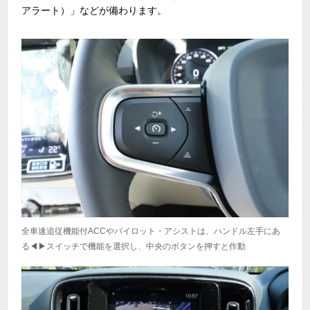
アラート）」などが備わります。
全車速追従機能付ACCやパイロット・アシストは、ハンドル左手にあ
る◀▶スイッチで機能を選択し、中央のボタンを押すと作動