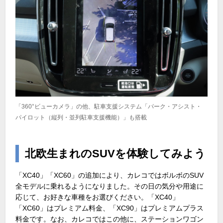
「360°ビューカメラ」の他、駐車支援システム「パーク・アシスト・
パイロット（縦列・並列駐車支援機能）」も搭載
北欧生まれのSUVを体験してみよう
「XC40」「XC60」の追加により、カレコではボルボのSUV
全モデルに乗れるようになりました。その日の気分や用途に
応じて、お好きな車種をお選びください。「XC40」
「XC60」はプレミアム料金、「XC90」はプレミアムプラス
料金です。なお、カレコではこの他に、ステーションワゴン