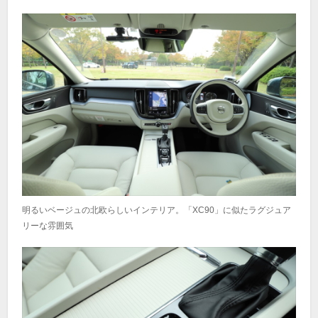
明るいベージュの北欧らしいインテリア。「XC90」に似たラグジュア
リーな雰囲気