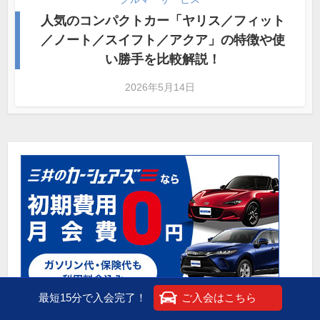
人気のコンパクトカー「ヤリス／フィット
／ノート／スイフト／アクア」の特徴や使
い勝手を比較解説！
2026年5月14日
最短15分で入会完了！
ご入会はこちら