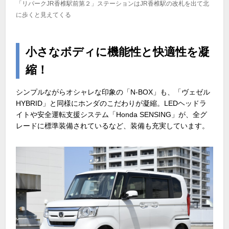
「リパークJR香椎駅前第２」ステーションはJR香椎駅の改札を出て北
に歩くと見えてくる
小さなボディに機能性と快適性を凝
縮！
シンプルながらオシャレな印象の「N-BOX」も、「ヴェゼル
HYBRID」と同様にホンダのこだわりが凝縮。LEDヘッドラ
イトや安全運転支援システム「Honda SENSING」が、全グ
レードに標準装備されているなど、装備も充実しています。