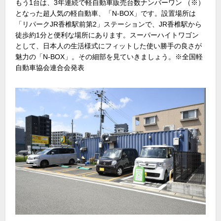
もう1台は、3年連続で軽自動車販売台数ナンバーワン （※）
となった超人気の軽自動車、「N-BOX」です。設置場所は
「リパークJR香椎駅前第2」ステーションで、JR香椎駅から
徒歩約1分と便利な場所にあります。スーパーハイトワゴン
として、日本人の生活様式にフィットした使い勝手の良さが
魅力の「N-BOX」。その細部を見ていきましょう。※全国軽
自動車協会連合会発表