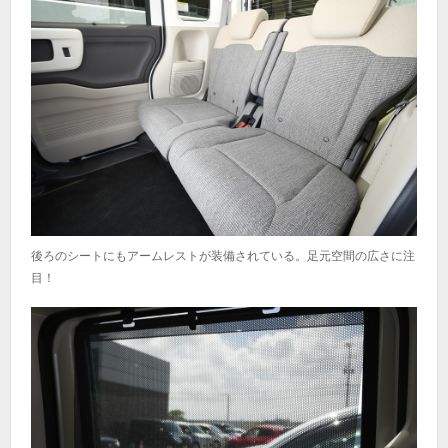
後ろのシートにもアームレストが装備されている。足元空間の広さに注
目！