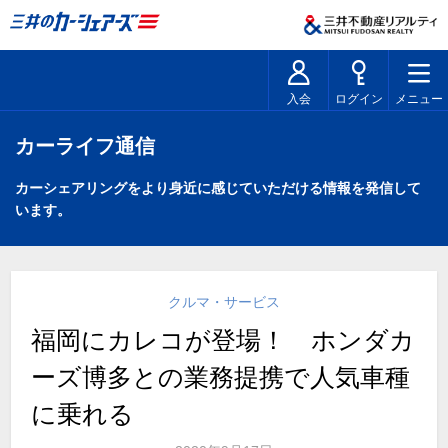
入会
ログイン
メニュー
カーライフ通信
カーシェアリングをより身近に感じていただける情報を発信して
います。
クルマ・サービス
福岡にカレコが登場！ ホンダカ
ーズ博多との業務提携で人気車種
に乗れる