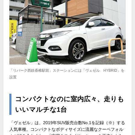
「リパーク西鉄香椎駅前」ステーションには「ヴェゼル HYBRID」を
設置
コンパクトなのに室内広々、走りも
いいマルチな1台
「ヴェゼル」は、2019年SUV販売台数No.1を記録（※）する
人気車種。コンパクトなボディサイズに流麗なクーペフォル