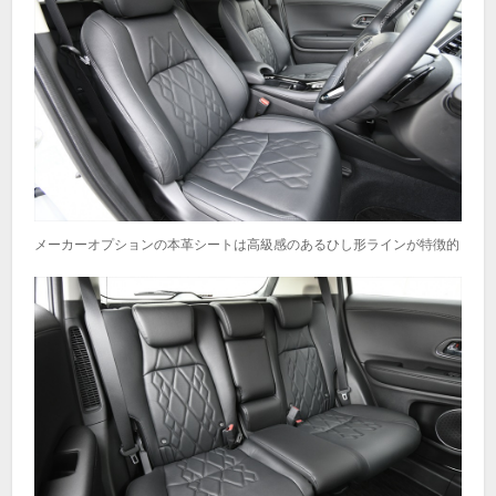
メーカーオプションの本革シートは高級感のあるひし形ラインが特徴的