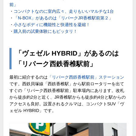
前」
・
コンパクトなのに室内広々、走りもいいマルチな1台
・
「N-BOX」があるのは「リパークJR香椎駅前第２」
・
小さなボディに機能性と快適性を凝縮！
・
購入前の試乗体験にもピッタリ！
「ヴェゼル HYBRID」があるのは
「リパーク西鉄香椎駅前」
最初に紹介するのは
「リパーク西鉄香椎駅前」ステーション
です。西鉄貝塚線「西鉄香椎駅」から駅前ロータリーを出て
すぐの「リパーク西鉄香椎駅前」駐車場内にあります。改札
から徒歩約2分と近く、JR香椎駅からも徒歩約4分と駅からの
アクセスも良好。設置されるクルマは、コンパクトSUV「ヴ
ェゼル HYBRID」です。