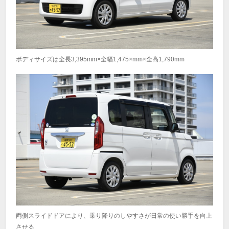
ボディサイズは全長3,395mm×全幅1,475×mm×全高1,790mm
両側スライドドアにより、乗り降りのしやすさが日常の使い勝手を向上
させる