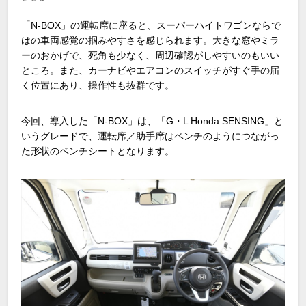
「N-BOX」の運転席に座ると、スーパーハイトワゴンならで
はの車両感覚の掴みやすさを感じられます。大きな窓やミラ
ーのおかげで、死角も少なく、周辺確認がしやすいのもいい
ところ。また、カーナビやエアコンのスイッチがすぐ手の届
く位置にあり、操作性も抜群です。
今回、導入した「N-BOX」は、「G・L Honda SENSING」と
いうグレードで、運転席／助手席はベンチのようにつながっ
た形状のベンチシートとなります。