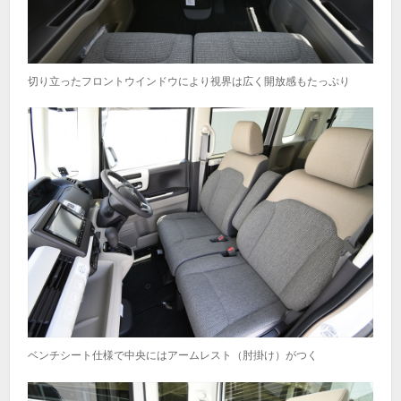
切り立ったフロントウインドウにより視界は広く開放感もたっぷり
ベンチシート仕様で中央にはアームレスト（肘掛け）がつく