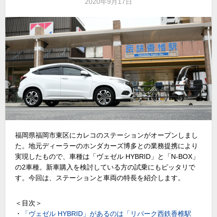
2020年9月17日
福岡県福岡市東区にカレコのステーションがオープンしまし
た。地元ディーラーのホンダカーズ博多との業務提携により
実現したもので、車種は「ヴェゼル HYBRID」と「N-BOX」
の2車種。新車購入を検討している方の試乗にもピッタリで
す。今回は、ステーションと車両の特長を紹介します。
＜目次＞
・
「ヴェゼル HYBRID」があるのは「リパーク西鉄香椎駅