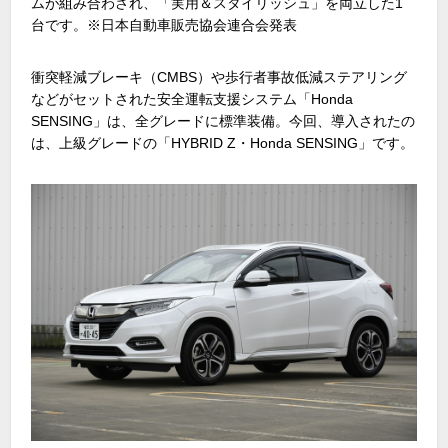
ムが組み合わされ、「実用＆スタイリッシュ」を両立した1
台です。※日本自動車販売協会連合会発表
衝突軽減ブレーキ（CMBS）や歩行者事故低減ステアリング
などがセットされた安全運転支援システム「Honda
SENSING」は、全グレードに標準装備。今回、導入されたの
は、上級グレードの「HYBRID Z・Honda SENSING」です。