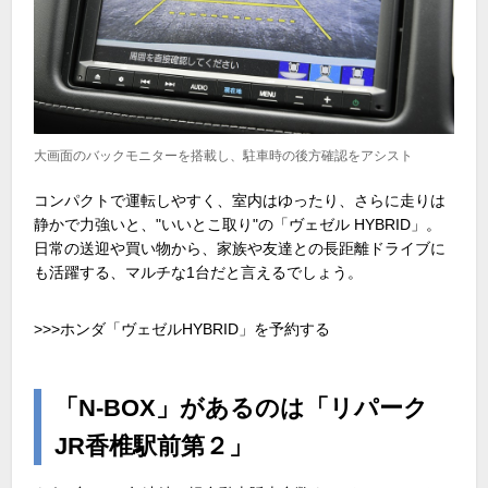
大画面のバックモニターを搭載し、駐車時の後方確認をアシスト
コンパクトで運転しやすく、室内はゆったり、さらに走りは
静かで力強いと、"いいとこ取り"の「ヴェゼル HYBRID」。
日常の送迎や買い物から、家族や友達との長距離ドライブに
も活躍する、マルチな1台だと言えるでしょう。
>>>ホンダ「ヴェゼルHYBRID」を予約する
「N-BOX」があるのは「リパーク
JR香椎駅前第２」