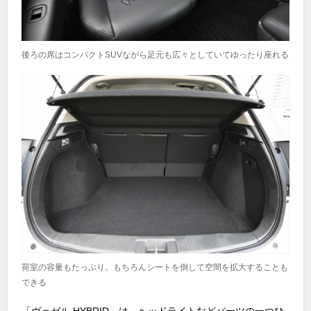
後ろの席はコンパクトSUVながら足元も広々としていてゆったり座れる
荷室の容量もたっぷり。もちろんシートを倒して空間を拡大することも
できる
「ヴェゼル HYBRID」は、ヘッドライトなどパーツの一つひ