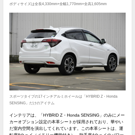
ボディサイズは全長4,330mm×全幅1,770mm×全高1,605mm
スポーツタイプの17インチアルミホイールは「HYBRID Z・Honda
SENSING」だけのアイテム
インテリアは、「HYBRID Z・Honda SENSING」のみにメー
カーオプション設定の本革シートが採用されており、華やい
だ室内空間を演出してくれています。この本革シートは、運
転席8ウェイ（メモリー機能付き）、助手席4ウェイのパワー