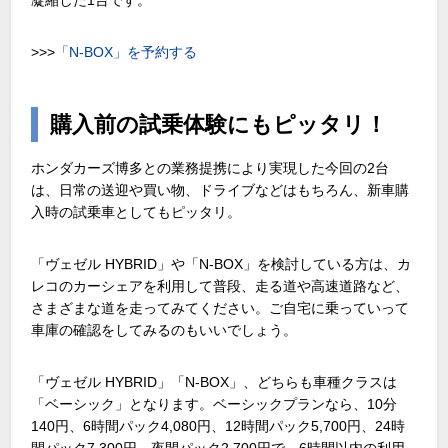
凝縮した1台です。
>>>
「N-BOX」を予約する
購入前の試乗体験にもピッタリ！
ホンダカーズ博多との業務提携により実現した今回の2台
は、日常の送迎や買い物、ドライブなどはもちろん、新車購
入時の試乗車としてもピッタリ。
「ヴェゼル HYBRID」や「N-BOX」を検討している方は、カ
レコのカーシェアを利用して普段、走る道や高速道路など、
さまざまな道を走ってみてください。ご自宅に乗っていって
車庫の確認をしてみるのもいいでしょう。
「ヴェゼル HYBRID」「N-BOX」、どちらも車種クラスは
「ベーシック」となります。ベーシックプランなら、10分
140円、6時間パック4,080円、12時間パック5,700円、24時