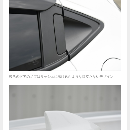
後ろのドアのノブはサッシュに溶け込むような目立たないデザイン