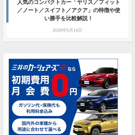
人気のコンパクトカー「ヤリス／フィット
／ノート／スイフト／アクア」の特徴や使
い勝手を比較解説！
2026年5月14日