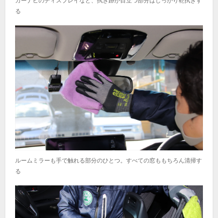
カーナビのディスプレイなど、拭き跡が目立つ部分はしっかり乾拭きす
る
ルームミラーも手で触れる部分のひとつ。すべての窓ももちろん清掃す
る