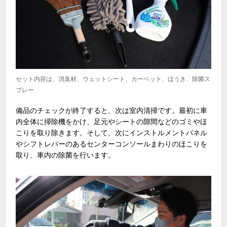
セット内容は、消臭材、ウェットシート、カーペット、ほうき、除菌ス
プレー
備品のチェックが終了すると、次は室内清掃です。最初に車
内全体に掃除機をかけ、足元やシートの隙間などのゴミやほ
こりを取り除きます。そして、次にインストルメントパネル
やシフトレバーのあるセンターコンソールまわりのほこりを
取り、車内の除菌を行います。