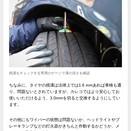
残溝をチェックする専用のゲージで溝の深さを確認
ちなみに、タイヤの残溝は法律上では1.6 mmあれば車検も通
り、問題ないとされていますが、カレコではより安心してお
使いいただけるよう、3.0mmを切ると交換するようにしてい
ます。
その他にもワイパーの状態は問題ないか、ヘッドライトやブ
レーキランプなどの灯火器がきちんと作動するかどうか、メ