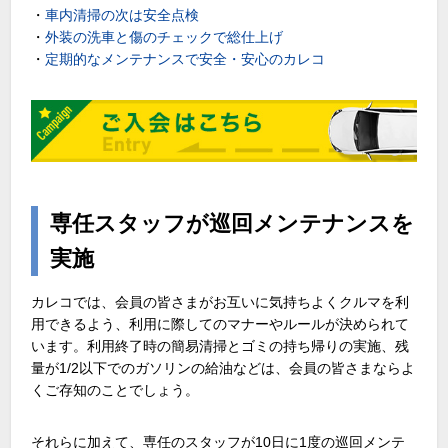
・
車内清掃の次は安全点検
・
外装の洗車と傷のチェックで総仕上げ
・
定期的なメンテナンスで安全・安心のカレコ
専任スタッフが巡回メンテナンスを
実施
カレコでは、会員の皆さまがお互いに気持ちよくクルマを利
用できるよう、利用に際してのマナーやルールが決められて
います。利用終了時の簡易清掃とゴミの持ち帰りの実施、残
量が1/2以下でのガソリンの給油などは、会員の皆さまならよ
くご存知のことでしょう。
それらに加えて、専任のスタッフが10日に1度の巡回メンテ