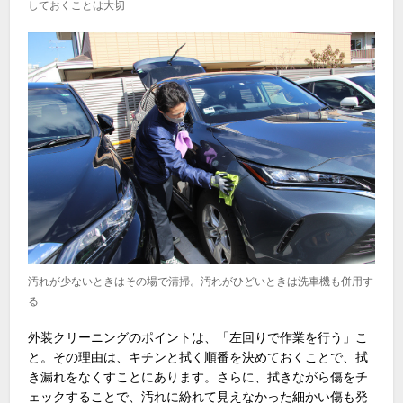
しておくことは大切
汚れが少ないときはその場で清掃。汚れがひどいときは洗車機も併用す
る
外装クリーニングのポイントは、「左回りで作業を行う」こ
と。その理由は、キチンと拭く順番を決めておくことで、拭
き漏れをなくすことにあります。さらに、拭きながら傷をチ
ェックすることで、汚れに紛れて見えなかった細かい傷も発