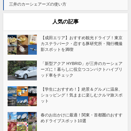
三井のカーシェアーズの使い方
人気の記事
【成田エリア】おすすめ観光ドライブ！東京
カステラパーク・恋する豚研究所・飛行機撮
影スポットを満喫
「新型アクア HYBRID」が三井のカーシェア
ーズに！暮らしに役立つコンパクトハイブリ
ッド車をチェック
【学生におすすめ！】絶景＆グルメに温泉、
ショッピング！気ままに楽しむクルマ旅スポ
ット
春のお出かけに最適！関東・首都圏のおすす
めドライブスポット10選