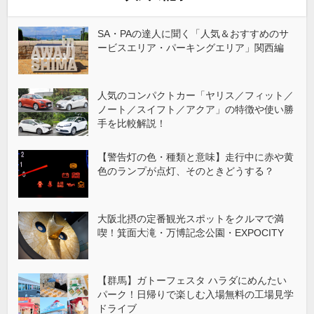
SA・PAの達人に聞く「人気＆おすすめのサ
ービスエリア・パーキングエリア」関西編
人気のコンパクトカー「ヤリス／フィット／
ノート／スイフト／アクア」の特徴や使い勝
手を比較解説！
【警告灯の色・種類と意味】走行中に赤や黄
色のランプが点灯、そのときどうする？
大阪北摂の定番観光スポットをクルマで満
喫！箕面大滝・万博記念公園・EXPOCITY
【群馬】ガトーフェスタ ハラダにめんたい
パーク！日帰りで楽しむ入場無料の工場見学
ドライブ