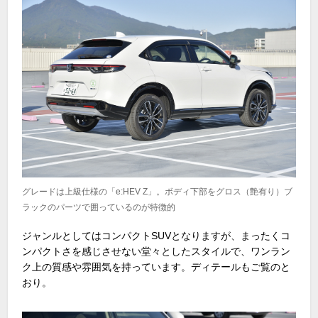
グレードは上級仕様の「e:HEV Z」。ボディ下部をグロス（艶有り）ブ
ラックのパーツで囲っているのが特徴的
ジャンルとしてはコンパクトSUVとなりますが、まったくコ
ンパクトさを感じさせない堂々としたスタイルで、ワンラン
ク上の質感や雰囲気を持っています。ディテールもご覧のと
おり。