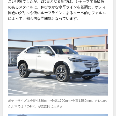
こい印象でしたが、2代目となる新型は、シャープで高級感
のあるスタイルに。伸びやかな水平ラインを基調に、ボディ
同色のグリルや低いルーフラインによるクーペ的なフォルム
によって、都会的な雰囲気となっています。
ボディサイズは全長4,330mm×全幅1,790mm×全高1,580mm。カレコの
クルマでは「C-HR」がほぼ同じ大きさ