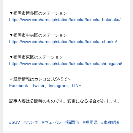
▼福岡市博多区のステーション
https://www.carshares.jp/station/fukuoka/fukuoka-hakataku/
▼福岡市中央区のステーション
https://www.carshares.jp/station/fukuoka/fukuoka-chuoku/
▼福岡市東区のステーション
https://www.carshares.jp/station/fukuoka/fukuokashi-higashi/
＜最新情報はカレコ公式SNSで＞
Facebook
、
Twitter
、
Instagram
、
LINE
記事内容は公開時のものです。変更になる場合があります。
SUV
ホンダ
ヴェゼル
福岡市
福岡県
車種紹介