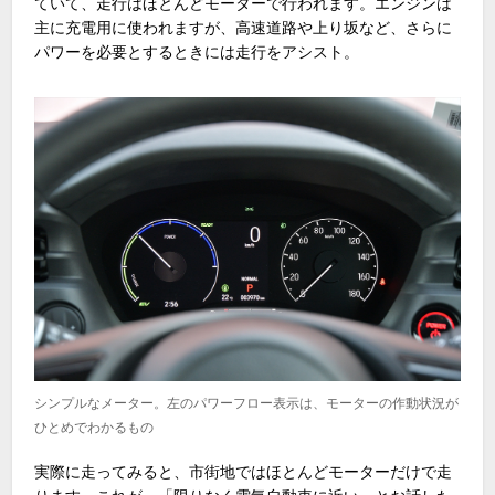
ていて、走行はほとんどモーターで行われます。エンジンは
主に充電用に使われますが、高速道路や上り坂など、さらに
パワーを必要とするときには走行をアシスト。
シンプルなメーター。左のパワーフロー表示は、モーターの作動状況が
ひとめでわかるもの
実際に走ってみると、市街地ではほとんどモーターだけで走