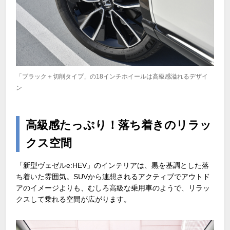
「ブラック＋切削タイプ」の18インチホイールは高級感溢れるデザイ
ン
高級感たっぷり！落ち着きのリラッ
クス空間
「新型ヴェゼルe:HEV」のインテリアは、黒を基調とした落
ち着いた雰囲気。SUVから連想されるアクティブでアウトド
アのイメージよりも、むしろ高級な乗用車のようで、リラッ
クスして乗れる空間が広がります。