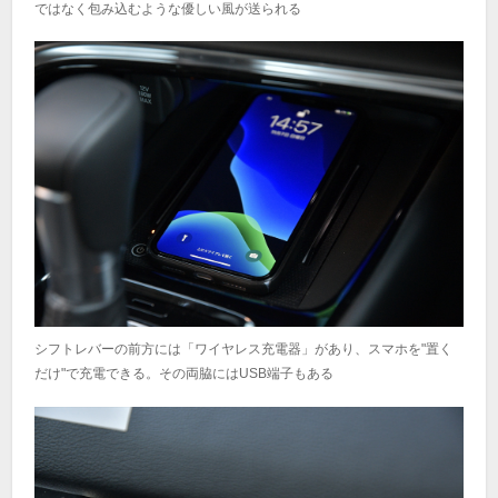
ではなく包み込むような優しい風が送られる
シフトレバーの前方には「ワイヤレス充電器」があり、スマホを"置く
だけ"で充電できる。その両脇にはUSB端子もある