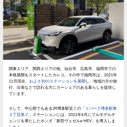
関東エリア、関西エリアの他、仙台市、広島市、福岡市での
本格展開をスタートしたカレコ。その中で福岡市は、2021年
11月現在、
およそ30のステーションを展開
し、地域の方や旅
行、出張などで訪れる方にカーシェアのある暮らしを提供し
ています。
そして、中心部でもあるJR博多駅近くの「
リパーク博多駅東
３丁目第２
」ステーションには、2021年4月にフルモデルチ
ェンジを果たしたホンダ「新型ヴェゼルe:HEV」を導入しま
した！