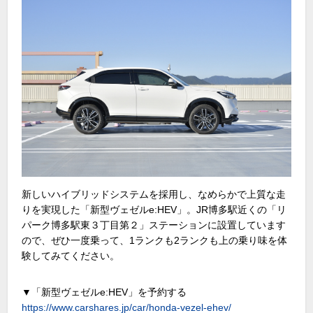
新しいハイブリッドシステムを採用し、なめらかで上質な走
りを実現した「新型ヴェゼルe:HEV」。JR博多駅近くの「リ
パーク博多駅東３丁目第２」ステーションに設置しています
ので、ぜひ一度乗って、1ランクも2ランクも上の乗り味を体
験してみてください。
▼「新型ヴェゼルe:HEV」を予約する
https://www.carshares.jp/car/honda-vezel-ehev/