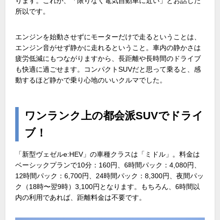
ります。これが、「限りなく電気自動車に近い」とお話した
所以です。
エンジンを始動させずにモーターだけで走るということは、
エンジン音がせず静かに走れるということ。車内の静かさは
疲労低減にもつながりますから、長距離や長時間のドライブ
も快適に過ごせます。コンパクトSUVだと思って乗ると、感
動するほど静かで乗り心地のいいクルマでした。
ワンランク上の都会派SUVでドライ
ブ！
「新型ヴェゼルe:HEV」の車種クラスは「ミドル」。料金は
ベーシックプランで10分：160円、6時間パック：4,080円、
12時間パック：6,700円、24時間パック：8,300円、夜間パッ
ク（18時〜翌9時）3,100円となります。もちろん、6時間以
内の利用であれば、距離料金は不要です。