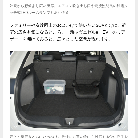
外観から想像より広い後席。エアコン吹き出し口や間接照明風の静電タ
ッチ式LEDルームランプもあり快適
ファミリーや友達同士のお出かけで使いたいSUVだけに、荷
室の広さも気になるところ。「新型ヴェゼルe:HEV」のリア
ゲートを開けてみると、広々とした空間が現れます。
高さ・奥行きともにたっぷり。旅行にも買い物にも対応する使い勝手を