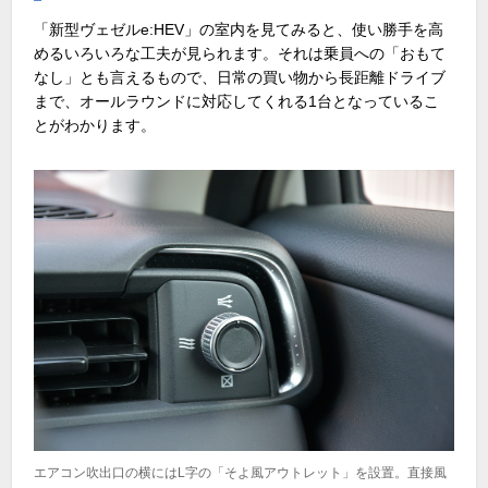
「新型ヴェゼルe:HEV」の室内を見てみると、使い勝手を高
めるいろいろな工夫が見られます。それは乗員への「おもて
なし」とも言えるもので、日常の買い物から長距離ドライブ
まで、オールラウンドに対応してくれる1台となっているこ
とがわかります。
エアコン吹出口の横にはL字の「そよ風アウトレット」を設置。直接風