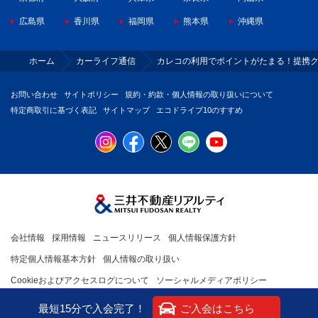
広島県
香川県
福岡県
熊本県
沖縄県
ホーム
カーライフ通信
カレコの利用でポイントがたまる！提携
お問い合わせ
サイトポリシー
規約・約款・個人情報の取り扱いについて
特定商取引に基づく表記
サイトマップ
エコドライブ10のすすめ
会社情報
採用情報
ニュースリリース
個人情報保護方針
特定個人情報基本方針
個人情報の取り扱い
Cookieおよびアクセスログについて
ソーシャルメディアポリシー
最短15分で入会完了！
ご入会はこちら
Copyright (C) MITSUI FUDOSAN REALTY CO.,LTD. All rights reserved.