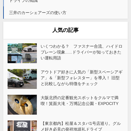
ドライブの知識
三井のカーシェアーズの使い方
人気の記事
いくつわかる？ ファスナー合流、ハイドロ
プレーン現象......ドライバーが知っておきた
い運転用語
アウトドア好きに人気の「新型スペーシアギ
ア」＆「新型フォレスター」を導入！ 旧型
と比較しながら特徴をチェック
大阪北摂の定番観光スポットをクルマで満
喫！箕面大滝・万博記念公園・EXPOCITY
【東京都内】松屋＆スタバ1号店巡り。グル
メ好き必見の発祥地巡礼ドライブ