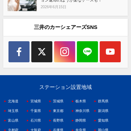
ョン返却のほうが楽なケースも！
2026年6月15日
三井のカーシェアーズSNS
ステーション設置地域
北海道
宮城県
茨城県
栃木県
群馬県
埼玉県
千葉県
東京都
神奈川県
新潟県
富山県
石川県
長野県
静岡県
愛知県
京都府
大阪府
兵庫県
奈良県
岡山県