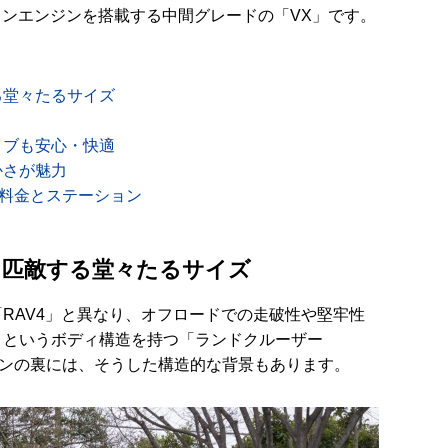
ソリンエンジンを搭載する中間グレードの「VX」です。
る堂々たるサイズ
イブも安心・快適
かさが魅力
の料金とステーション
に匹敵する堂々たるサイズ
RAV4」と異なり、オフロードでの走破性や堅牢性
」というボディ構造を持つ「ランドクルーザー
インの裏には、そうした構造的な背景もあります。