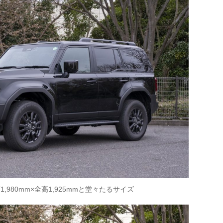
1,980mm×全高1,925mmと堂々たるサイズ