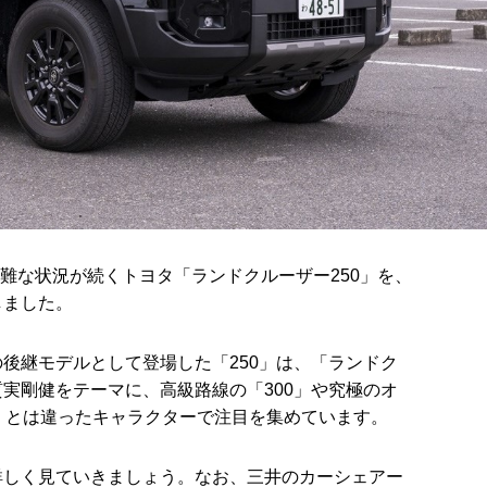
困難な状況が続くトヨタ「ランドクルーザー250」を、
しました。
後継モデルとして登場した「250」は、「ランドク
実剛健をテーマに、高級路線の「300」や究極のオ
」とは違ったキャラクターで注目を集めています。
詳しく見ていきましょう。なお、三井のカーシェアー