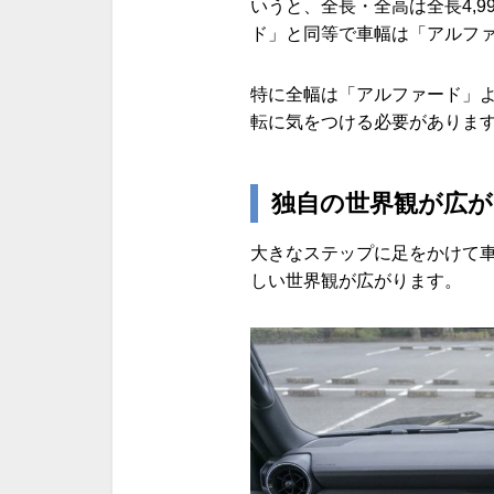
いうと、全長・全高は全長4,995
ド」と同等で車幅は「アルフ
特に全幅は「アルファード」よ
転に気をつける必要がありま
独自の世界観が広が
大きなステップに足をかけて
しい世界観が広がります。