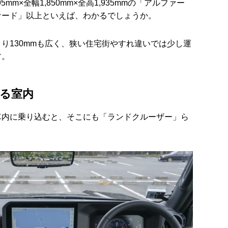
mm×全幅1,850mm×全高1,935mmの「アルファー
ァード」以上といえば、わかるでしょうか。
り130mmも広く、狭い住宅街やすれ違いでは少し運
す。
る室内
車内に乗り込むと、そこにも「ランドクルーザー」ら