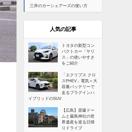
三井のカーシェアーズの使い方
人気の記事
トヨタの新型コン
パクトカー「ヤリ
ス」の使いやすさ
をご紹介
「エクリプス クロ
スPHEV」電気＋大
容量バッテリーで
走るプラグインハ
イブリッドのSUV
【広島】原爆ドー
ムと厳島神社の世
界遺産を巡る日帰
りドライブ