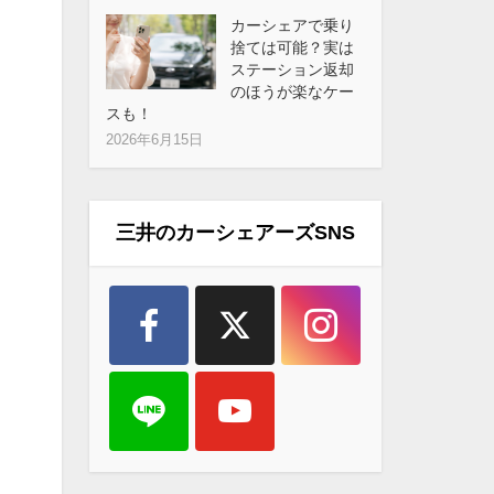
カーシェアで乗り
捨ては可能？実は
ステーション返却
のほうが楽なケー
スも！
2026年6月15日
三井のカーシェアーズSNS