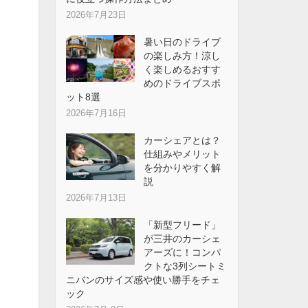
2026年7月23日
暑い日のドライブ
の楽しみ方！涼し
く楽しめるおすす
めのドライブスポ
ット8選
2026年7月16日
カーシェアとは？
仕組みやメリット
を分かりやすく解
説
2026年7月13日
「新型フリード」
が三井のカーシェ
アーズに！コンパ
クトな3列シートミ
ニバンのサイズ感や使い勝手をチェ
ック