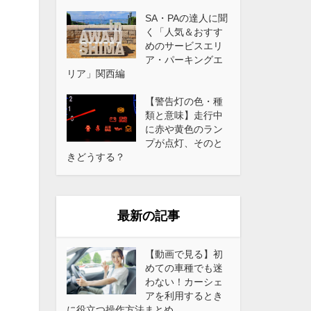
SA・PAの達人に聞
く「人気＆おすす
めのサービスエリ
ア・パーキングエ
リア」関西編
【警告灯の色・種
類と意味】走行中
に赤や黄色のラン
プが点灯、そのと
きどうする？
最新の記事
【動画で見る】初
めての車種でも迷
わない！カーシェ
アを利用するとき
に役立つ操作方法まとめ