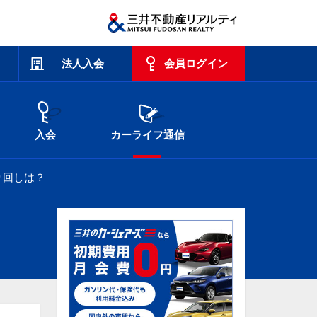
法人入会
会員ログイン
入会
カーライフ通信
り回しは？