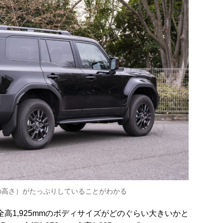
の高さ）がたっぷりしていることがわかる
mm×全高1,925mmのボディサイズがどのぐらい大きいかと