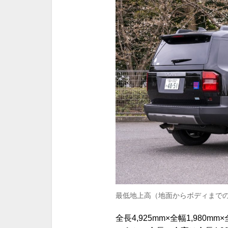
最低地上高（地面からボディまで
全長4,925mm×全幅1,980