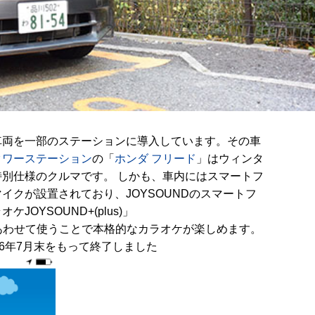
車両を一部のステーションに導入しています。その車
タワーステーション
の「
ホンダ フリード
」はウィンタ
別仕様のクルマです。 しかも、車内にはスマートフ
イクが設置されており、JOYSOUNDのスマートフ
OYSOUND+(plus)」
indle）とあわせて使うことで本格的なカラオケが楽しめます。
16年7月末をもって終了しました