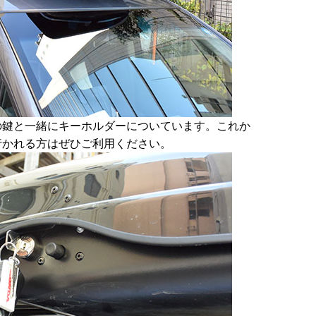
の鍵と一緒にキーホルダーについています。これか
行かれる方はぜひご利用ください。