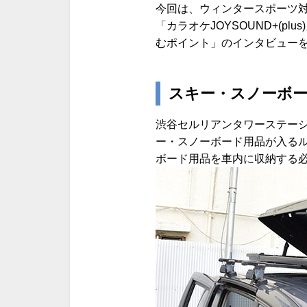
今回は、ウィンタースポーツ対
「カラオケJOYSOUND+(p
むポイント」のインタビュー
スキー・スノーボ
渋谷セルリアンタワーステー
ー・スノーボード用品が入る
ボード用品を車内に収納する