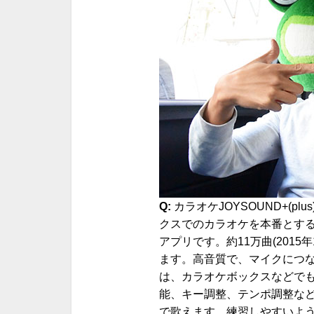
Q:
カラオケJOYSOUND+(p
クスでのカラオケを本番とす
アプリです。約11万曲(201
ます。高音質で、マイクにつな
は、カラオケボックスなどで
能、キー調整、テンポ調整な
で歌えます。練習しやすいよ