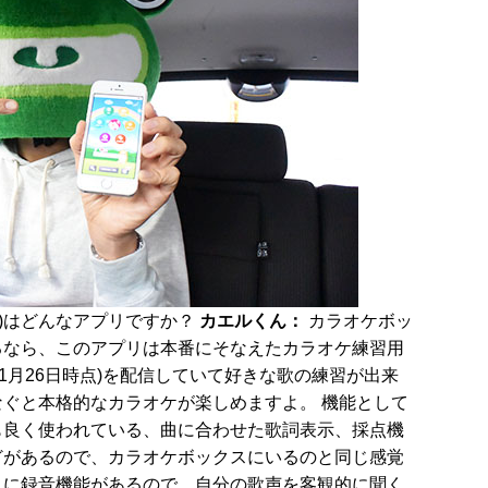
lus)はどんなアプリですか？
カエルくん：
カラオケボッ
るなら、このアプリは本番にそなえたカラオケ練習用
5年1月26日時点)を配信していて好きな歌の練習が出来
ぐと本格的なカラオケが楽しめますよ。 機能として
も良く使われている、曲に合わせた歌詞表示、採点機
どがあるので、カラオケボックスにいるのと同じ感覚
うに録音機能があるので、自分の歌声を客観的に聞く