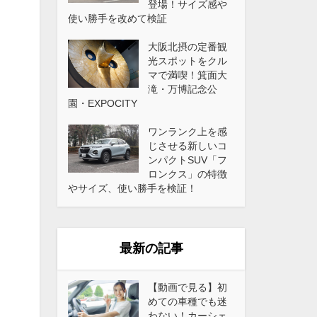
登場！サイズ感や
使い勝手を改めて検証
大阪北摂の定番観
光スポットをクル
マで満喫！箕面大
滝・万博記念公
園・EXPOCITY
ワンランク上を感
じさせる新しいコ
ンパクトSUV「フ
ロンクス」の特徴
やサイズ、使い勝手を検証！
最新の記事
【動画で見る】初
めての車種でも迷
わない！カーシェ