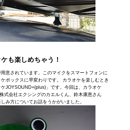
オケも楽しめちゃう！
が用意されています。このマイクをスマートフォンに
ケボックスに早変わりです。 カラオケを楽しむとき
OYSOUND+(plus)」です。今回は、カラオケ
運営する株式会社エクシングのカエルくん、鈴木康恵さん
楽しみ方についてお話をうかがいました。