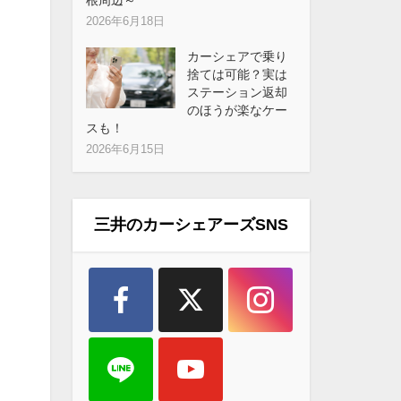
2026年6月18日
カーシェアで乗り
捨ては可能？実は
ステーション返却
のほうが楽なケー
スも！
2026年6月15日
三井のカーシェアーズSNS