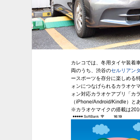
カレコでは、冬用タイヤ装着
両のうち、渋谷の
セルリアン
ースポーツを存分に楽しめる特
ォンにつなげられるカラオケマ
ォン対応カラオケアプリ「カラオケJ
（iPhone/Android/K
※カラオケマイクの搭載は20