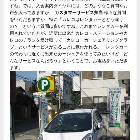
すね。では、入会案内ダイヤルには、どのようなご質問やお
声が入ってきますか。
カスタマーサービス担当
様々な質問
をいただきますが、特に「カレコはレンタカーとどう違う
の？」というご質問は多いですね。これまでレンタカーを利
用されていた方が、近所に出来たカレコ・ステーションやカ
レコのチラシを受け取って「カレコ・カーシェアリングクラ
ブ」というサービスがあることに気付かれる。「レンタカー
の代わりに近くに出来たカーシェアを使ってみたいけど、ど
んなサービスなんだろう」ということで、お電話をいただき
ます。