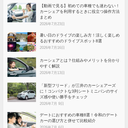
【動画で見る】初めての車種でも迷わない！
カーシェアを利用するときに役立つ操作方法
まとめ
2026年7月23日
暑い日のドライブの楽しみ方！涼しく楽しめ
るおすすめのドライブスポット8選
2026年7月16日
カーシェアとは？仕組みやメリットを分かり
やすく解説
2026年7月13日
「新型フリード」が三井のカーシェアーズ
に！コンパクトな3列シートミニバンのサイ
ズ感や使い勝手をチェック
2026年7月 9日
デートにおすすめの車種8選！令和のデート
カーの選び方と併せて比較紹介
2026年7月 6日