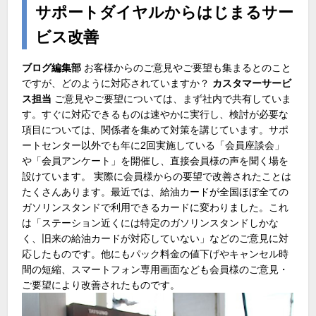
サポートダイヤルからはじまるサー
ビス改善
ブログ編集部
お客様からのご意見やご要望も集まるとのこと
ですが、どのように対応されていますか？
カスタマーサービ
ス担当
ご意見やご要望については、まず社内で共有していま
す。すぐに対応できるものは速やかに実行し、検討が必要な
項目については、関係者を集めて対策を講じています。サポ
ートセンター以外でも年に2回実施している「会員座談会」
や「会員アンケート」を開催し、直接会員様の声を聞く場を
設けています。 実際に会員様からの要望で改善されたことは
たくさんあります。最近では、給油カードが全国ほぼ全ての
ガソリンスタンドで利用できるカードに変わりました。これ
は「ステーション近くには特定のガソリンスタンドしかな
く、旧来の給油カードが対応していない」などのご意見に対
応したものです。他にもパック料金の値下げやキャンセル時
間の短縮、スマートフォン専用画面なども会員様のご意見・
ご要望により改善されたものです。