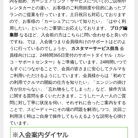
内を始め、カーシェアリング・サービスについてのご説明や
レンタカーとの違い、お客様のご利用頻度や目的にあったプ
ランのご提案を行っています。土日祝日も対応しております
ので、お客様の「カーシェアについて知りたい」「はやく利
用したい」といったご要望にお応えしております。
ブログ編
集部
なるほど、入会前の方はこちらに問い合わせると良いの
ですね。では、入会後つまり会員様向けのサポートはどのよ
うに行っているのでしょうか。
カスタマーサービス担当
会
員様向けには、24時間365日受付のサポートダイヤル（カレ
コ・サポートセンター）をご準備しています。24時間いつで
もすぐにつながることで、会員の皆さまに安心してクルマを
ご利用いただけるようにしています。会員様からは「初めて
の利用でクルマの開錠の仕方を知りたい」「エンジンの掛け
方が分からない」「忘れ物をしてしまった」など、操作方法
に関する質問を多くいただきます。こうした一人一人のご質
問に対し丁寧に状況を伺い、それぞれに合ったご案内をする
ことで、スピーディーにその場の問題を解消しつつ、次回ご
利用頂く時はご自身で操作してもらえるような説明を心掛け
ています。