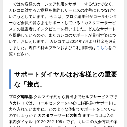
ーではお客様のカーシェア利用をサポートするだけでなく、
カレコに対するご意見を集約しサービスの改善にもつなげて
いこうとしています。 今回は、ブログ編集部がコールセンタ
ーなど会員の皆さまをサポートしている「カスタマーサービ
ス」の担当者にインタビューを行いました。どんなサポート
を提供しているのか、またカレコのサポートが目指す姿につ
いて、お伝えします。 カレコでは2014年7月より料金を改定
しました。現在の料金プランおよびご利用事例は
こちら
をご
覧ください。
サポートダイヤルはお客様との重要
な「接点」
ブログ編集部
クルマの予約から貸出までセルフサービスで行
うカレコでは、コールセンターを中心にお客様のサポートに
力を入れていますね。どのような体制でサポートをしている
のでしょうか？
カスタマーサービス担当
まず一つ目は入会
案内ダイヤル（0120-292-105）です。カレコの入会方法の案