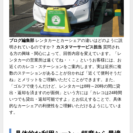
ブログ編集部
レンタカーとカーシェアの違いはどのように説
明されているのですか？
カスタマーサービス担当
質問され
る方の興味・関心によって、回答内容を変えています。「レ
ンタカーの営業所は遠くてね・・・」というお客様には、お
近くのカレコ・ステーションをご案内します。実は近所に複
数のステーションがあることが分かれば「近くて便利そうだ
ね」とメリットをご理解いただくことができます。また、
「ゴルフで使うんだけど、レンタカーは8時～20時の間に貸
出・返却を済ますのが面倒」という方には「カレコは24時間
いつでも貸出・返却可能ですよ」とお伝えすることで、具体
的なカーシェアの利便性をご理解いただけるようにしていま
す。