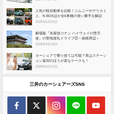
人気の軽自動車を比較！ジムニーやデリカミ
ニ、N-BOXほか全6車種の使い勝手を解説
2026年6月25日
劇場版『名探偵コナン ハイウェイの堕天
使』の聖地巡礼ドライブ②～箱根周辺～
2026年6月18日
カーシェアで乗り捨ては可能？実はステーシ
ョン返却のほうが楽なケースも！
2026年6月15日
三井のカーシェアーズSNS