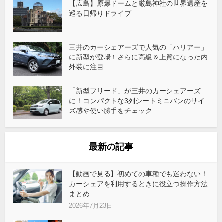
【広島】原爆ドームと厳島神社の世界遺産を
巡る日帰りドライブ
三井のカーシェアーズで人気の「ハリアー」
に新型が登場！さらに高級＆上質になった内
外装に注目
「新型フリード」が三井のカーシェアーズ
に！コンパクトな3列シートミニバンのサイ
ズ感や使い勝手をチェック
最新の記事
【動画で見る】初めての車種でも迷わない！
カーシェアを利用するときに役立つ操作方法
まとめ
2026年7月23日