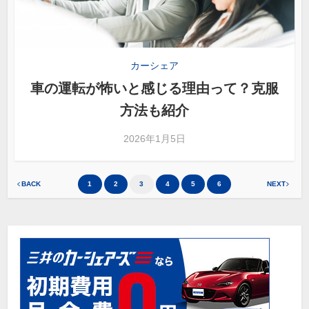
カーシェア
車の運転が怖いと感じる理由って？克服
方法も紹介
2026年1月5日
BACK
1
2
3
4
5
6
NEXT