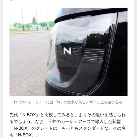
LED式のヘッドライトには「N」の文字が入るデザイン上の遊び心も
先代「
N-BOX
」と比較してみると、よりその違いを感じられ
るでしょう。なお、三井のカーシェアーズで導入した新型
「
N-BOX
」のグレードは、もっともスタンダードな、その名
も「
N-BOX
」。