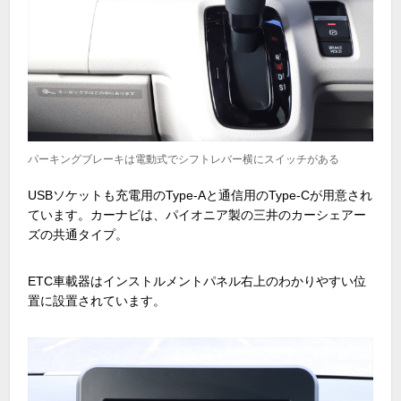
パーキングブレーキは電動式でシフトレバー横にスイッチがある
USBソケットも充電用の
Type-A
と通信用の
Type-C
が用意され
ています。カーナビは、パイオニア製の三井のカーシェアー
ズの共通タイプ。
ETC車載器はインストルメントパネル右上のわかりやすい位
置に設置されています。