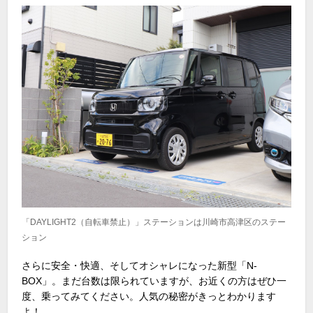
「DAYLIGHT2（自転車禁止）」ステーションは川崎市高津区のステー
ション
さらに安全・快適、そしてオシャレになった新型「
N-
BOX
」。まだ台数は限られていますが、お近くの方はぜひ一
度、乗ってみてください。人気の秘密がきっとわかります
よ！