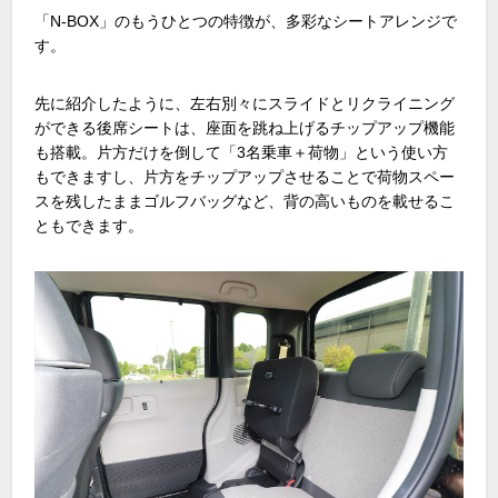
「
N-BOX
」のもうひとつの特徴が、多彩なシートアレンジで
す。
先に紹介したように、左右別々にスライドとリクライニング
ができる後席シートは、座面を跳ね上げるチップアップ機能
も搭載。片方だけを倒して「
3
名乗車＋荷物」という使い方
もできますし、片方をチップアップさせることで荷物スペー
スを残したままゴルフバッグなど、背の高いものを載せるこ
ともできます。