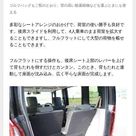
ゴルフバッグもご覧のとおり。背の高い観葉植物などを運ぶときにも使
える
多彩なシートアレンジのおかげで、荷室の使い勝手も良好で
す。後席スライドを利用して、
4
人乗車のまま荷室を拡大す
ることもできますし、フルフラットにして大型の荷物を載せ
ることもできます。
フルフラットにする操作も、後席シート上部のレバーを上げ
て背もたれを倒すだけとカンタン。このとき、背もたれと連
動して座面が沈み込み、広く平らな床面が完成します。