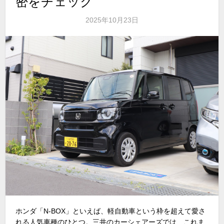
密をチェック
2025年10月23日
ホンダ「
N-BOX
」といえば、軽自動車という枠を超えて愛さ
れる人気車種のひとつ。三井のカーシェアーズでは、これま