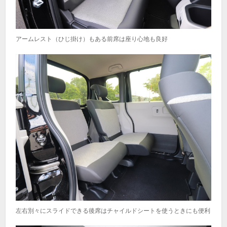
アームレスト（ひじ掛け）もある前席は座り心地も良好
左右別々にスライドできる後席はチャイルドシートを使うときにも便利