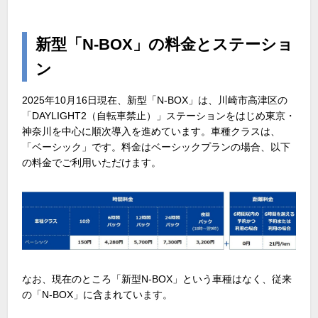
新型「N-BOX」の料金とステーショ
ン
2025年
10
月
16
日現在、新型「
N-BOX
」は、川崎市高津区の
「
DAYLIGHT2（自転車禁止）
」ステーションをはじめ東京・
神奈川を中心に順次導入を進めています。車種クラスは、
「ベーシック」です。料金はベーシックプランの場合、以下
の料金でご利用いただけます。
なお、現在のところ「新型
N-BOX
」という車種はなく、従来
の「
N-BOX
」に含まれています。