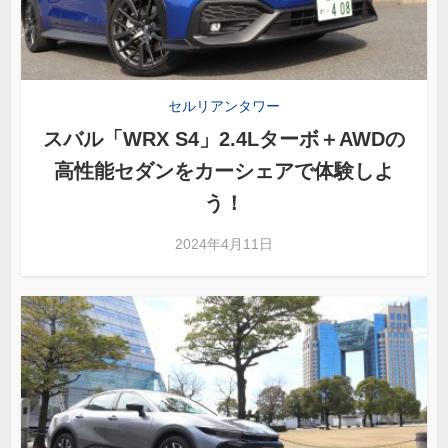
セルリアンタワー
スバル「WRX S4」2.4Lターボ＋AWDの
高性能セダンをカーシェアで体験しよ
う！
2024年4月11日