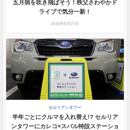
五月病を吹き飛ばそう！秩父さわやかド
ライブで気分一新！
2015年5月27日
セルリアンタワー
半年ごとにクルマを入れ替え!? セルリア
ンタワーにカレコ×スバル特設ステーショ