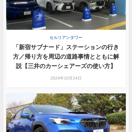
セルリアンタワー
「新宿サブナード」ステーションの行き
方／帰り方を周辺の道路事情とともに解
説【三井のカーシェアーズの使い方】
2024年10月24日