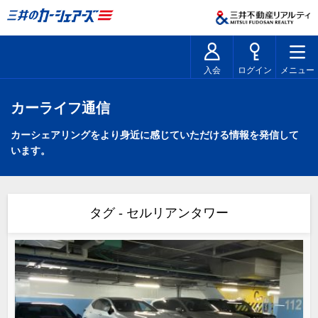
入会
ログイン
メニュー
カーライフ通信
カーシェアリングをより身近に感じていただける情報を発信して
います。
タグ - セルリアンタワー