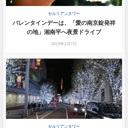
セルリアンタワー
バレンタインデーは、「愛の南京錠発祥
の地」湘南平へ夜景ドライブ
2019年2月7日
セルリアンタワー