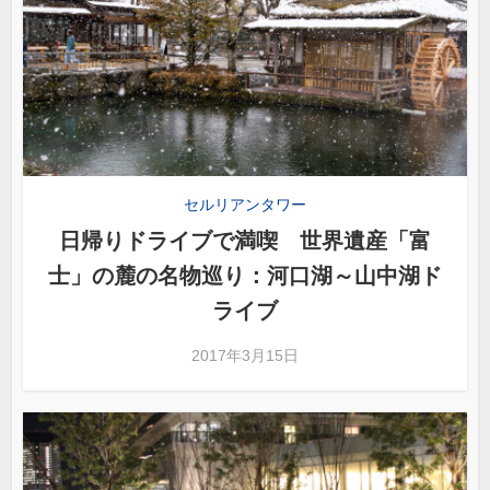
セルリアンタワー
日帰りドライブで満喫 世界遺産「富
士」の麓の名物巡り：河口湖～山中湖ド
ライブ
2017年3月15日