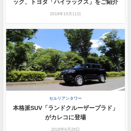
ック、トヨタ「ハイラックス」をご紹介
2018年10月11日
セルリアンタワー
本格派SUV「ランドクルーザープラド」
がカレコに登場
2018年6月28日