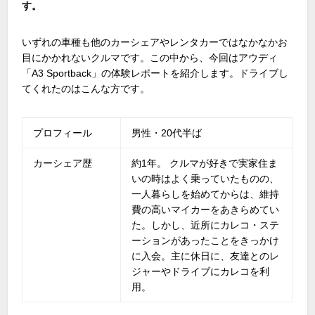
す。
いずれの車種も他のカーシェアやレンタカーではなかなかお
目にかかれないクルマです。この中から、今回はアウディ
「A3 Sportback」の体験レポートを紹介します。ドライブし
てくれたのはこんな方です。
プロフィール
男性・20代半ば
カーシェア歴
約1年。 クルマが好きで実家住ま
いの時はよく乗っていたものの、
一人暮らしを始めてからは、維持
費の高いマイカーをあきらめてい
た。しかし、近所にカレコ・ステ
ーションがあったことをきっかけ
に入会。主に休日に、友達とのレ
ジャーやドライブにカレコを利
用。