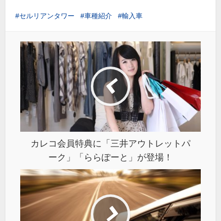
セルリアンタワー
車種紹介
輸入車
カレコ会員特典に「三井アウトレットパ
ーク」「ららぽーと」が登場！