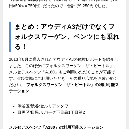
円×50㎞＝750円）だったので、合計で9,250円でした。
まとめ：アウディA3だけでなくフ
ォルクスワーゲン、ベンツにも乗れ
る！
2013年8月に導入されたアウディA3の体験レポートを紹介し
ました。このほかにフォルクスワーゲン「ザ・ビートル」、
メルセデスベンツ「A180」もご利用いただくことが可能で
す。ぜひ実際にご利用いただき、その乗り心地をお確かめく
ださい。
フォルクスワーゲン「ザ・ビートル」の利用可能ス
テーション
渋谷区/渋谷:セルリアンタワー
目黒区/目黒:リパーク下目黒1丁目第2
メルセデスベンツ「A180」の利用可能ステーション