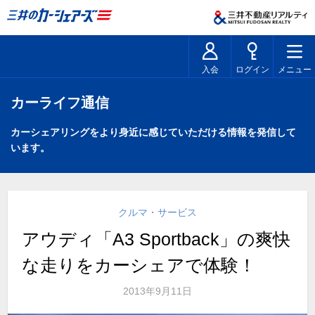
入会
ログイン
メニュー
カーライフ通信
カーシェアリングをより身近に感じていただける情報を発信して
います。
クルマ・サービス
アウディ「A3 Sportback」の爽快
な走りをカーシェアで体験！
2013年9月11日