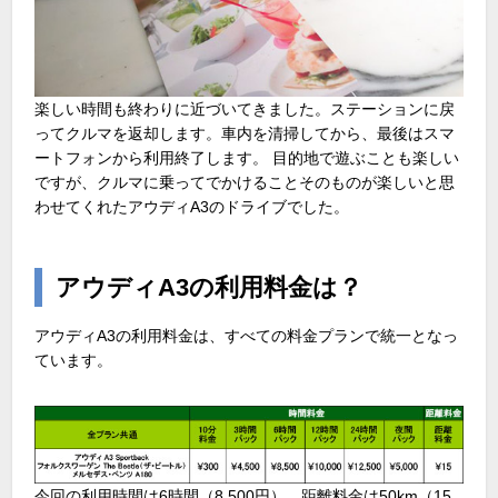
楽しい時間も終わりに近づいてきました。ステーションに戻
ってクルマを返却します。車内を清掃してから、最後はスマ
ートフォンから利用終了します。 目的地で遊ぶことも楽しい
ですが、クルマに乗ってでかけることそのものが楽しいと思
わせてくれたアウディA3のドライブでした。
アウディA3の利用料金は？
アウディA3の利用料金は、すべての料金プランで統一となっ
ています。
今回の利用時間は6時間（8,500円）、距離料金は50km（15