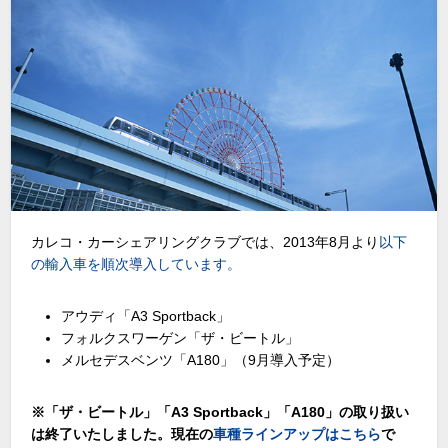
カレコ・カーシェアリングクラブでは、2013年8月より
以下
の輸入車を順次導入しています。
アウディ「A3 Sportback」
フォルクスワーゲン「ザ・ビートル」
メルセデスベンツ「A180」（9月導入予定）
※「ザ・ビートル」「A3 Sportback」「A180」の取り扱い
は終了いたしました。現在の
車種ラインアップはこちら
で