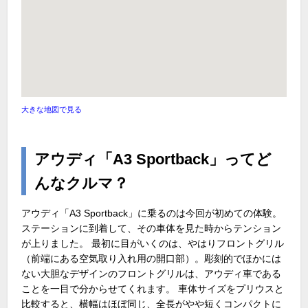
大きな地図で見る
アウディ「A3 Sportback」ってど
んなクルマ？
アウディ「A3 Sportback」に乗るのは今回が初めての体験。
ステーションに到着して、その車体を見た時からテンション
が上りました。 最初に目がいくのは、やはりフロントグリル
（前端にある空気取り入れ用の開口部）。彫刻的でほかには
ない大胆なデザインのフロントグリルは、アウディ車である
ことを一目で分からせてくれます。 車体サイズをプリウスと
比較すると、横幅はほぼ同じ、全長がやや短くコンパクトに