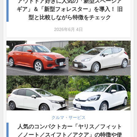
アウトドア好きに人気の「新型スペーシア
ギア」＆「新型フォレスター」を導入！ 旧
型と比較しながら特徴をチェック
2026年6月 4日
クルマ・サービス
人気のコンパクトカー「ヤリス／フィット
／ノート／スイフト／アクア」の特徴や使