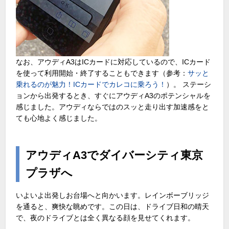
なお、アウディA3はICカードに対応しているので、ICカード
を使って利用開始・終了することもできます（参考：
サッと
乗れるのが魅力！ICカードでカレコに乗ろう！
）。 ステーシ
ョンから出発するとき、すぐにアウディA3のポテンシャルを
感じました。アウディならではのスッと走り出す加速感をと
ても心地よく感じました。
アウディA3でダイバーシティ東京
プラザへ
いよいよ出発しお台場へと向かいます。レインボーブリッジ
を通ると、爽快な眺めです。この日は、ドライブ日和の晴天
で、夜のドライブとは全く異なる顔を見せてくれます。