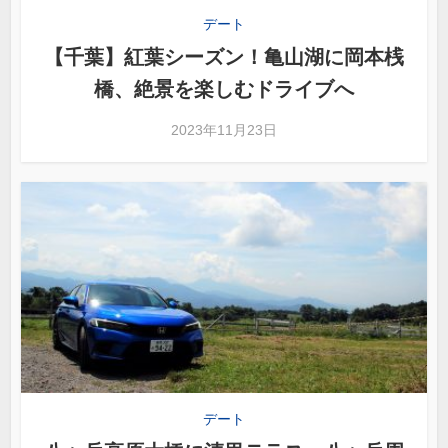
デート
【千葉】紅葉シーズン！亀山湖に岡本桟
橋、絶景を楽しむドライブへ
2023年11月23日
デート