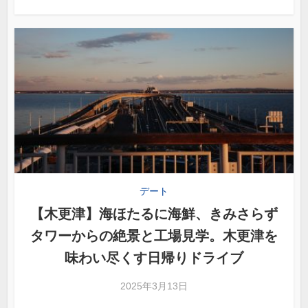
デート
【木更津】海ほたるに海鮮、きみさらず
タワーからの絶景と工場見学。木更津を
味わい尽くす日帰りドライブ
2025年3月13日