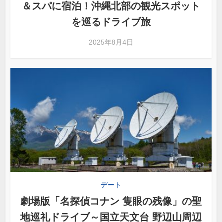
＆スパに宿泊！沖縄北部の観光スポット
を巡るドライブ旅
2025年8月4日
デート
劇場版「名探偵コナン 隻眼の残像」の聖
地巡礼ドライブ～国立天文台 野辺山周辺