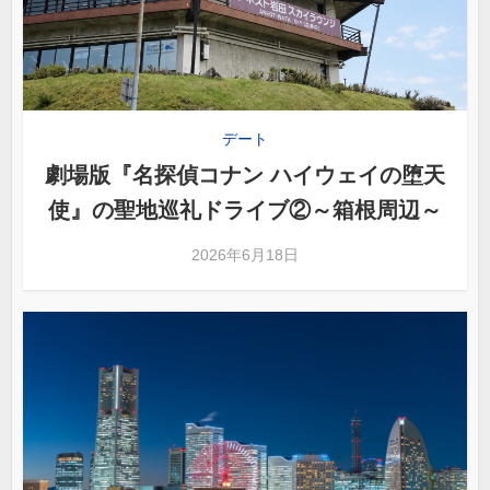
デート
劇場版『名探偵コナン ハイウェイの堕天
使』の聖地巡礼ドライブ②～箱根周辺～
2026年6月18日