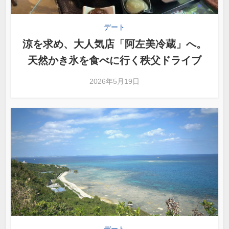
デート
涼を求め、大人気店「阿左美冷蔵」へ。
天然かき氷を食べに行く秩父ドライブ
2026年5月19日
デート