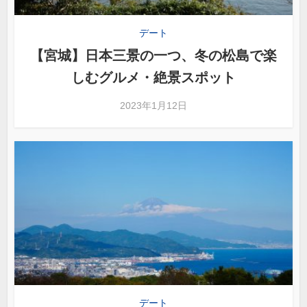
デート
【宮城】日本三景の一つ、冬の松島で楽
しむグルメ・絶景スポット
2023年1月12日
デート