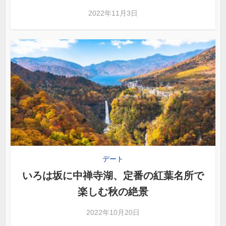
2022年11月3日
デート
いろは坂に中禅寺湖、定番の紅葉名所で
楽しむ秋の絶景
2022年10月20日