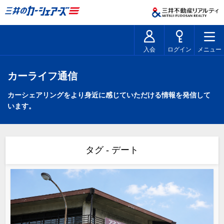
入会
ログイン
メニュー
カーライフ通信
カーシェアリングをより身近に感じていただける情報を発信して
います。
タグ - デート