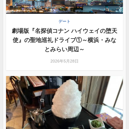
デート
劇場版『名探偵コナン ハイウェイの堕天
使』の聖地巡礼ドライブ①～横浜・みな
とみらい周辺～
2026年5月28日