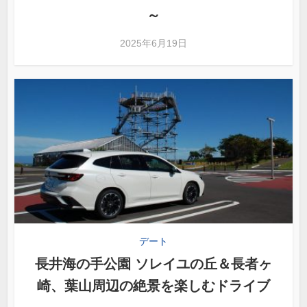
～
2025年6月19日
デート
長井海の手公園 ソレイユの丘＆長者ヶ
崎、葉山周辺の絶景を楽しむドライブ