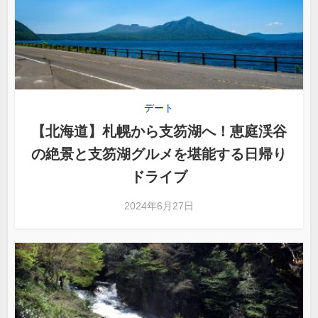
デート
【北海道】札幌から支笏湖へ！恵庭渓谷
の絶景と支笏湖グルメを堪能する日帰り
ドライブ
2024年6月27日