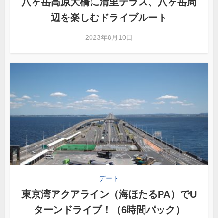
八ヶ岳高原大橋に清里テラス、八ヶ岳周
辺を楽しむドライブルート
2023年8月10日
デート
東京湾アクアライン（海ほたるPA）でU
ターンドライブ！（6時間パック）