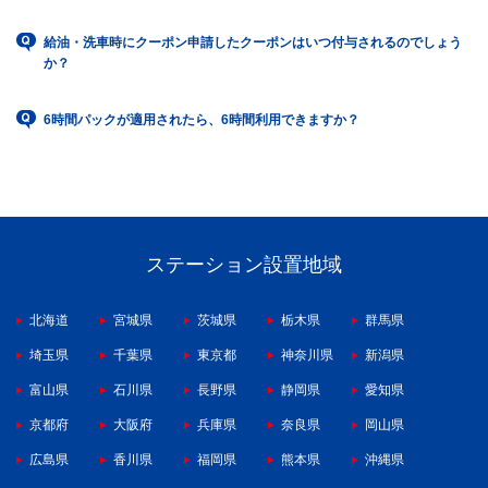
給油・洗車時にクーポン申請したクーポンはいつ付与されるのでしょう
か？
6時間パックが適用されたら、6時間利用できますか？
ステーション設置地域
北海道
宮城県
茨城県
栃木県
群馬県
埼玉県
千葉県
東京都
神奈川県
新潟県
富山県
石川県
長野県
静岡県
愛知県
京都府
大阪府
兵庫県
奈良県
岡山県
広島県
香川県
福岡県
熊本県
沖縄県