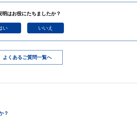
説明はお役にたちましたか？
はい
いいえ
よくあるご質問一覧へ
か？