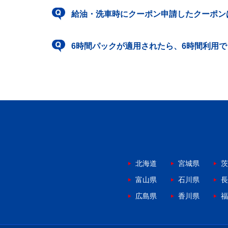
給油・洗車時にクーポン申請したクーポン
6時間パックが適用されたら、6時間利用
北海道
宮城県
茨
富山県
石川県
長
広島県
香川県
福