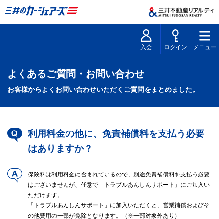
入会
ログイン
メニュー
よくあるご質問・お問い合わせ
お客様からよくお問い合わせいただくご質問をまとめました。
利用料金の他に、免責補償料を支払う必要
はありますか？
保険料は利用料金に含まれているので、別途免責補償料を支払う必要
はございませんが、任意で「トラブルあんしんサポート」にご加入い
ただけます。
「トラブルあんしんサポート」に加入いただくと、営業補償およびそ
の他費用の一部が免除となります。（※一部対象外あり）