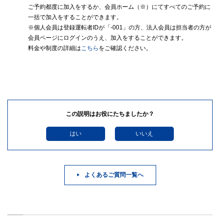
ご予約都度に加入をするか、会員ホーム（※）にてすべてのご予約に
一括で加入をすることができます。
※個人会員は登録運転者IDが「-001」の方、法人会員は担当者の方が
会員ページにログインのうえ、加入をすることができます。
料金や制度の詳細は
こちら
をご確認ください。
この説明はお役にたちましたか？
はい
いいえ
よくあるご質問一覧へ