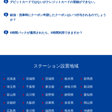
デビットカードではないがクレジットカードの登録ができない。
給油・洗車時にクーポン申請したクーポンはいつ付与されるのでしょう
か？
6時間パックが適用されたら、6時間利用できますか？
ステーション設置地域
北海道
宮城県
茨城県
栃木県
群馬県
埼玉県
千葉県
東京都
神奈川県
新潟県
富山県
石川県
長野県
静岡県
愛知県
京都府
大阪府
兵庫県
奈良県
岡山県
広島県
香川県
福岡県
熊本県
沖縄県