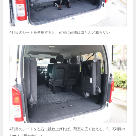
4列目のシートを使用すると、荷室に荷物はほとんど載らない
4列目のシートを左右に跳ね上げれば、荷室を広く使える。2、3列目の
シートは動かせない