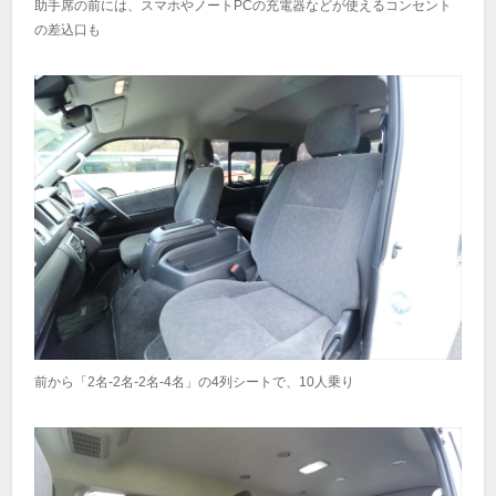
助手席の前には、スマホやノートPCの充電器などが使えるコンセント
の差込口も
前から「2名-2名-2名-4名」の4列シートで、10人乗り