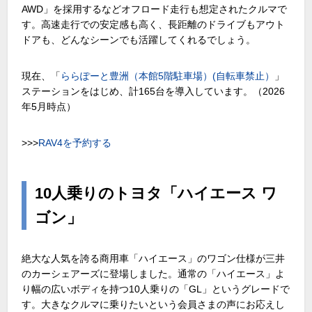
AWD」を採用するなどオフロード走行も想定されたクルマで
す。高速走行での安定感も高く、長距離のドライブもアウト
ドアも、どんなシーンでも活躍してくれるでしょう。
現在、「
ららぽーと豊洲（本館5階駐車場）(自転車禁止）
」
ステーションをはじめ、計165台を導入しています。（2026
年5月時点）
>>>
RAV4を予約する
10人乗りのトヨタ「ハイエース ワ
ゴン」
絶大な人気を誇る商用車「ハイエース」のワゴン仕様が三井
のカーシェアーズに登場しました。通常の「ハイエース」よ
り幅の広いボディを持つ10人乗りの「GL」というグレードで
す。大きなクルマに乗りたいという会員さまの声にお応えし