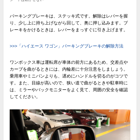
パーキングブレーキは、ステッキ式です。解除はレバーを握
り、少し上に持ち上げながら回して、奥に押し込みます。ブ
レーキをかけるときは、レバーをまっすぐに引き上げます。
>>>「ハイエース ワゴン」パーキングブレーキの解除方法
ワンボックス車は運転席が車体の前方にあるため、交差点や
カーブを曲がるときには、内輪差に十分注意をしましょう。
乗用車やミニバンよりも、遅めにハンドルを切るのがコツで
す。また、目線が高いので、狭い道で曲がるときや駐車時に
は、ミラーやバックモニターをよく見て、周囲の安全を確認
してください。