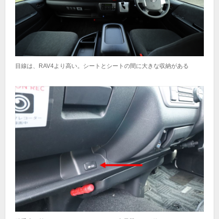
目線は、RAV4より高い。シートとシートの間に大きな収納がある