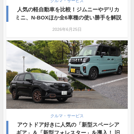
クルマ・サービス
人気の軽自動車を比較！ジムニーやデリカ
ミニ、N-BOXほか全6車種の使い勝手を解説
2026年6月25日
クルマ・サービス
アウトドア好きに人気の「新型スペーシア
ギア」＆「新型フォレスター」を導入！ 旧