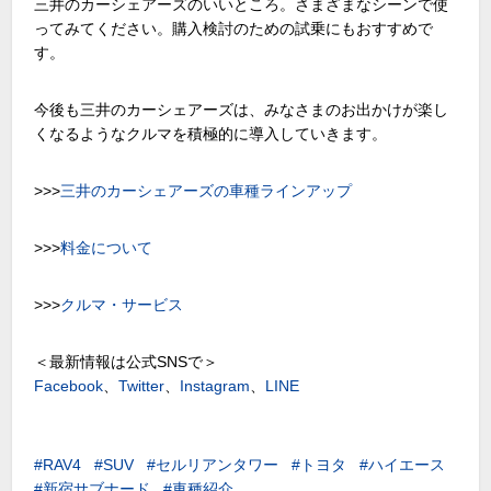
三井のカーシェアーズのいいところ。さまざまなシーンで使
ってみてください。購入検討のための試乗にもおすすめで
す。
今後も三井のカーシェアーズは、みなさまのお出かけが楽し
くなるようなクルマを積極的に導入していきます。
>>>
三井のカーシェアーズの車種ラインアップ
>>>
料金について
>>>
クルマ・サービス
＜最新情報は公式SNSで＞
Facebook
、
Twitter
、
Instagram
、
LINE
RAV4
SUV
セルリアンタワー
トヨタ
ハイエース
新宿サブナード
車種紹介