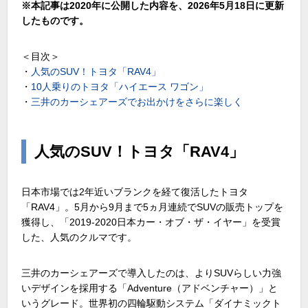
※本記事は2020年に公開した内容を、2026年5月18日に更新
したものです。
＜目次＞
・
人気のSUV！トヨタ「RAV4」
・
10人乗りのトヨタ「ハイエース ワゴン」
・
三井のカーシェアーズでお出かけをさらに楽しく
人気のSUV！トヨタ「RAV4」
日本市場では2年近いブランクを経て復活したトヨタ
「RAV4」。5月から9月まで5ヵ月連続でSUVの販売トップを
獲得し、「2019-2020日本カー・オブ・ザ・イヤー」を受賞
した、人気のクルマです。
三井のカーシェアーズで導入したのは、よりSUVらしい力強
いデザインを採用する「Adventure（アドベンチャー）」と
いうグレード。世界初の四輪駆動システム「ダイナミックト