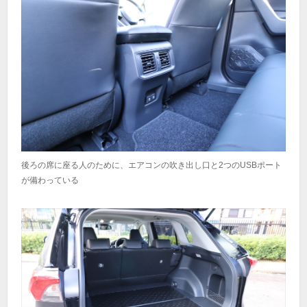
後ろの席に座る人のために、エアコンの吹き出し口と2つのUSBポート
が備わっている