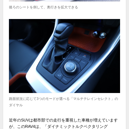
後ろのシートを倒して、奥行きを拡大できる
路面状況に応じて3つのモードが選べる「マルチテレインセレクト」の
ダイヤル
近年のSUVは都市部での走行を重視した車種が増えています
が、このRAV4は、「ダイナミックトルクベクタリング