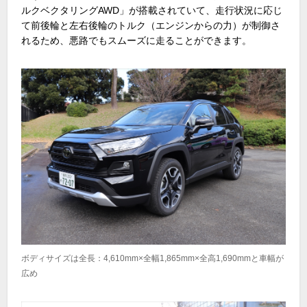
ルクベクタリングAWD」が搭載されていて、走行状況に応じ
て前後輪と左右後輪のトルク（エンジンからの力）が制御さ
れるため、悪路でもスムーズに走ることができます。
ボディサイズは全長：4,610mm×全幅1,865mm×全高1,690mmと車幅が
広め