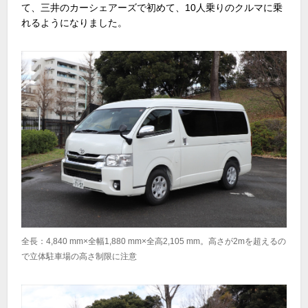
て、三井のカーシェアーズで初めて、10人乗りのクルマに乗
れるようになりました。
全長：4,840 mm×全幅1,880 mm×全高2,105 mm。高さが2mを超えるの
で立体駐車場の高さ制限に注意