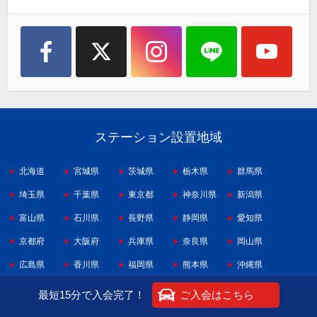
ステーション設置地域
北海道
宮城県
茨城県
栃木県
群馬県
埼玉県
千葉県
東京都
神奈川県
新潟県
富山県
石川県
長野県
静岡県
愛知県
京都府
大阪府
兵庫県
奈良県
岡山県
広島県
香川県
福岡県
熊本県
沖縄県
最短15分で入会完了！
ご入会はこちら
ホーム
カーライフ通信
「RAV4」「ハイエース ワゴン」トヨタ