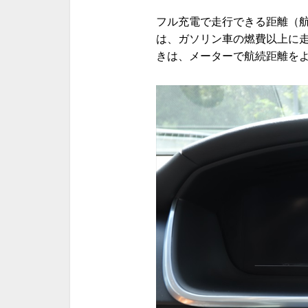
フル充電で走行できる距離（航続
は、ガソリン車の燃費以上に
きは、メーターで航続距離を