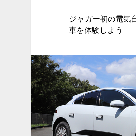
ジャガー初の電気自
車を体験しよう