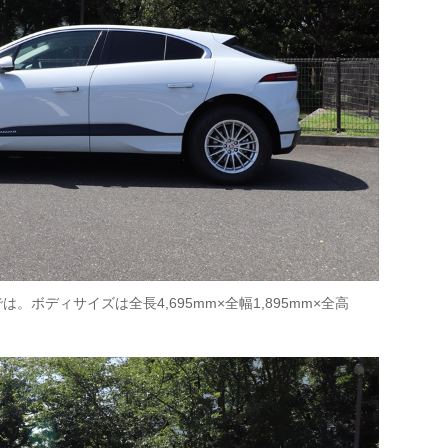
ボディサイズは全長4,695mm×全幅1,895mm×全高