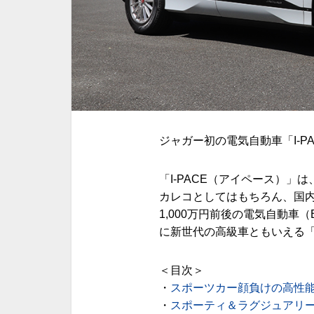
ジャガー初の電気自動車「I-P
「I-PACE（アイペース）」
カレコとしてはもちろん、国
1,000万円前後の電気自動車
に新世代の高級車ともいえる「
＜目次＞
・
スポーツカー顔負けの高性能
・
スポーティ＆ラグジュアリ