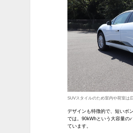
SUVスタイルのため室内や荷室は
デザインも特徴的で、短いボ
では。90kWhという大容量
ています。