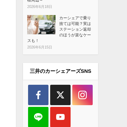
2026年6月18日
カーシェアで乗り
捨ては可能？実は
ステーション返却
のほうが楽なケー
スも！
2026年6月15日
三井のカーシェアーズSNS