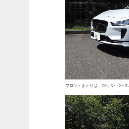
フロントまわりは「XE」や「XF