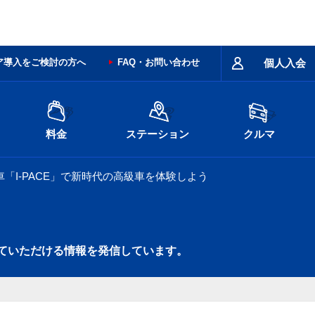
ア導入をご検討の方へ
FAQ・お問い合わせ
個人入会
料金
ステーション
クルマ
「I-PACE」で新時代の高級車を体験しよう
ていただける情報を発信しています。