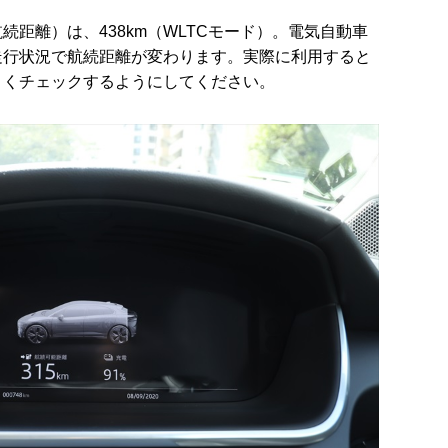
距離）は、438km（WLTCモード）。電気自動車
走行状況で航続距離が変わります。実際に利用すると
よくチェックするようにしてください。