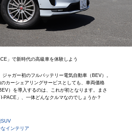
ACE」で新時代の高級車を体験しよう
は、ジャガー初のフルバッテリー電気自動車（BEV）。
内のカーシェアリングサービスとしても、車両価格
（BEV）を導入するのは、これが初となります。まさ
I-PACE」、一体どんなクルマなのでしょうか？
SUV
ーなインテリア