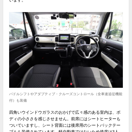
います。
パドルシフトやアダプティブ・クルーズコントロール（全車速追従機能
付）も装備
四角いウインドウガラスのおかげで広々感のある室内は、ボ
ディの小ささを感じさせません。前席にはシートヒーターも
ついていますし、シート背面には後席用のシートバックテー
ブルも装備されています。軽自動車ではないため後席は3人