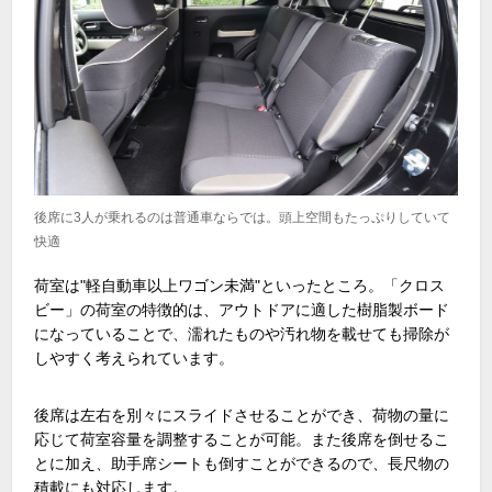
後席に3人が乗れるのは普通車ならでは。頭上空間もたっぷりしていて
快適
荷室は"軽自動車以上ワゴン未満"といったところ。「クロス
ビー」の荷室の特徴的は、アウトドアに適した樹脂製ボード
になっていることで、濡れたものや汚れ物を載せても掃除が
しやすく考えられています。
後席は左右を別々にスライドさせることができ、荷物の量に
応じて荷室容量を調整することが可能。また後席を倒せるこ
とに加え、助手席シートも倒すことができるので、長尺物の
積載にも対応します。