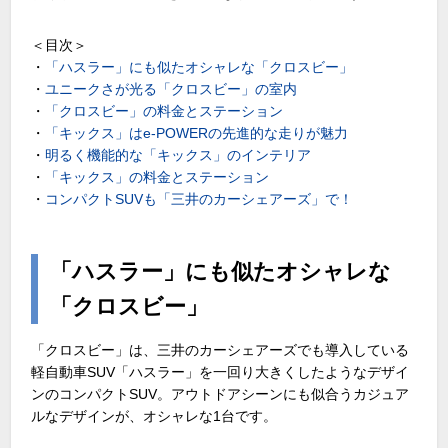
＜目次＞
・
「ハスラー」にも似たオシャレな「クロスビー」
・
ユニークさが光る「クロスビー」の室内
・
「クロスビー」の料金とステーション
・
「キックス」はe-POWERの先進的な走りが魅力
・
明るく機能的な「キックス」のインテリア
・
「キックス」の料金とステーション
・
コンパクトSUVも「三井のカーシェアーズ」で！
「ハスラー」にも似たオシャレな
「クロスビー」
「クロスビー」は、三井のカーシェアーズでも導入している
軽自動車SUV「ハスラー」を一回り大きくしたようなデザイ
ンのコンパクトSUV。アウトドアシーンにも似合うカジュア
ルなデザインが、オシャレな1台です。