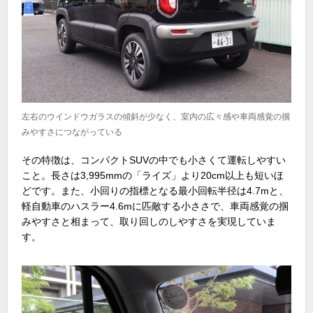
左右のウインドウガラスの傾斜が少なく、室内の広々感や車両感覚の掴
みやすさにつながっている
その特徴は、コンパクトSUVの中でも小さくて運転しやすい
こと。長さは3,995mmの「ライズ」より20cm以上も短いほ
どです。また、小回りの指標となる最小回転半径は4.7mと、
軽自動車のハスラー4.6mに匹敵する小ささで、車両感覚の掴
みやすさと相まって、取り回しのしやすさを実現していま
す。