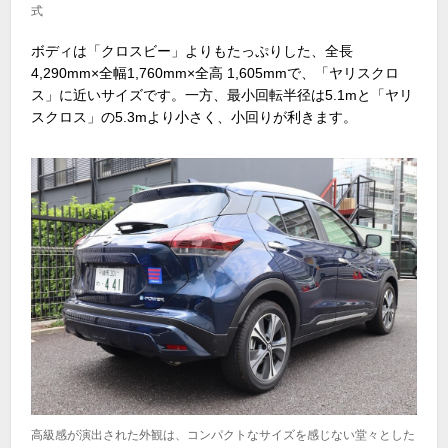
式
ボディは「クロスビー」よりもたっぷりした、全長
4,290mm×全幅1,760mm×全高 1,605mmで、「ヤリスクロ
ス」に近いサイズです。一方、最小回転半径は5.1mと「ヤリ
スクロス」の5.3mより小さく、小回りが利きます。
高級感が演出された外観は、コンパクトなサイズを感じない堂々とした