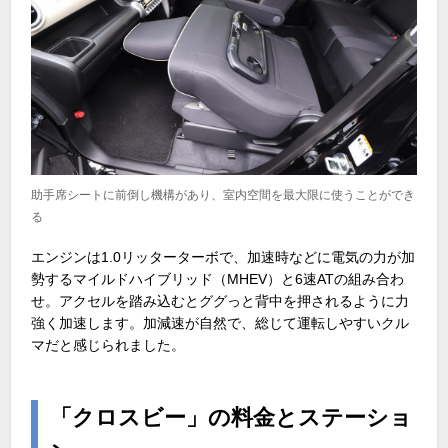
助手席シートに前倒し機構があり、室内空間を最大限に使うことができ
る
エンジンは1.0リッターターボで、加速時などに電気の力が加
勢するマイルドハイブリッド（MHEV）と6速ATの組み合わ
せ。アクセルを踏み込むとググっと背中を押されるように力
強く加速します。加減速が自然で、総じて運転しやすいクル
マだと感じられました。
「クロスビー」の料金とステーショ