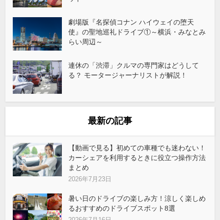
劇場版『名探偵コナン ハイウェイの堕天
使』の聖地巡礼ドライブ①～横浜・みなとみ
らい周辺～
連休の「渋滞」クルマの専門家はどうして
る？ モータージャーナリストが解説！
最新の記事
【動画で見る】初めての車種でも迷わない！
カーシェアを利用するときに役立つ操作方法
まとめ
2026年7月23日
暑い日のドライブの楽しみ方！涼しく楽しめ
るおすすめのドライブスポット8選
2026年7月16日