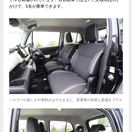
がけで、5名が乗車できます。
ハスラーの楽しさや便利さはそのままに、普通車の余裕と質感をプラス