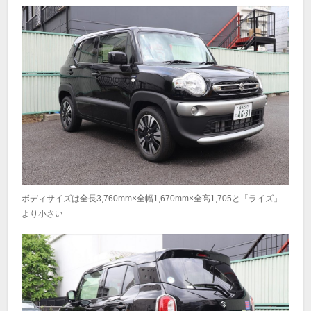
ボディサイズは全長3,760mm×全幅1,670mm×全高1,705と「ライズ」
より小さい