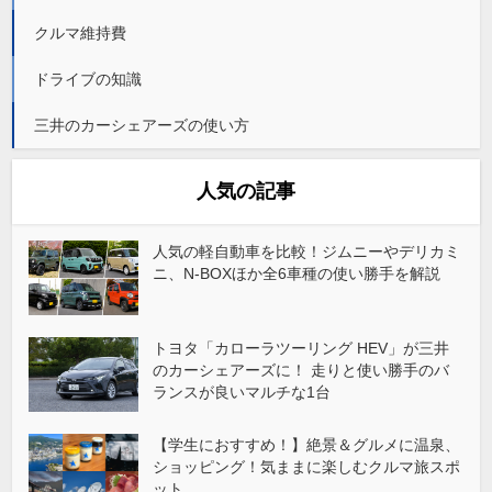
クルマ維持費
ドライブの知識
三井のカーシェアーズの使い方
人気の記事
人気の軽自動車を比較！ジムニーやデリカミ
ニ、N-BOXほか全6車種の使い勝手を解説
トヨタ「カローラツーリング HEV」が三井
のカーシェアーズに！ 走りと使い勝手のバ
ランスが良いマルチな1台
【学生におすすめ！】絶景＆グルメに温泉、
ショッピング！気ままに楽しむクルマ旅スポ
ット