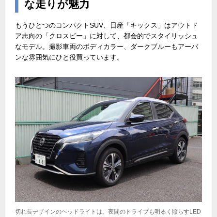
な走りが魅力
もうひとつのコンパクトSUV、日産「キックス」はアウトド
ア志向の「クロスビー」に対して、都会的でスタイリッシュ
なモデル。撮影車両のボディカラー、ダークブルーもアーバ
ンな雰囲気にひと役買っています。
切れ長デザインのヘッドライトは、夜間のドライブも明るく照らすLED