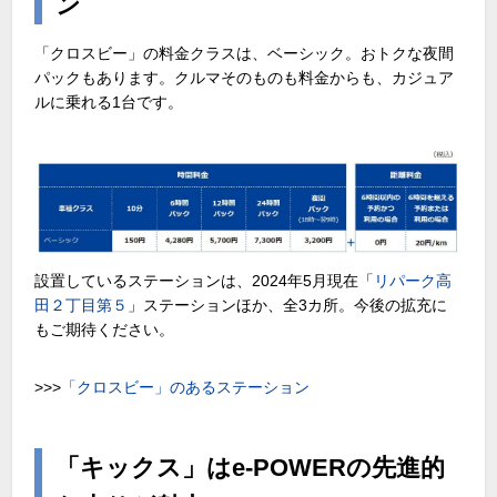
ン
「クロスビー」の料金クラスは、ベーシック。おトクな夜間
パックもあります。クルマそのものも料金からも、カジュア
ルに乗れる1台です。
設置しているステーションは、2024年5月現在「
リパーク高
田２丁目第５
」ステーションほか、全3カ所。今後の拡充に
もご期待ください。
>>>
「クロスビー」のあるステーション
「キックス」はe-POWERの先進的