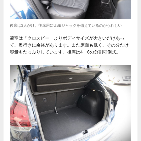
後席は3人がけ。後席用にUSBジャックを備えているのがうれしい
荷室は「クロスビー」よりボディサイズが大きいだけあっ
て、奥行きに余裕があります。また床面も低く、その分だけ
容量もたっぷりしています。後席は4：6の分割可倒式。