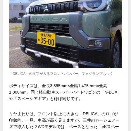
「DELICA」の文字が入るフロントバンパー。フォグランプもつく
ボディサイズは、全長3,395mm×全幅1,475 mm×全高
1,800mm。同じ軽自動車スーパーハイトワゴンの「N-BOX」
や「スペーシアギア」とほぼ同じです。
リヤまわりは、フロント以上に大きな「DELICA」のロゴが
印象的。一見、車高が高く見えますが、三井のカーシェアー
ズで導入した２WDモデルでは、ベースとなった「eKスペー