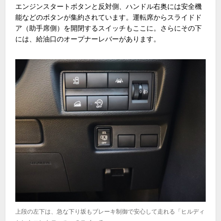
エンジンスタートボタンと反対側、ハンドル右奥には安全機
能などのボタンが集約されています。運転席からスライドド
ア（助手席側）を開閉するスイッチもここに。さらにその下
には、給油口のオープナーレバーがあります。
上段の左下は、急な下り坂もブレーキ制御で安心して走れる「ヒルディ