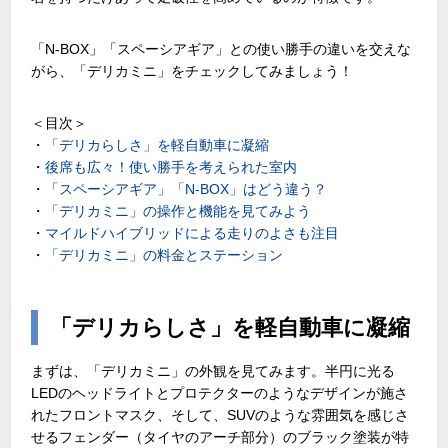
「N-BOX」「スペーシアギア」との使い勝手の違いを交えな
がら、「デリカミニ」をチェックしてみましょう！
＜目次＞
・
「デリカらしさ」を軽自動車に凝縮
・
後席も広々！使い勝手を考えられた室内
・
「スペーシアギア」「N-BOX」はどう違う？
・
「デリカミニ」の操作と機能を見てみよう
・
マイルドハイブリッドによる走りのよさも注目
・
「デリカミニ」の料金とステーション
「デリカらしさ」を軽自動車に凝縮
まずは、「デリカミニ」の外観を見てみます。半円に光る
LEDのヘッドライトとプロテクターのようなデザインが施さ
れたフロントマスク、そして、SUVのような雰囲気を感じさ
せるフェンダー（タイヤのアーチ部分）のブラック塗装が特