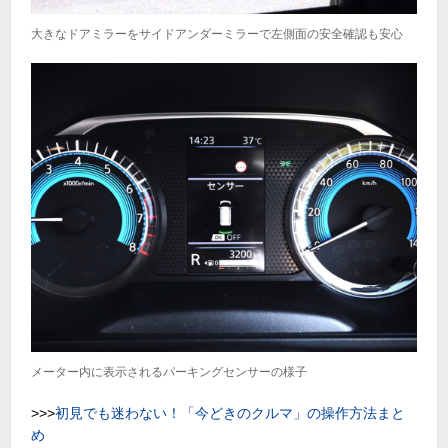
大きなドアミラーをサイドアンダーミラーで左側面の安全確認も安心
メーター内に表示されるパーキングセンサーの様子
>>>
初見でも迷わない！「今どきのクルマ」の操作方法まと
め