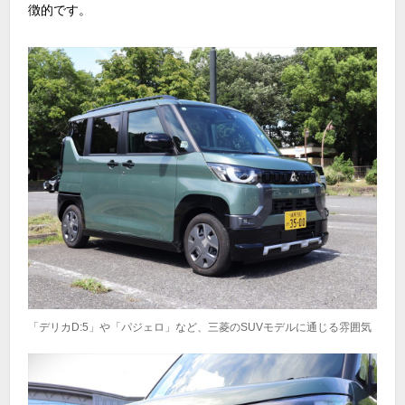
徴的です。
「デリカD:5」や「パジェロ」など、三菱のSUVモデルに通じる雰囲気