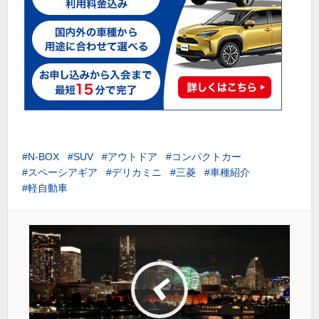
N-BOX
SUV
アウトドア
コンパクトカー
スペーシアギア
デリカミニ
三菱
車種紹介
軽自動車