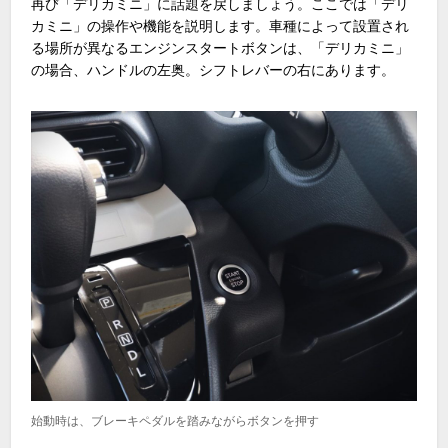
再び「デリカミニ」に話題を戻しましょう。ここでは「デリ
カミニ」の操作や機能を説明します。車種によって設置され
る場所が異なるエンジンスタートボタンは、「デリカミニ」
の場合、ハンドルの左奥。シフトレバーの右にあります。
始動時は、ブレーキペダルを踏みながらボタンを押す