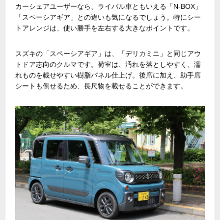
カーシェアユーザーなら、ライバル車ともいえる「N-BOX」
「スペーシアギア」との違いも気になるでしょう。特にシー
トアレンジは、使い勝手を左右する大きなポイントです。
スズキの「スペーシアギア」は、「デリカミニ」と同じアウ
トドア志向のクルマです。荷室は、汚れを落としやすく、濡
れものを載せやすい樹脂パネル仕上げ。後席に加え、助手席
シートも倒せるため、長尺物を載せることができます。