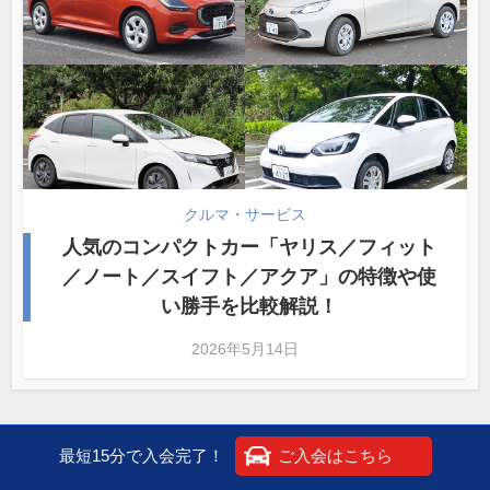
クルマ・サービス
人気のコンパクトカー「ヤリス／フィット
／ノート／スイフト／アクア」の特徴や使
い勝手を比較解説！
2026年5月14日
最短15分で入会完了！
ご入会はこちら