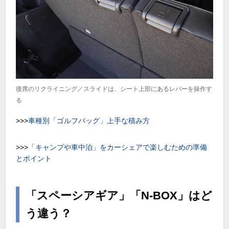
後席のリクライニング／スライドは、シート上部にあるレバーを操作す
る
>>>
車種別「ゴルフバッグ」上手な積み方
>>>
「キャンプや車中泊」をカーシェアで楽しむための準備
とポイント
「スペーシアギア」「N-BOX」はど
う違う？