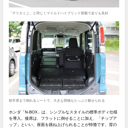
「デリカミニ」と同じくマイルドハイブリッド搭載で走りも良好
助手席まで倒れるシートで、大きな荷物もたっぷり載せられる
ホンダ「N-BOX」は、シンプルなスタイルの標準ボディ仕様
を導入。後席は、フラットに倒せることに加え、「チップア
ップ」といい、座面を跳ね上げられることが特徴です。背の