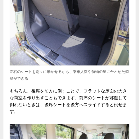
左右のシートを別々に動かせるから、乗車人数や荷物の量に合わせた調
整ができる
もちろん、後席を前方に倒すことで、フラットな床面の大き
な荷室を作り出すこともできます。前席のシートが邪魔して
倒れないときは、後席シートを後方へスライドすると倒せま
す。