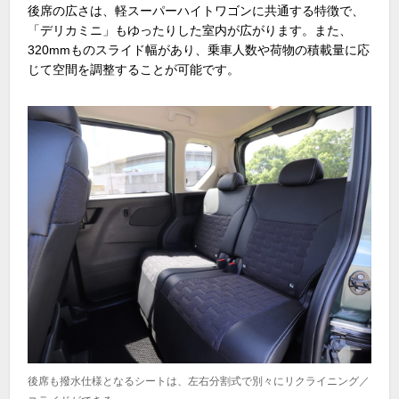
後席の広さは、軽スーパーハイトワゴンに共通する特徴で、
「デリカミニ」もゆったりした室内が広がります。また、
320mmものスライド幅があり、乗車人数や荷物の積載量に応
じて空間を調整することが可能です。
後席も撥水仕様となるシートは、左右分割式で別々にリクライニング／