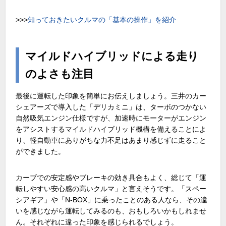
>>>
知っておきたいクルマの「基本の操作」を紹介
マイルドハイブリッドによる走り
のよさも注目
最後に運転した印象を簡単にお伝えしましょう。三井のカー
シェアーズで導入した「デリカミニ」は、ターボのつかない
自然吸気エンジン仕様ですが、加速時にモーターがエンジン
をアシストするマイルドハイブリッド機構を備えることによ
り、軽自動車にありがちな力不足はあまり感じずに走ること
ができました。
カーブでの安定感やブレーキの効き具合もよく、総じて「運
転しやすい安心感の高いクルマ」と言えそうです。「スペー
シアギア」や「N-BOX」に乗ったことのある人なら、その違
いを感じながら運転してみるのも、おもしろいかもしれませ
ん。それぞれに違った印象を感じられるでしょう。