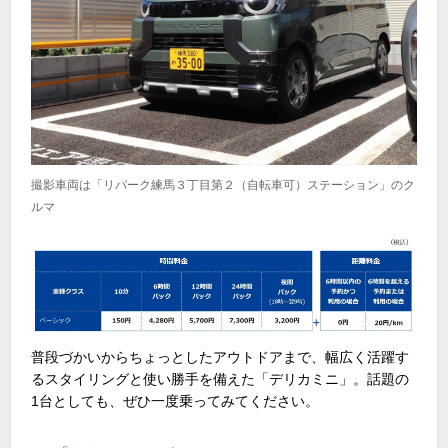
撮影車両は「リパーク練馬３丁目第２（自転車可）ステーション」のク
ルマ
普段づかいからちょっとしたアウトドアまで、幅広く活躍す
るスタイリングと使い勝手を備えた「デリカミニ」。話題の
1台としても、ぜひ一度乗ってみてください。