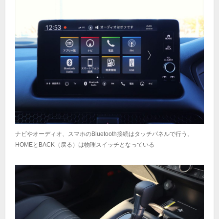
ナビやオーディオ、スマホのBluetooth接続はタッチパネルで行う。
HOMEとBACK（戻る）は物理スイッチとなっている