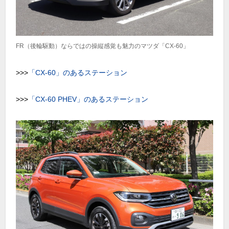
FR（後輪駆動）ならではの操縦感覚も魅力のマツダ「CX-60」
>>>
「CX-60」のあるステーション
>>>
「CX-60 PHEV」のあるステーション