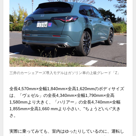
三井のカーシェアーズ導入モデルはガソリン車の上級グレード「Z」
全長4,570mm×全幅1,840mm×全高1,620mmのボディサイズ
は、「ヴェゼル」の全長4,340mm×全幅1,790mm×全高
1,580mmより大きく、「ハリアー」の全長4,740mm×全幅
1,855mm×全高1,660 mmより小さい、"ちょうどいい"大き
さ。
実際に乗ってみても、室内はゆったりしているのに、運転し