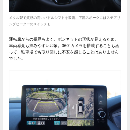
メタル製で質感の高いパドルシフトを装備。下部スポークにはステアリ
ングヒーターのスイッチも
運転席からの視界もよく、ボンネットの形状が見えるため、
車両感覚も掴みやすい印象。360°カメラを搭載することもあ
って、駐車場でも取り回しに不安を感じることはありません
でした。