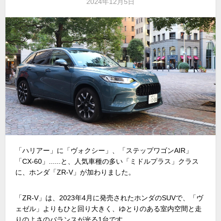
2024年12月5日
「ハリアー」に「ヴォクシー」、「ステップワゴンAIR」
「CX-60」......と、人気車種の多い「ミドルプラス」クラス
に、ホンダ「ZR-V」が加わりました。
「ZR-V」は、2023年4月に発売されたホンダのSUVで、「ヴ
ェゼル」よりもひと回り大きく、ゆとりのある室内空間と走
りのよさのバランスが光る1台です。