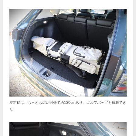
左右幅は、もっとも広い部分で約130cmあり、ゴルフバッグも積載でき
た