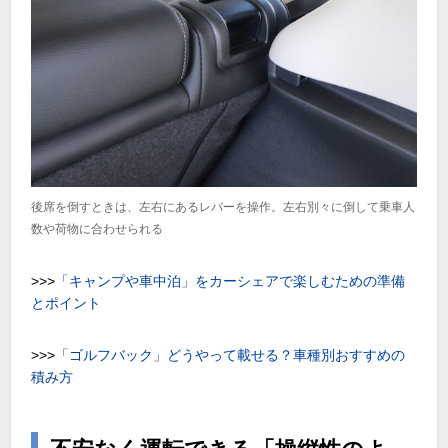
後席を倒すときは、左右にあるレバーを操作。左右別々に倒して乗車人
数や荷物に合わせられる
>>>
「キャンプや車中泊」をカーシェアで楽しむための準備
とポイント
>>>
「ゴルフバック」どうやって載せる？車種別おすすめの
積み方