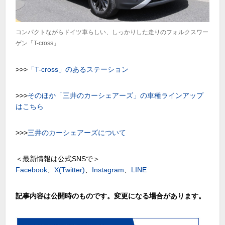
コンパクトながらドイツ車らしい、しっかりした走りのフォルクスワー
ゲン「T-cross」
>>>
「T-cross」のあるステーション
>>>
そのほか「三井のカーシェアーズ」の車種ラインアップ
はこちら
>>>
三井のカーシェアーズについて
＜最新情報は公式SNSで＞
Facebook
、
X(Twitter)
、
Instagram
、
LINE
記事内容は公開時のものです。変更になる場合があります。