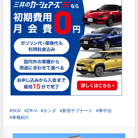
SUV
ZR-V
ホンダ
新宿サブナード
車中泊
車種紹介