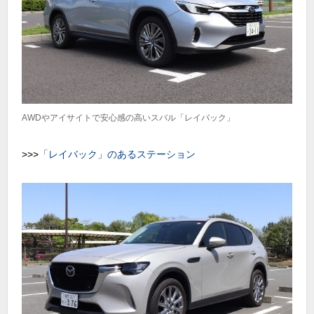
AWDやアイサイトで安心感の高いスバル「レイバック」
>>>
「レイバック」のあるステーション