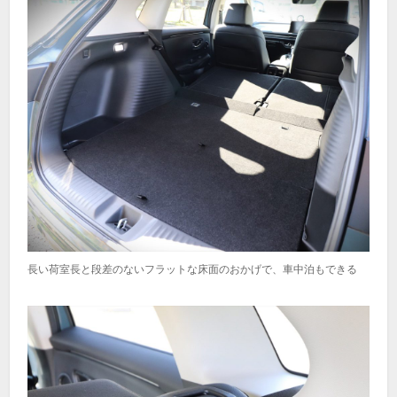
長い荷室長と段差のないフラットな床面のおかげで、車中泊もできる