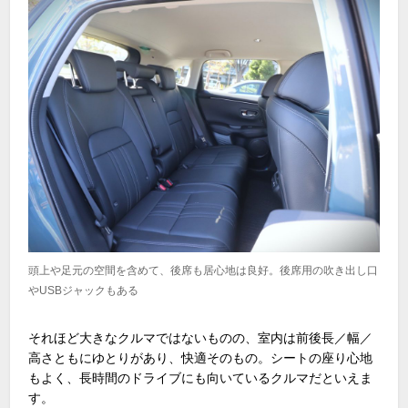
頭上や足元の空間を含めて、後席も居心地は良好。後席用の吹き出し口
やUSBジャックもある
それほど大きなクルマではないものの、室内は前後長／幅／
高さともにゆとりがあり、快適そのもの。シートの座り心地
もよく、長時間のドライブにも向いているクルマだといえま
す。