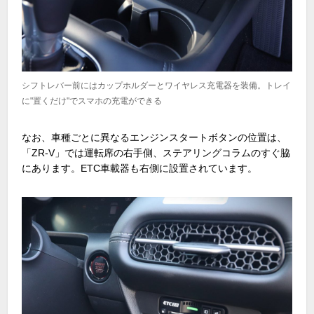
シフトレバー前にはカップホルダーとワイヤレス充電器を装備。トレイ
に"置くだけ"でスマホの充電ができる
なお、車種ごとに異なるエンジンスタートボタンの位置は、
「ZR-V」では運転席の右手側、ステアリングコラムのすぐ脇
にあります。ETC車載器も右側に設置されています。