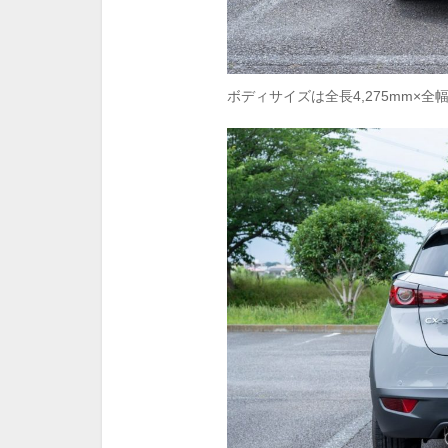
ボディサイズは全長4,275mm×全幅1,