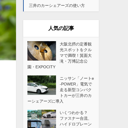
三井のカーシェアーズの使い方
人気の記事
大阪北摂の定番観
光スポットをクル
マで満喫！箕面大
滝・万博記念公
園・EXPOCITY
ニッサン「ノートe
-POWER」電気で
走る新型コンパク
トカーが三井のカ
ーシェアーズに導入
いくつわかる？
ファスナー合流、
ハイドロプレーン