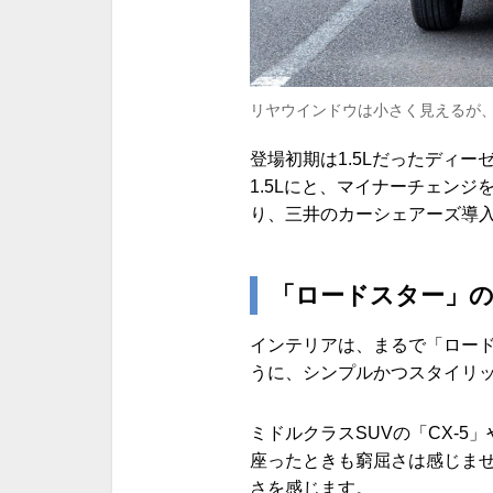
リヤウインドウは小さく見えるが、
登場初期は1.5Lだったディーゼ
1.5Lにと、マイナーチェン
り、三井のカーシェアーズ導入
「ロードスター」
インテリアは、まるで「ロード
うに、シンプルかつスタイリ
ミドルクラスSUVの「CX-
座ったときも窮屈さは感じま
さを感じます。