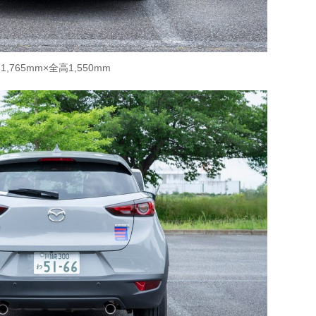
765mm×全高1,550mm