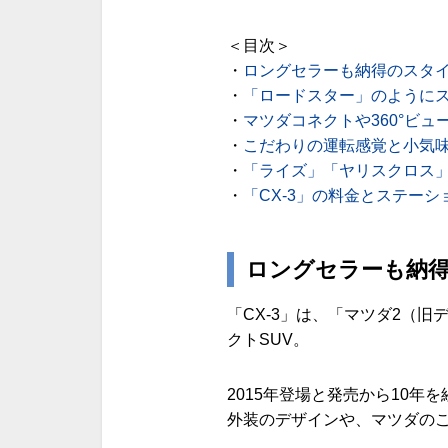
＜目次＞
・
ロングセラーも納得のスタ
・
「ロードスター」のように
・
マツダコネクトや360°ビ
・
こだわりの運転感覚と小気
・
「ライズ」「ヤリスクロス
・
「CX-3」の料金とステーシ
ロングセラーも納
「CX-3」は、「マツダ2（
クトSUV。
2015年登場と発売から10
外装のデザインや、マツダのこ