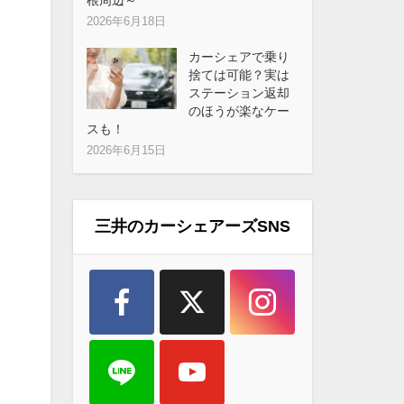
2026年6月18日
カーシェアで乗り
捨ては可能？実は
ステーション返却
のほうが楽なケー
スも！
2026年6月15日
三井のカーシェアーズSNS