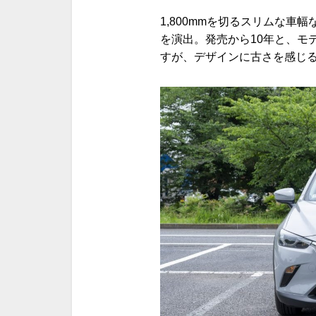
1,800mmを切るスリムな車
を演出。発売から10年と、モ
すが、デザインに古さを感じ