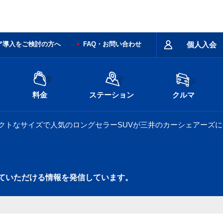
ア導入をご検討の方へ
FAQ・お問い合わせ
個人入会
料金
ステーション
クルマ
パクトなサイズで人気のロングセラーSUVが三井のカーシェアーズに
ていただける情報を発信しています。