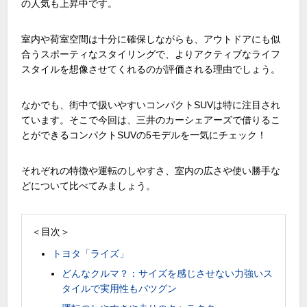
の人気も上昇中です。
室内や荷室空間は十分に確保しながらも、アウトドアにも似
合うスポーティなスタイリングで、よりアクティブなライフ
スタイルを想像させてくれるのが評価される理由でしょう。
なかでも、街中で扱いやすいコンパクト
SUV
は特に注目され
ています。そこで今回は、三井のカーシェアーズで借りるこ
とができるコンパクト
SUV
の
5
モデルを一気にチェック！
それぞれの特徴や運転のしやすさ、室内の広さや使い勝手な
どについて比べてみましょう。
＜目次＞
トヨタ「ライズ」
どんなクルマ？：サイズを感じさせない力強いス
タイルで実用性もバツグン