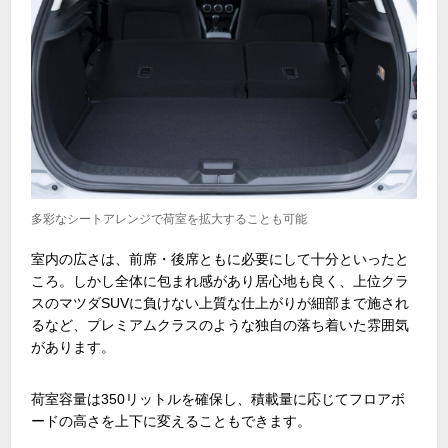
多彩なシートアレンジで荷室を拡大することも可能
室内の広さは、前席・後席ともに必要にして十分といったと
ころ。しかし全体に包まれ感があり居心地も良く、上位クラ
スのマツダ
SUV
に負けない上質な仕上がりが細部まで施され
るなど、プレミアムクラスのような独自の落ち着いた雰囲気
があります。
荷室容量は
350
リットルを確保し、積載量に応じてフロアボ
ードの高さを上下に変えることもできます。