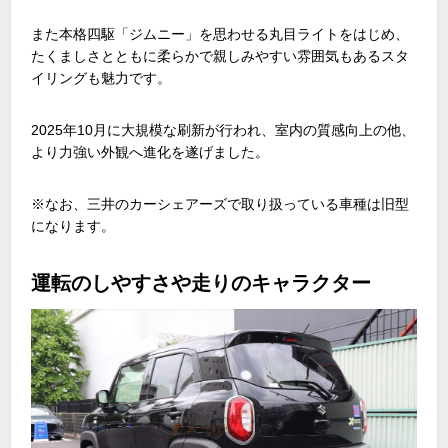
また本格四駆「ジムニー」を思わせる丸目ライトをはじめ、
たくましさとともに柔らかで親しみやすい雰囲気もあるスタ
イリングも魅力です。
2025
年
10
月に大規模な刷新が行われ、室内の質感向上の他、
より力強い外観へ進化を遂げました。
※なお、三井のカーシェアーズで取り扱っている車種は旧型
になります。
運転のしやすさや走りのキャラクター