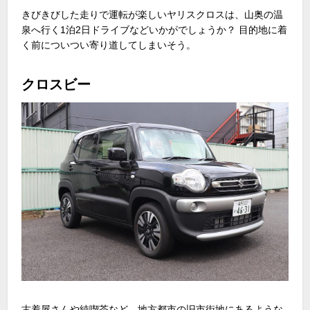
きびきびした走りで運転が楽しいヤリスクロスは、山奥の温
泉へ行く
1
泊
2
日ドライブなどいかがでしょうか？ 目的地に着
く前についつい寄り道してしまいそう。
クロスビー
古着屋さんや純喫茶など、地方都市の旧市街地にあるような