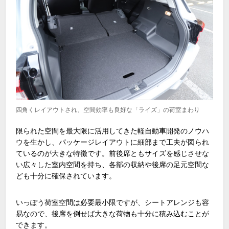
四角くレイアウトされ、空間効率も良好な「ライズ」の荷室まわり
限られた空間を最大限に活用してきた軽自動車開発のノウハ
ウを生かし、パッケージレイアウトに細部まで工夫が図られ
ているのが大きな特徴です。前後席ともサイズを感じさせな
い広々した室内空間を持ち、各部の収納や後席の足元空間な
ども十分に確保されています。
いっぽう荷室空間は必要最小限ですが、シートアレンジも容
易なので、後席を倒せば大きな荷物も十分に積み込むことが
できます。