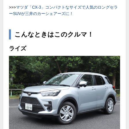
>>>
マツダ「
CX-3
」コンパクトなサイズで人気のロングセラ
ー
SUV
が三井のカーシェアーズに！
こんなときはこのクルマ！
ライズ