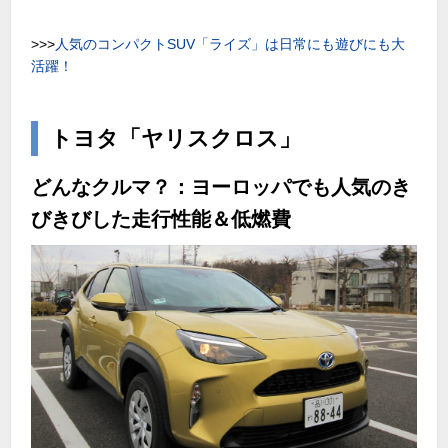
>>>
人気のコンパクト
SUV
「ライズ」は日常にも遊びにも大
活躍！
トヨタ「ヤリスクロス」
どんなクルマ？：ヨーロッパでも人気のき
びきびした走行性能＆低燃費