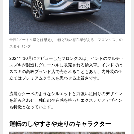
全長4メートル級とは思えないほど強い存在感がある「フロンクス」の
スタイリング
2024
年
10
月にデビューしたフロンクスは、インドのマルチ・
スズキが製造しグローバルに販売される輸入車。インドでは
スズキの高級ブランド店で売られることもあり、内外装の仕
立てはプレミアムクラスを思わせる上質さです。
流麗なクーペのようなシルエットと力強い足回りのデザイン
を組み合わせ、独自の存在感を持ったエクステリアデザイン
も特徴となっています。
運転のしやすさや走りのキャラクター