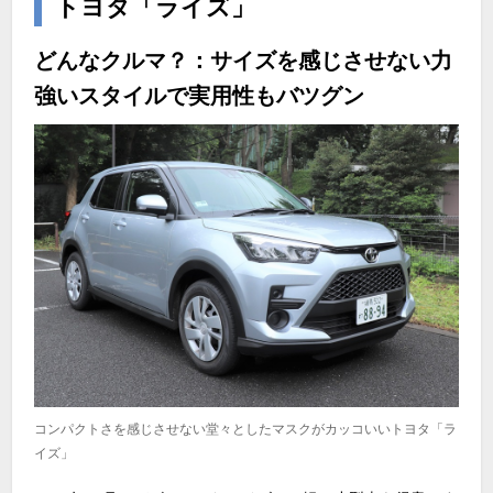
トヨタ「ライズ」
どんなクルマ？：サイズを感じさせない力
強いスタイルで実用性もバツグン
コンパクトさを感じさせない堂々としたマスクがカッコいいトヨタ「ラ
イズ」