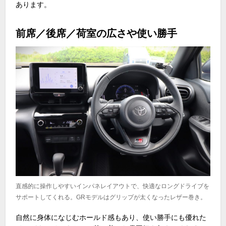
あります。
前席／後席／荷室の広さや使い勝手
直感的に操作しやすいインパネレイアウトで、快適なロングドライブを
サポートしてくれる。GRモデルはグリップが太くなったレザー巻き。
自然に身体になじむホールド感もあり、使い勝手にも優れた