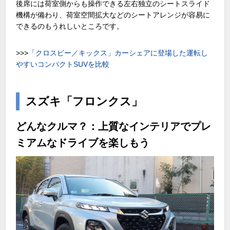
後席には荷室側からも操作できる左右独立のシートスライド
機構が備わり、荷室空間拡大などのシートアレンジが容易に
できるのもうれしいところです。
>>>
「クロスビー／キックス」カーシェアに登場した運転し
やすいコンパクト
SUV
を比較
スズキ「フロンクス」
どんなクルマ？：上質なインテリアでプレ
ミアムなドライブを楽しもう