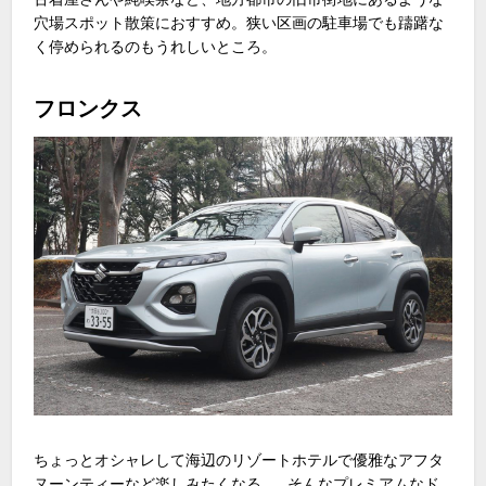
穴場スポット散策におすすめ。狭い区画の駐車場でも躊躇な
く停められるのもうれしいところ。
フロンクス
ちょっとオシャレして海辺のリゾートホテルで優雅なアフタ
ヌーンティーなど楽しみたくなる......そんなプレミアムなド