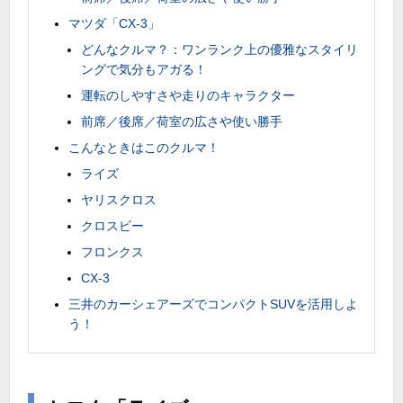
マツダ「CX-3」
どんなクルマ？：ワンランク上の優雅なスタイリ
ングで気分もアガる！
運転のしやすさや走りのキャラクター
前席／後席／荷室の広さや使い勝手
こんなときはこのクルマ！
ライズ
ヤリスクロス
クロスビー
フロンクス
CX-3
三井のカーシェアーズでコンパクトSUVを活用しよ
う！