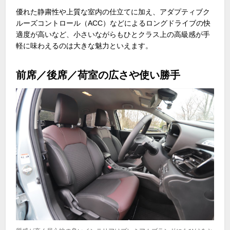
優れた静粛性や上質な室内の仕立てに加え、アダプティブク
ルーズコントロール（
ACC
）などによるロングドライブの快
適度が高いなど、小さいながらもひとクラス上の高級感が手
軽に味わえるのは大きな魅力といえます。
前席／後席／荷室の広さや使い勝手