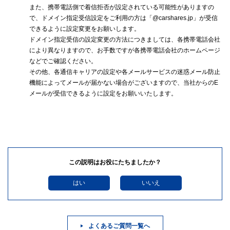
また、携帯電話側で着信拒否が設定されている可能性がありますの
で、ドメイン指定受信設定をご利用の方は「@carshares.jp」が受信
できるように設定変更をお願いします。
ドメイン指定受信の設定変更の方法につきましては、各携帯電話会社
により異なりますので、お手数ですが各携帯電話会社のホームページ
などでご確認ください。
その他、各通信キャリアの設定や各メールサービスの迷惑メール防止
機能によってメールが届かない場合がございますので、当社からのE
メールが受信できるように設定をお願いいたします。
この説明はお役にたちましたか？
はい
いいえ
よくあるご質問一覧へ