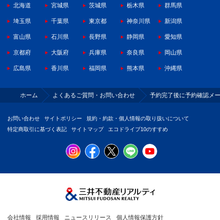
北海道
宮城県
茨城県
栃木県
群馬県
埼玉県
千葉県
東京都
神奈川県
新潟県
富山県
石川県
長野県
静岡県
愛知県
京都府
大阪府
兵庫県
奈良県
岡山県
広島県
香川県
福岡県
熊本県
沖縄県
ホーム
よくあるご質問・お問い合わせ
予約完了後に予約確認メ
お問い合わせ
サイトポリシー
規約・約款・個人情報の取り扱いについて
特定商取引に基づく表記
サイトマップ
エコドライブ10のすすめ
会社情報
採用情報
ニュースリリース
個人情報保護方針