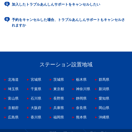
加入したトラブルあんしんサポートをキャンセルしたい
予約をキャンセルした場合、トラブルあんしんサポートもキャンセルさ
れますか
ステーション設置地域
北海道
宮城県
茨城県
栃木県
群馬県
埼玉県
千葉県
東京都
神奈川県
新潟県
富山県
石川県
長野県
静岡県
愛知県
京都府
大阪府
兵庫県
奈良県
岡山県
広島県
香川県
福岡県
熊本県
沖縄県