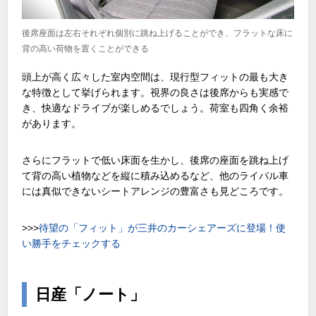
後席座面は左右それぞれ個別に跳ね上げることができ、フラットな床に
背の高い荷物を置くことができる
頭上が高く広々した室内空間は、現行型フィットの最も大き
な特徴として挙げられます。視界の良さは後席からも実感で
き、快適なドライブが楽しめるでしょう。荷室も四角く余裕
があります。
さらにフラットで低い床面を生かし、後席の座面を跳ね上げ
て背の高い植物などを縦に積み込めるなど、他のライバル車
には真似できないシートアレンジの豊富さも見どころです。
>>>
待望の「フィット」が三井のカーシェアーズに登場！使
い勝手をチェックする
日産「ノート」