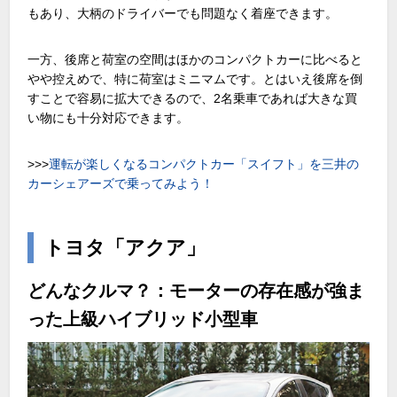
もあり、大柄のドライバーでも問題なく着座できます。
一方、後席と荷室の空間はほかのコンパクトカーに比べると
やや控えめで、特に荷室はミニマムです。とはいえ後席を倒
すことで容易に拡大できるので、
2
名乗車であれば大きな買
い物にも十分対応できます。
>>>
運転が楽しくなるコンパクトカー「スイフト」を三井の
カーシェアーズで乗ってみよう！
トヨタ「アクア」
どんなクルマ？：モーターの存在感が強ま
った上級ハイブリッド小型車