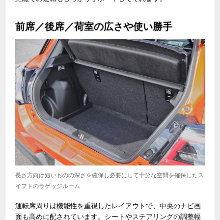
前席／後席／荷室の広さや使い勝手
長さ方向は短いものの深さを確保し必要にして十分な空間を確保したス
イフトのラゲッジルーム
運転席周りは機能性を重視したレイアウトで、中央のナビ画
面も高めに配されています。シートやステアリングの調整幅