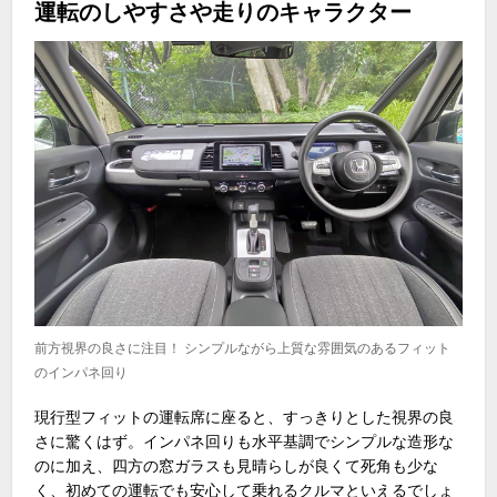
運転のしやすさや走りのキャラクター
前方視界の良さに注目！ シンプルながら上質な雰囲気のあるフィット
のインパネ回り
現行型フィットの運転席に座ると、すっきりとした視界の良
さに驚くはず。インパネ回りも水平基調でシンプルな造形な
のに加え、四方の窓ガラスも見晴らしが良くて死角も少な
く、初めての運転でも安心して乗れるクルマといえるでしょ