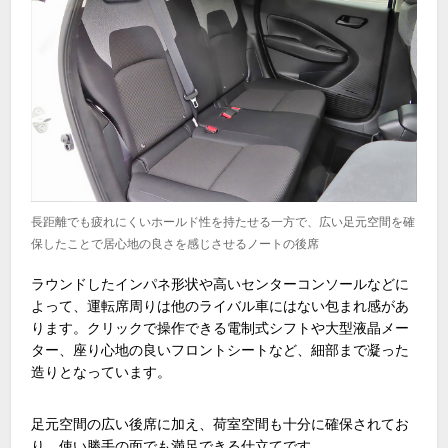
長距離でも疲れにくいホールド性を持たせる一方で、広い足元空間を確
保したことで居心地の良さを感じさせるノートの後席
ラウンドしたインパネ形状や高いセンターコンソールなどに
よって、運転席周りは他のライバル車にはない包まれ感があ
ります。クリックで操作できる電制式シフトや大型液晶メー
ター、座り心地の良いフロントシートなど、細部まで凝った
造りとなっています。
足元空間の広い後席に加え、荷室空間も十分に確保されてお
り、使い勝手の面でも満足できる仕立てです。