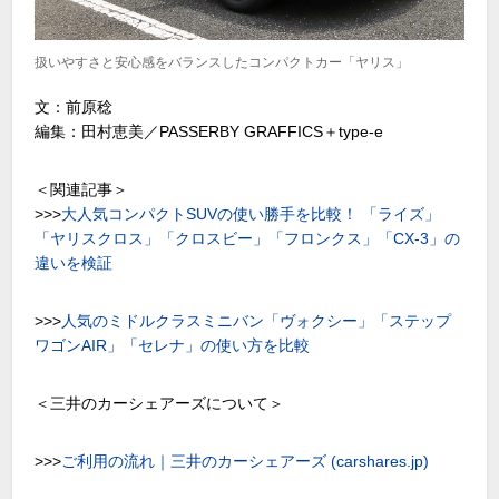
扱いやすさと安心感をバランスしたコンパクトカー「ヤリス」
文：前原稔
編集：田村恵美／PASSERBY GRAFFICS＋type-e
＜関連記事＞
>>>
大人気コンパクトSUVの使い勝手を比較！ 「ライズ」
「ヤリスクロス」「クロスビー」「フロンクス」「CX-3」の
違いを検証
>>>
人気のミドルクラスミニバン「ヴォクシー」「ステップ
ワゴンAIR」「セレナ」の使い方を比較
＜三井のカーシェアーズについて＞
>>>
ご利用の流れ｜三井のカーシェアーズ (carshares.jp)