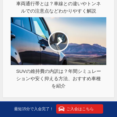
車両通行帯とは？車線との違いやトンネ
ルでの注意点などわかりやすく解説
SUVの維持費の内訳は？年間シミュレー
ションや安く抑える方法、おすすめ車種
を紹介
最短15分で入会完了！
ご入会はこちら
あわせて読みたい