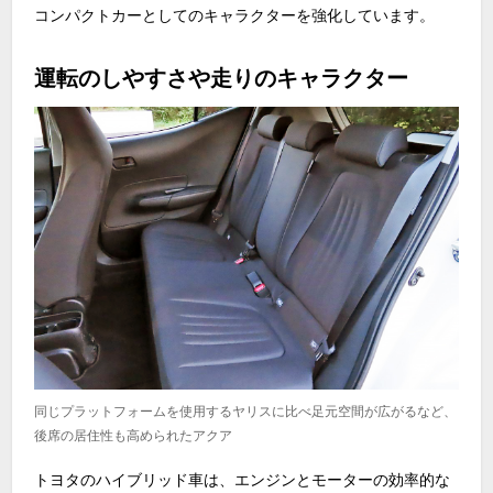
コンパクトカーとしてのキャラクターを強化しています。
運転のしやすさや走りのキャラクター
同じプラットフォームを使用するヤリスに比べ足元空間が広がるなど、
後席の居住性も高められたアクア
トヨタのハイブリッド車は、エンジンとモーターの効率的な