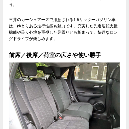
う。
三井のカーシェアーズで用意される
1.5
リッターガソリン車
は、ゆとりある走行性能も魅力です。充実した先進運転支援
機能や乗り心地を重視した足回りとも相まって、快適なロン
グドライブが楽しめます。
前席／後席／荷室の広さや使い勝手