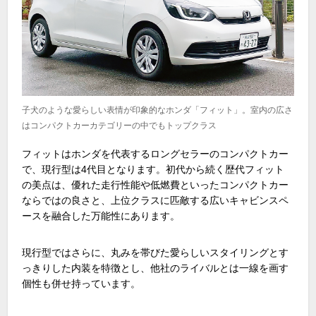
子犬のような愛らしい表情が印象的なホンダ「フィット」。室内の広さ
はコンパクトカーカテゴリーの中でもトップクラス
フィットはホンダを代表するロングセラーのコンパクトカー
で、現行型は
4
代目となります。初代から続く歴代フィット
の美点は、優れた走行性能や低燃費といったコンパクトカー
ならではの良さと、上位クラスに匹敵する広いキャビンスペ
ースを融合した万能性にあります。
現行型ではさらに、丸みを帯びた愛らしいスタイリングとす
っきりした内装を特徴とし、他社のライバルとは一線を画す
個性も併せ持っています。