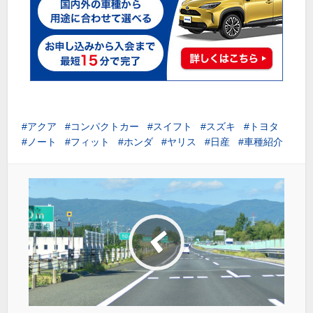
アクア
コンパクトカー
スイフト
スズキ
トヨタ
ノート
フィット
ホンダ
ヤリス
日産
車種紹介