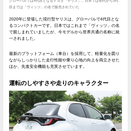
グローバルでは4代目となるトヨタ「ヤリス」。日本では初代から3代
目までは「ヴィッツ」の名で販売されていた
2020年に登場した現行型ヤリスは、グローバルで
4
代目とな
るコンパクトカーです。日本ではこれまで「ヴィッツ」の名
で親しまれていましたが、今モデルから世界共通の名称に統
一されました。
最新のプラットフォーム（車台）を採用して、軽量化を図り
ながらしっかりした走行性能や乗り心地の向上を両立させた
ほか、先進安全機能も充実させています。
運転のしやすさや走りのキャラクター