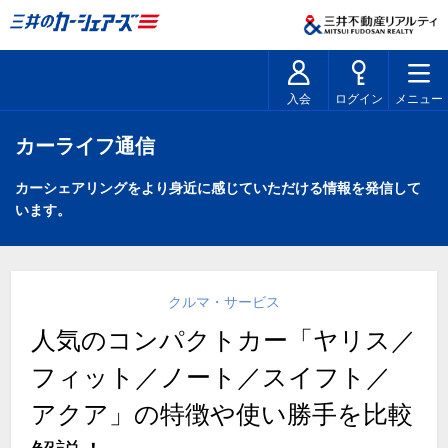
入会
ログイン
メニュー
カーライフ通信
カーシェアリングをより身近に感じていただける情報を発信して
います。
クルマ・サービス
人気のコンパクトカー「ヤリス／
フィット／ノート／スイフト／
アクア」の特徴や使い勝手を比較