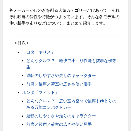
各メーカーがしのぎを削る人気カテゴリーだけあって、それ
ぞれ独自の個性や特徴がつまっています。そんな各モデルの
使い勝手や走りなどについて、まとめて紹介します。
＜目次＞
トヨタ「ヤリス」
どんなクルマ？：軽快で小回り性能も抜群な優等
生
運転のしやすさや走りのキャラクター
前席／後席／荷室の広さや使い勝手
ホンダ「フィット」
どんなクルマ？：広い室内空間で後席もゆとりの
ある万能コンパクトカー
運転のしやすさや走りのキャラクター
前席／後席／荷室の広さや使い勝手