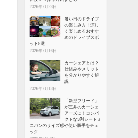
2026年7月23日
暑い日のドライブ
の楽しみ方！涼し
く楽しめるおすす
めのドライブスポ
ット8選
2026年7月16日
カーシェアとは？
仕組みやメリット
を分かりやすく解
説
2026年7月13日
「新型フリード」
が三井のカーシェ
アーズに！コンパ
クトな3列シートミ
ニバンのサイズ感や使い勝手をチェ
ック