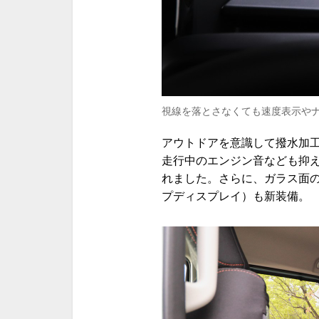
視線を落とさなくても速度表示やナ
アウトドアを意識して撥水加
走行中のエンジン音なども抑
れました。さらに、ガラス面
プディスプレイ）も新装備。