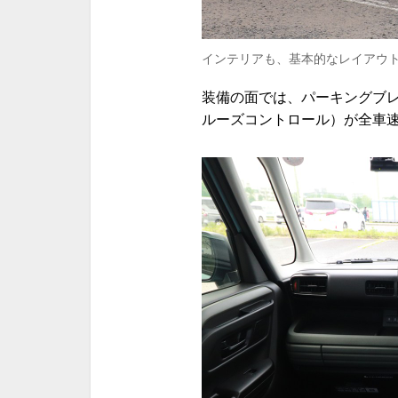
インテリアも、基本的なレイアウ
装備の面では、パーキングブ
ルーズコントロール）が全車