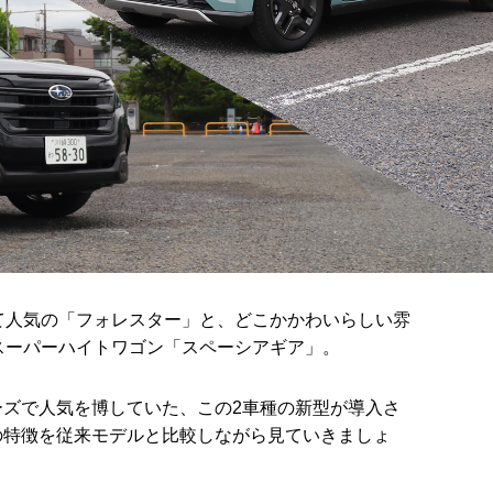
て人気の「フォレスター」と、どこかかわいらしい雰
スーパーハイトワゴン「スペーシアギア」。
ーズで人気を博していた、この
2
車種の新型が導入さ
の特徴を従来モデルと比較しながら見ていきましょ