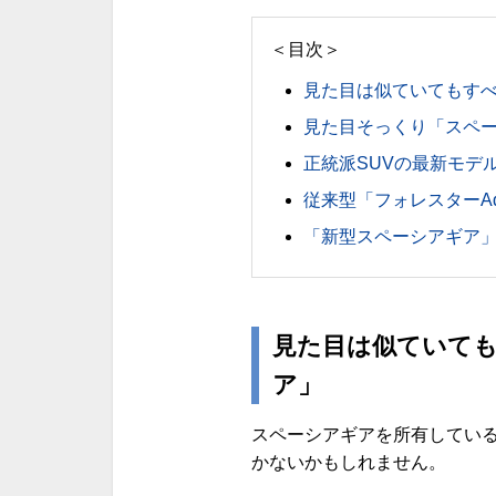
＜目次＞
見た目は似ていてもす
見た目そっくり「スペ
正統派SUVの最新モデ
従来型「フォレスターAd
「新型スペーシアギア
見た目は似ていて
ア」
スペーシアギアを所有してい
かないかもしれません。