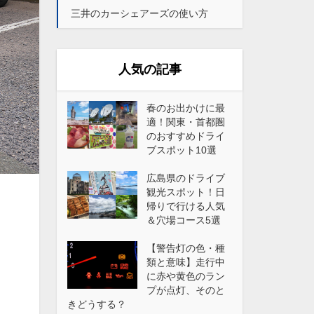
三井のカーシェアーズの使い方
人気の記事
春のお出かけに最
適！関東・首都圏
のおすすめドライ
ブスポット10選
広島県のドライブ
観光スポット！日
帰りで行ける人気
＆穴場コース5選
【警告灯の色・種
類と意味】走行中
に赤や黄色のラン
プが点灯、そのと
きどうする？