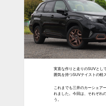
実直な作りと走りの
SUV
とし
囲気を持つ
SUV
テイストの軽
これまでも三井のカーシェア
れました。今回は、それぞれ
う。