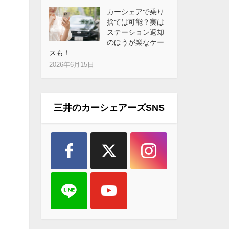
カーシェアで乗り
捨ては可能？実は
ステーション返却
のほうが楽なケー
スも！
2026年6月15日
三井のカーシェアーズSNS