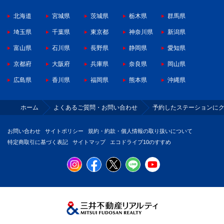
北海道
宮城県
茨城県
栃木県
群馬県
埼玉県
千葉県
東京都
神奈川県
新潟県
富山県
石川県
長野県
静岡県
愛知県
京都府
大阪府
兵庫県
奈良県
岡山県
広島県
香川県
福岡県
熊本県
沖縄県
ホーム
よくあるご質問・お問い合わせ
予約したステーションに
お問い合わせ
サイトポリシー
規約・約款・個人情報の取り扱いについて
特定商取引に基づく表記
サイトマップ
エコドライブ10のすすめ