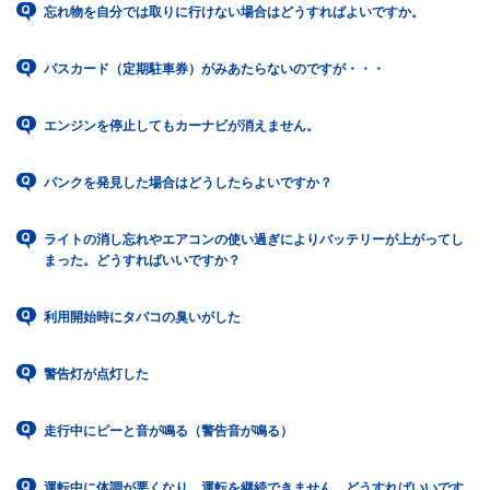
忘れ物を自分では取りに行けない場合はどうすればよいですか。
パスカード（定期駐車券）がみあたらないのですが・・・
エンジンを停止してもカーナビが消えません。
パンクを発見した場合はどうしたらよいですか？
ライトの消し忘れやエアコンの使い過ぎによりバッテリーが上がってし
まった。どうすればいいですか？
利用開始時にタバコの臭いがした
警告灯が点灯した
走行中にピーと音が鳴る（警告音が鳴る）
運転中に体調が悪くなり、運転を継続できません。どうすればいいです