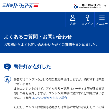
入会
ログイン
メニュー
よくあるご質問・お問い合わせ
お客様からよくお問い合わせいただくご質問をまとめました。
警告灯が点灯した
警告灯はエンジンをかける際に数秒間点灯しますが、消灯すれば問題
ございません。
またエンジンをかけず、アクセサリー状態（オーディオ等が使える状
態）の際も点灯しますが、エンジン始動後に消灯すれば問題ございま
せん。（参考
エンジンがかからない場合
）
ただし、エンジン始動後も赤色または黄色の警告灯が点灯している場