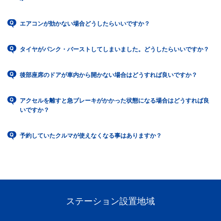
エアコンが効かない場合どうしたらいいですか？
タイヤがパンク・バーストしてしまいました。どうしたらいいですか？
後部座席のドアが車内から開かない場合はどうすれば良いですか？
アクセルを離すと急ブレーキがかかった状態になる場合はどうすれば良
いですか？
予約していたクルマが使えなくなる事はありますか？
ステーション設置地域