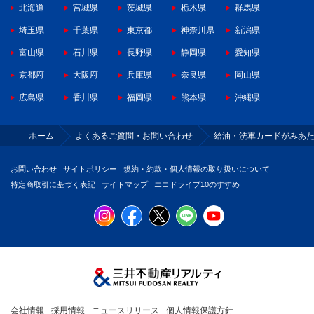
北海道
宮城県
茨城県
栃木県
群馬県
埼玉県
千葉県
東京都
神奈川県
新潟県
富山県
石川県
長野県
静岡県
愛知県
京都府
大阪府
兵庫県
奈良県
岡山県
広島県
香川県
福岡県
熊本県
沖縄県
ホーム
よくあるご質問・お問い合わせ
給油・洗車カードがみあ
お問い合わせ
サイトポリシー
規約・約款・個人情報の取り扱いについて
特定商取引に基づく表記
サイトマップ
エコドライブ10のすすめ
会社情報
採用情報
ニュースリリース
個人情報保護方針