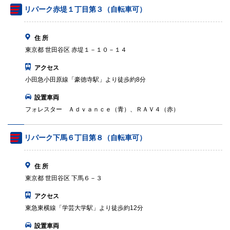
リパーク赤堤１丁目第３（自転車可）
住 所
東京都 世田谷区 赤堤１－１０－１４
アクセス
小田急小田原線「豪徳寺駅」より徒歩約8分
設置車両
フォレスター Ａｄｖａｎｃｅ（青）、ＲＡＶ４（赤）
リパーク下馬６丁目第８（自転車可）
住 所
東京都 世田谷区 下馬６－３
アクセス
東急東横線「学芸大学駅」より徒歩約12分
設置車両