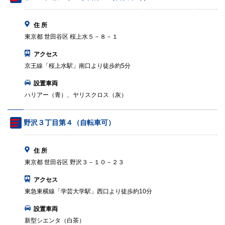
住 所
東京都 世田谷区 桜上水５－８－１
アクセス
京王線「桜上水駅」南口より徒歩約5分
設置車両
ハリアー（青）、ヤリスクロス（灰）
野沢３丁目第４（自転車可）
住 所
東京都 世田谷区 野沢３－１０－２３
アクセス
東急東横線「学芸大学駅」西口より徒歩約10分
設置車両
新型シエンタ（白茶）