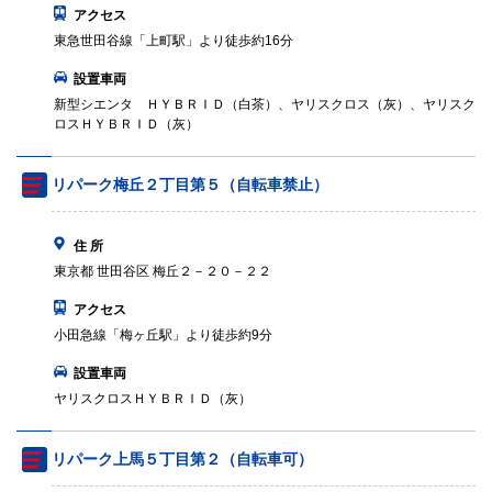
アクセス
東急世田谷線「上町駅」より徒歩約16分
設置車両
新型シエンタ ＨＹＢＲＩＤ（白茶）、ヤリスクロス（灰）、ヤリスク
ロスＨＹＢＲＩＤ（灰）
リパーク梅丘２丁目第５（自転車禁止）
住 所
東京都 世田谷区 梅丘２－２０－２２
アクセス
小田急線「梅ヶ丘駅」より徒歩約9分
設置車両
ヤリスクロスＨＹＢＲＩＤ（灰）
リパーク上馬５丁目第２（自転車可）