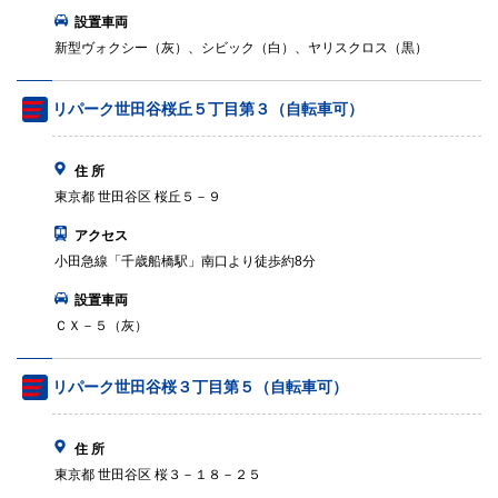
設置車両
新型ヴォクシー（灰）、シビック（白）、ヤリスクロス（黒）
リパーク世田谷桜丘５丁目第３（自転車可）
住 所
東京都 世田谷区 桜丘５－９
アクセス
小田急線「千歳船橋駅」南口より徒歩約8分
設置車両
ＣＸ－５（灰）
リパーク世田谷桜３丁目第５（自転車可）
住 所
東京都 世田谷区 桜３－１８－２５