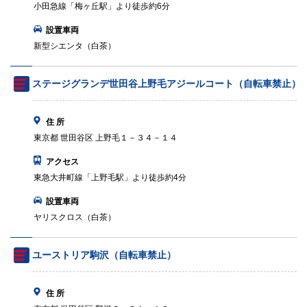
小田急線「梅ヶ丘駅」より徒歩約6分
設置車両
新型シエンタ（白茶）
ステージグランデ世田谷上野毛アジールコート（自転車禁止）
住 所
東京都 世田谷区 上野毛１－３４－１４
アクセス
東急大井町線「上野毛駅」より徒歩約4分
設置車両
ヤリスクロス（白茶）
ユーストリア駒沢（自転車禁止）
住 所