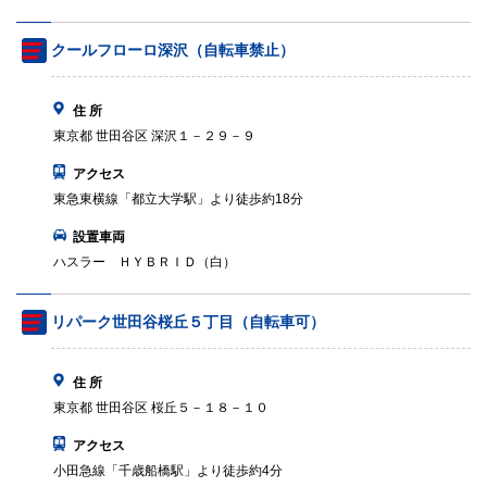
クールフローロ深沢（自転車禁止）
住 所
東京都 世田谷区 深沢１－２９－９
アクセス
東急東横線「都立大学駅」より徒歩約18分
設置車両
ハスラー ＨＹＢＲＩＤ（白）
リパーク世田谷桜丘５丁目（自転車可）
住 所
東京都 世田谷区 桜丘５－１８－１０
アクセス
小田急線「千歳船橋駅」より徒歩約4分