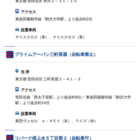
東京都 世田谷区 野沢２－３１－１０
アクセス
東急田園都市線「駒沢大学駅」より徒歩約2分
設置車両
ヤリスクロス（青）、ヤリスクロス（青）
プライムアーバン三軒茶屋（自転車禁止）
住 所
東京都 世田谷区 三軒茶屋２－４１－３
アクセス
世田谷線「西太子堂駅」より徒歩約9分／ 東急田園都市線「駒沢大学
駅」より徒歩約14分
設置車両
新型ヴェゼル ｅ：ＨＥＶ（灰）、ライズ（赤）
リパーク桜上水５丁目第３（自転車可）