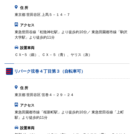
住 所
東京都 世田谷区 上馬５－１４－７
アクセス
東急世田谷線「松陰神社駅」より徒歩約10分／ 東急田園都市線「駒沢
大学駅」より徒歩約11分
設置車両
ＣＸ−５（銀）、ＣＸ－５（青）、ヤリス（灰）
リパーク弦巻４丁目第３（自転車可）
住 所
東京都 世田谷区 弦巻４－２９－２４
アクセス
東急田園都市線「桜新町駅」より徒歩約10分／ 東急世田谷線「上町
駅」より徒歩約11分
設置車両