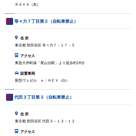
ＲＡＶ４（灰）
等々力７丁目第２（自転車禁止）
住 所
東京都 世田谷区 等々力７－１７－５
アクセス
東急大井町線「尾山台駅」より徒歩約16分
設置車両
新型ヴェゼル ｅ：ＨＥＶ（白）
代田３丁目第３（自転車禁止）
住 所
東京都 世田谷区 代田３－１３－１２
アクセス