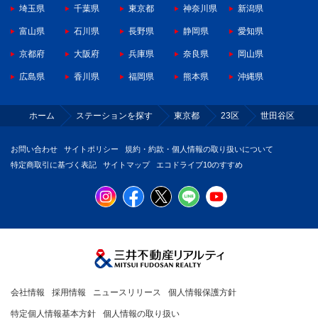
埼玉県
千葉県
東京都
神奈川県
新潟県
富山県
石川県
長野県
静岡県
愛知県
京都府
大阪府
兵庫県
奈良県
岡山県
広島県
香川県
福岡県
熊本県
沖縄県
ホーム
ステーションを探す
東京都
23区
世田谷区
お問い合わせ
サイトポリシー
規約・約款・個人情報の取り扱いについて
特定商取引に基づく表記
サイトマップ
エコドライブ10のすすめ
会社情報
採用情報
ニュースリリース
個人情報保護方針
特定個人情報基本方針
個人情報の取り扱い