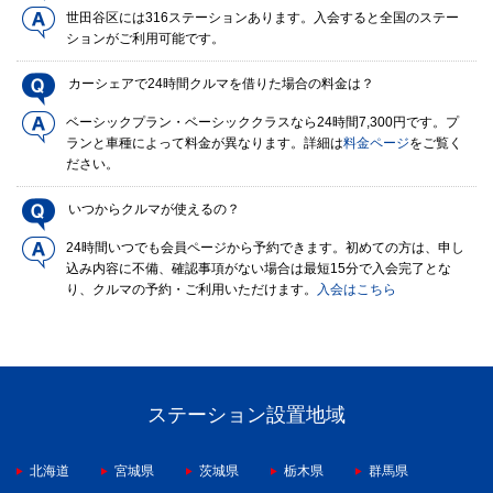
世田谷区には316ステーションあります。入会すると全国のステー
ションがご利用可能です。
カーシェアで24時間クルマを借りた場合の料金は？
ベーシックプラン・ベーシッククラスなら24時間7,300円です。プ
ランと車種によって料金が異なります。詳細は
料金ページ
をご覧く
ださい。
いつからクルマが使えるの？
24時間いつでも会員ページから予約できます。初めての方は、申し
込み内容に不備、確認事項がない場合は最短15分で入会完了とな
り、クルマの予約・ご利用いただけます。
入会はこちら
ステーション設置地域
北海道
宮城県
茨城県
栃木県
群馬県