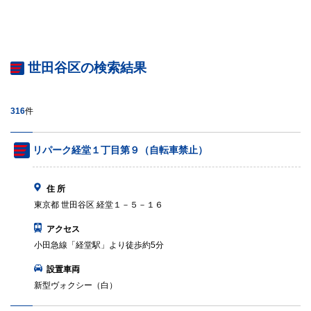
世田谷区の検索結果
316
件
リパーク経堂１丁目第９（自転車禁止）
住 所
東京都 世田谷区 経堂１－５－１６
アクセス
小田急線「経堂駅」より徒歩約5分
設置車両
新型ヴォクシー（白）