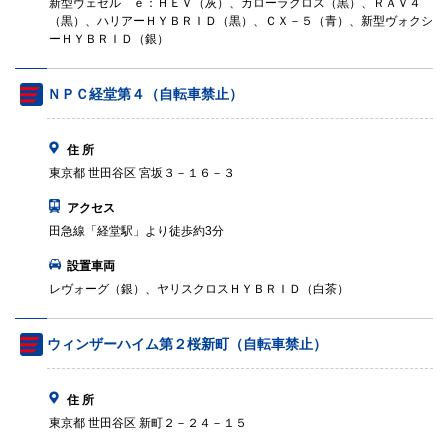
新型ヴェゼル ｅ：ＨＥＶ（灰）、カローラクロス（黒）、ＲＡＶ４
（黒）、ハリアーＨＹＢＲＩＤ（黒）、ＣＸ－５（青）、新型ヴォクシ
ーＨＹＢＲＩＤ（銀）
ＮＰＣ経堂第４（自転車禁止）
住 所
東京都 世田谷区 宮坂３－１６－３
アクセス
田急線「経堂駅」より徒歩約3分
設置車両
レヴォーグ（銀）、ヤリスクロスＨＹＢＲＩＤ（白茶）
ウィンザーハイム第２桜新町（自転車禁止）
住 所
東京都 世田谷区 新町２－２４－１５