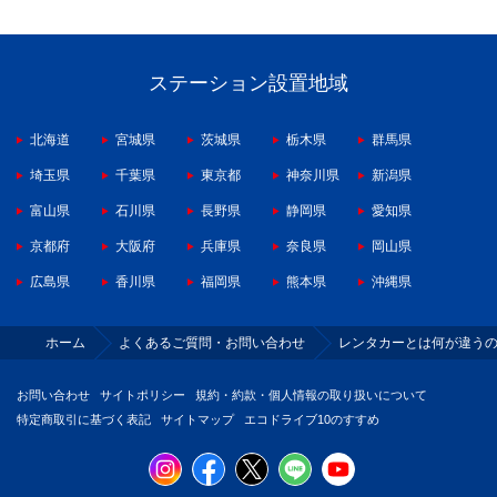
ステーション設置地域
北海道
宮城県
茨城県
栃木県
群馬県
埼玉県
千葉県
東京都
神奈川県
新潟県
富山県
石川県
長野県
静岡県
愛知県
京都府
大阪府
兵庫県
奈良県
岡山県
広島県
香川県
福岡県
熊本県
沖縄県
ホーム
よくあるご質問・お問い合わせ
レンタカーとは何が違う
お問い合わせ
サイトポリシー
規約・約款・個人情報の取り扱いについて
特定商取引に基づく表記
サイトマップ
エコドライブ10のすすめ