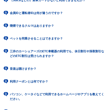
（Suicaなどの）乗車カードがないと利用できませんか？
会員IDと運転者IDは何が違うのですか？
喫煙できるクルマはありますか？
ペットを同乗させることはできますか？
三井のカーシェアーズのETC車載器の利用でも、休日割引や深夜割引な
どのETC割引は受けられますか？
音楽は聴けますか？
利用クーポンとは何ですか？
パソコン、ケータイなどで利用できるホームページやアプリを教えてく
ださい。