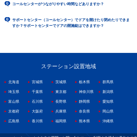
コールセンターがつながりやすい時間などありますか？
サポートセンター（コールセンター）でドアを開けたり閉めたりできま
すか？サポートセンターでドアの開施錠はできますか？
ステーション設置地域
北海道
宮城県
茨城県
栃木県
群馬県
埼玉県
千葉県
東京都
神奈川県
新潟県
富山県
石川県
長野県
静岡県
愛知県
京都府
大阪府
兵庫県
奈良県
岡山県
広島県
香川県
福岡県
熊本県
沖縄県