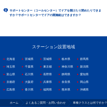
サポートセンター（コールセンター）でドアを開けたり閉めたりできま
すか？サポートセンターでドアの開施錠はできますか？
ステーション設置地域
北海道
宮城県
茨城県
栃木県
群馬県
埼玉県
千葉県
東京都
神奈川県
新潟県
富山県
石川県
長野県
静岡県
愛知県
京都府
大阪府
兵庫県
奈良県
岡山県
広島県
香川県
福岡県
熊本県
沖縄県
ホーム
よくあるご質問・お問い合わせ
車種クラスとは何ですか