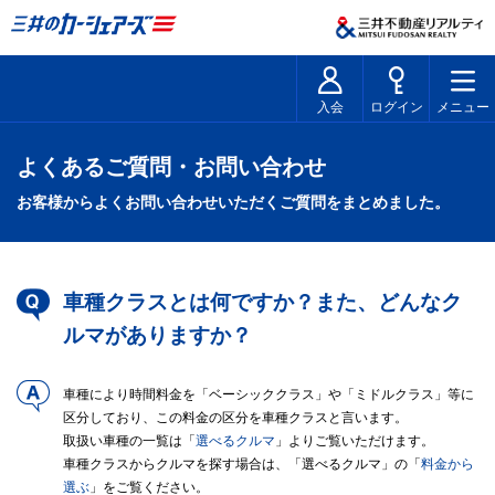
入会
ログイン
メニュー
よくあるご質問・お問い合わせ
お客様からよくお問い合わせいただくご質問をまとめました。
車種クラスとは何ですか？また、どんなク
ルマがありますか？
車種により時間料金を「ベーシッククラス」や「ミドルクラス」等に
区分しており、この料金の区分を車種クラスと言います。
取扱い車種の一覧は「
選べるクルマ
」よりご覧いただけます。
車種クラスからクルマを探す場合は、「選べるクルマ」の「
料金から
選ぶ
」をご覧ください。