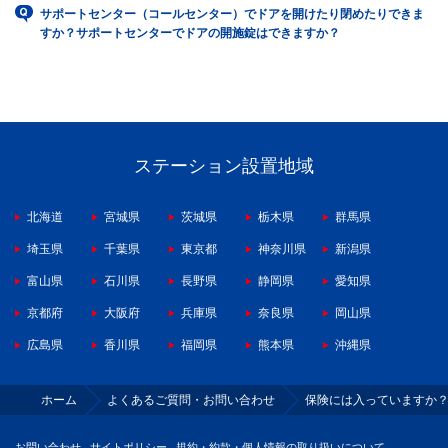
サポートセンター（コールセンター）でドアを開けたり閉めたりできま
すか？サポートセンターでドアの開施錠はできますか？
ステーション設置地域
北海道
宮城県
茨城県
栃木県
群馬県
埼玉県
千葉県
東京都
神奈川県
新潟県
富山県
石川県
長野県
静岡県
愛知県
京都府
大阪府
兵庫県
奈良県
岡山県
広島県
香川県
福岡県
熊本県
沖縄県
ホーム
よくあるご質問・お問い合わせ
保険には入っていますか
お問い合わせ
サイトポリシー
規約・約款・個人情報の取り扱いについて