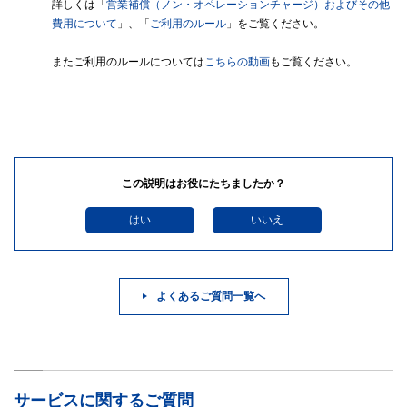
詳しくは「
営業補償（ノン・オペレーションチャージ）およびその他
費用について
」、「
ご利用のルール
」をご覧ください。
またご利用のルールについては
こちらの動画
もご覧ください。
この説明はお役にたちましたか？
はい
いいえ
よくあるご質問一覧へ
サービスに関するご質問