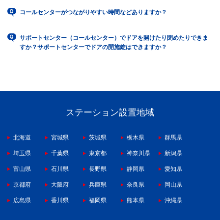
コールセンターがつながりやすい時間などありますか？
サポートセンター（コールセンター）でドアを開けたり閉めたりできま
すか？サポートセンターでドアの開施錠はできますか？
ステーション設置地域
北海道
宮城県
茨城県
栃木県
群馬県
埼玉県
千葉県
東京都
神奈川県
新潟県
富山県
石川県
長野県
静岡県
愛知県
京都府
大阪府
兵庫県
奈良県
岡山県
広島県
香川県
福岡県
熊本県
沖縄県