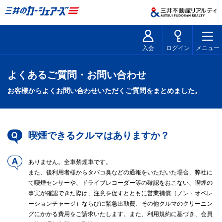
入会
ログイン
メニュー
よくあるご質問・お問い合わせ
お客様からよくお問い合わせいただくご質問をまとめました。
喫煙できるクルマはありますか？
ありません。全車禁煙車です。
また、後利用者様からタバコ臭などの通報をいただいた場合、弊社に
て喫煙センサーや、ドライブレコーダー等の確認をおこない、喫煙の
事実が確認できた際は、注意を促すとともに営業補償（ノン・オペレ
ーションチャージ）ならびに緊急出動費、その他クルマのクリーニン
グにかかる費用をご請求いたします。また、利用規約に基づき、会員