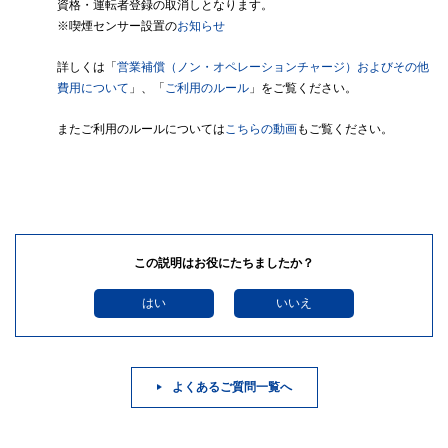
資格・運転者登録の取消しとなります。
※喫煙センサー設置の
お知らせ
詳しくは「
営業補償（ノン・オペレーションチャージ）およびその他
費用について
」、「
ご利用のルール
」をご覧ください。
またご利用のルールについては
こちらの動画
もご覧ください。
この説明はお役にたちましたか？
はい
いいえ
よくあるご質問一覧へ