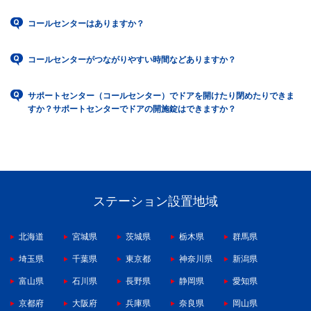
コールセンターはありますか？
コールセンターがつながりやすい時間などありますか？
サポートセンター（コールセンター）でドアを開けたり閉めたりできま
すか？サポートセンターでドアの開施錠はできますか？
ステーション設置地域
北海道
宮城県
茨城県
栃木県
群馬県
埼玉県
千葉県
東京都
神奈川県
新潟県
富山県
石川県
長野県
静岡県
愛知県
京都府
大阪府
兵庫県
奈良県
岡山県