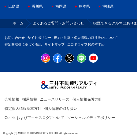
広島県
香川県
福岡県
熊本県
沖縄県
ホーム
よくあるご質問・お問い合わせ
喫煙できるクルマはあり
お問い合わせ
サイトポリシー
規約・約款・個人情報の取り扱いについて
特定商取引に基づく表記
サイトマップ
エコドライブ10のすすめ
会社情報
採用情報
ニュースリリース
個人情報保護方針
特定個人情報基本方針
個人情報の取り扱い
Cookieおよびアクセスログについて
ソーシャルメディアポリシー
Copyright (C) MITSUI FUDOSAN REALTY CO.,LTD. All rights reserved.