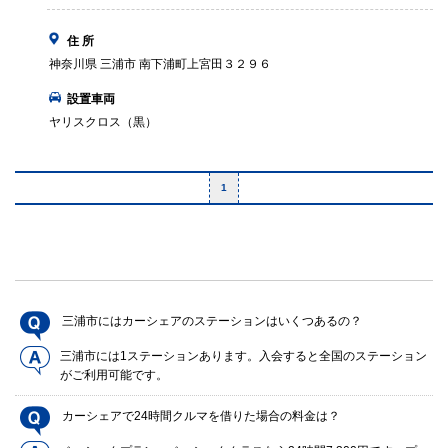
住 所
神奈川県 三浦市 南下浦町上宮田３２９６
設置車両
ヤリスクロス（黒）
1
三浦市にはカーシェアのステーションはいくつあるの？
三浦市には1ステーションあります。入会すると全国のステーション
がご利用可能です。
カーシェアで24時間クルマを借りた場合の料金は？