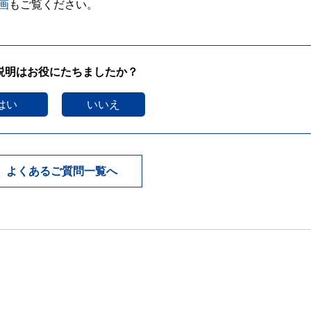
画
もご覧ください。
説明はお役にたちましたか？
はい
いいえ
よくあるご質問一覧へ