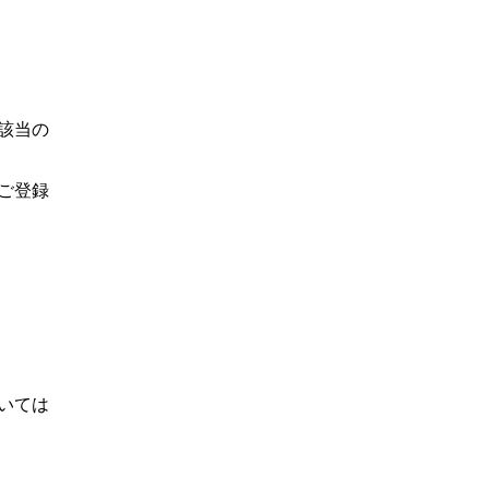
該当の
ご登録
いては