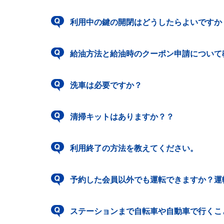
利用中の鍵の開閉はどうしたらよいですか
給油方法と給油時のクーポン申請について
洗車は必要ですか？
清掃キットはありますか？？
利用終了の方法を教えてください。
予約した会員以外でも運転できますか？運
ステーションまで自転車や自動車で行くこ