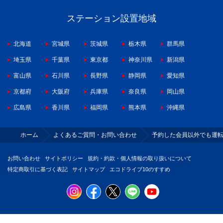
ステーション設置地域
北海道
宮城県
茨城県
栃木県
群馬県
埼玉県
千葉県
東京都
神奈川県
新潟県
富山県
石川県
長野県
静岡県
愛知県
京都府
大阪府
兵庫県
奈良県
岡山県
広島県
香川県
福岡県
熊本県
沖縄県
ホーム
よくあるご質問・お問い合わせ
予約した会員以外でも運
お問い合わせ
サイトポリシー
規約・約款・個人情報の取り扱いについて
特定商取引に基づく表記
サイトマップ
エコドライブ10のすすめ