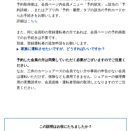
予約取得後は、会員ページ内会員メニュー「予約状況」→該当の「予
約詳細」、またはアプリ内「予約・履歴」タブの該当の予約カードか
らお手続きをお願いします。
詳細は
こちら
また、同じ会員IDの登録運転者の方であれば、会員ページの予約画面
でのお手続きは不要です。
別途、登録運転者の追加申請をお願いします。
家族に運転させたいですが、どうすればいいですか？
予約した会員の方は同乗していただく必要がございますのでご注意く
ださい。
なお、三井のカーシェアーズの会員でない方や事前の申告がない会員
は運転いただけず、保険なども適用できません。シェアカーの修理費
用の実費請求や、会員資格・運転者登録の取消しとなりますのでご注
意ください。
この説明はお役にたちましたか？