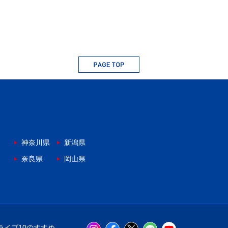
神奈川県
新潟県
奈良県
岡山県
ライブ10のすすめ