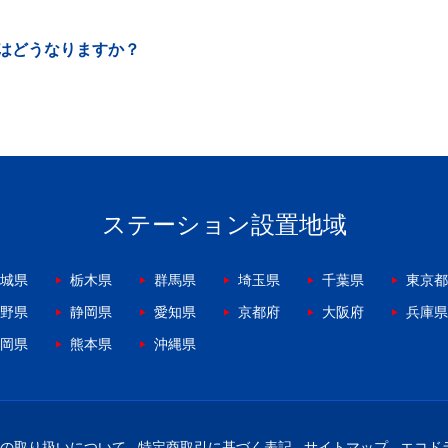
はどうなりますか？
ステーション設置地域
城県
栃木県
群馬県
埼玉県
千葉県
東京都
野県
静岡県
愛知県
京都府
大阪府
兵庫県
岡県
熊本県
沖縄県
の取り扱いについて
特定商取引に基づく表記
サイトマップ
エコド