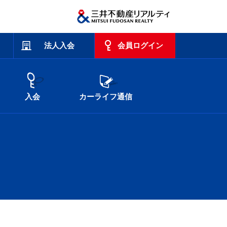
法人入会
会員ログイン
入会
カーライフ通信