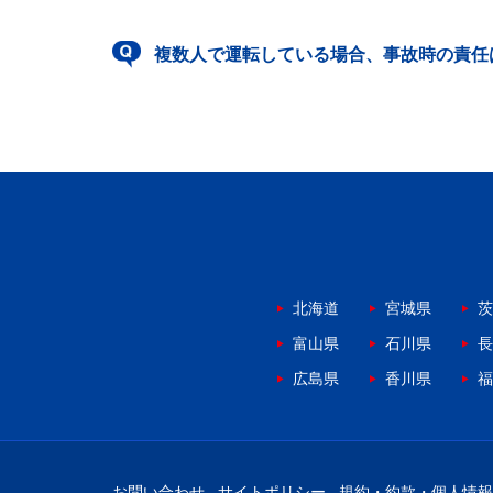
複数人で運転している場合、事故時の責任
北海道
宮城県
茨
富山県
石川県
長
広島県
香川県
福
お問い合わせ
サイトポリシー
規約・約款・個人情報