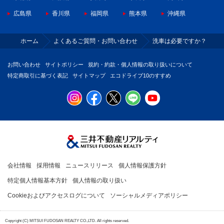
広島県
香川県
福岡県
熊本県
沖縄県
ホーム
よくあるご質問・お問い合わせ
洗車は必要ですか？
お問い合わせ
サイトポリシー
規約・約款・個人情報の取り扱いについて
特定商取引に基づく表記
サイトマップ
エコドライブ10のすすめ
会社情報
採用情報
ニュースリリース
個人情報保護方針
特定個人情報基本方針
個人情報の取り扱い
Cookieおよびアクセスログについて
ソーシャルメディアポリシー
Copyright (C) MITSUI FUDOSAN REALTY CO.,LTD. All rights reserved.