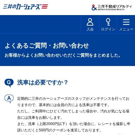
入会
ログイン
メニュー
よくあるご質問・お問い合わせ
お客様からよくお問い合わせいただくご質問をまとめました。
洗車は必要ですか？
定期的に三井のカーシェアーズのスタッフがメンテナンスを行ってお
りますので、基本的には会員の方による洗車は不要です。
ただし、ご利用中にひどく汚れてしまった場合や、汚れが気になる場
合には洗車をお願いします。
また、洗車（上限2000円以下）を頂いた場合に、レシートを撮影し申
請いただくと500円のクーポンを進呈しております。