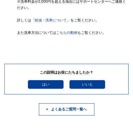
※洗車料金が2,000円を超える場合にはサポートセンターへご連絡く
ださい。
詳しくは「
給油・洗車について
」をご覧ください。
また洗車方法については
こちらの動画
もご覧ください。
この説明はお役にたちましたか？
はい
いいえ
よくあるご質問一覧へ