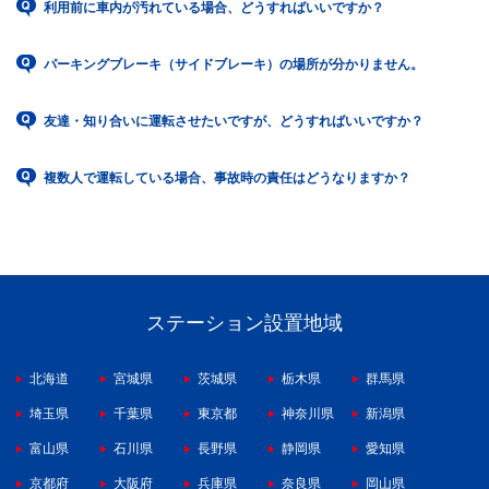
利用前に車内が汚れている場合、どうすればいいですか？
パーキングブレーキ（サイドブレーキ）の場所が分かりません。
友達・知り合いに運転させたいですが、どうすればいいですか？
複数人で運転している場合、事故時の責任はどうなりますか？
ステーション設置地域
北海道
宮城県
茨城県
栃木県
群馬県
埼玉県
千葉県
東京都
神奈川県
新潟県
富山県
石川県
長野県
静岡県
愛知県
京都府
大阪府
兵庫県
奈良県
岡山県