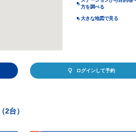
ステーションから目的地
方を調べる
大きな地図で見る
ログインして予約
（2台）