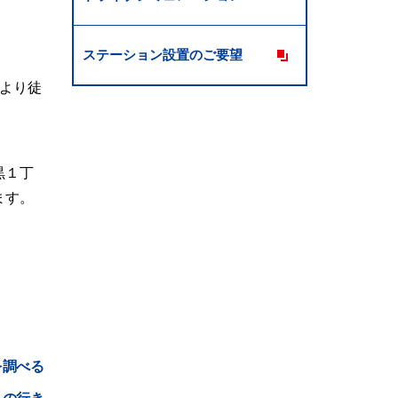
ステーション設置のご要望
1より徒
黒１丁
ます。
を調べる