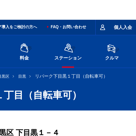
ア導入をご検討の方へ
FAQ・お問い合わせ
個人入会
料金
ステーション
クルマ
リパーク下目黒１丁目（自転車可）
目黒区
目黒
１丁目（自転車可）
黒区
下目黒１－４