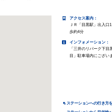
アクセス案内
：
ＪＲ「目黒駅」出入口
歩約4分
インフォメーション：
「三井のリパーク下目
目」駐車場内にござい
ステーションへの行き方