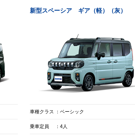
新型スペーシア ギア（軽）（灰）
車種クラス
ベーシック
乗車定員
4人