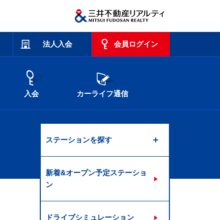
法人入会
会員ログイン
入会
カーライフ通信
ステーションを探す
新着&オープン予定ステーショ
ン
ドライブシミュレーション