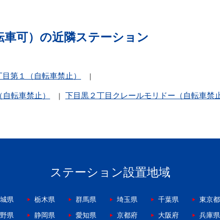
転車可）の近隣ステーション
丁目第１（自転車禁止）
（自転車禁止）
下目黒２丁目クレールモリドー（自転車禁
ステーション設置地域
城県
栃木県
群馬県
埼玉県
千葉県
東京都
野県
静岡県
愛知県
京都府
大阪府
兵庫県