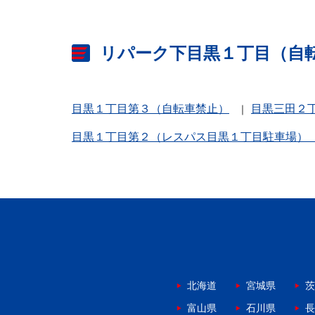
リパーク下目黒１丁目（自
目黒１丁目第３（自転車禁止）
目黒三田２
目黒１丁目第２（レスパス目黒１丁目駐車場）
北海道
宮城県
茨
富山県
石川県
長